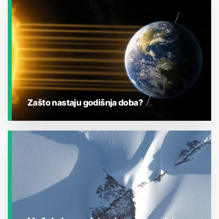
JESTE LI ZNALI?
Zašto nastaju godišnja doba?
JESTE LI ZNALI?