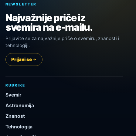
NEWSLETTER
Najvažnije priče iz
svemira na e-mailu.
Prijavite se za najvažnije priče o svemiru, znanosti i
tehnologiji.
Prijavi se
RUBRIKE
Svemir
Astronomija
Znanost
Tehnologija