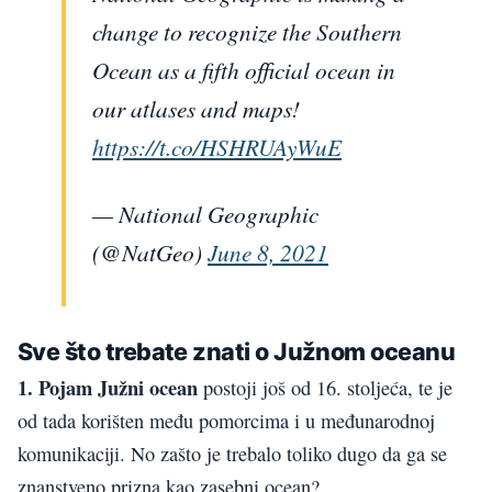
change to recognize the Southern
Ocean as a fifth official ocean in
our atlases and maps!
https://t.co/HSHRUAyWuE
— National Geographic
(@NatGeo)
June 8, 2021
Sve što trebate znati o Južnom oceanu
1. Pojam Južni ocean
postoji još od 16. stoljeća, te je
od tada korišten među pomorcima i u međunarodnoj
komunikaciji. No zašto je trebalo toliko dugo da ga se
znanstveno prizna kao zasebni ocean?