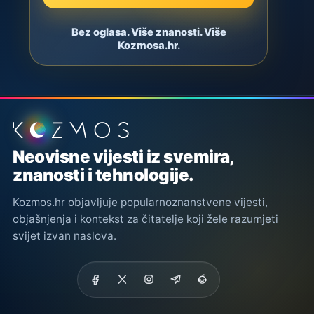
Bez oglasa. Više znanosti. Više
Kozmosa.hr.
Podnožje stranice
Neovisne vijesti iz svemira,
znanosti i tehnologije.
Kozmos.hr objavljuje popularnoznanstvene vijesti,
objašnjenja i kontekst za čitatelje koji žele razumjeti
svijet izvan naslova.