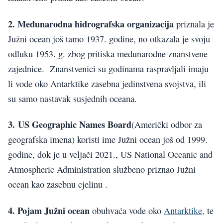
2. Međunarodna hidrografska organizacija
priznala je
Južni ocean još tamo 1937. godine, no otkazala je svoju
odluku 1953. g. zbog pritiska međunarodne znanstvene
zajednice. Znanstvenici su godinama raspravljali imaju
li vode oko Antarktike zasebna jedinstvena svojstva, ili
su samo nastavak susjednih oceana.
3. US Geographic Names Board
(Američki odbor za
geografska imena) koristi ime Južni ocean još od 1999.
godine, dok je u veljači 2021., US National Oceanic and
Atmospheric Administration službeno priznao Južni
ocean kao zasebnu cjelinu .
4. Pojam Južni ocean
obuhvaća vode oko
Antarktike,
te