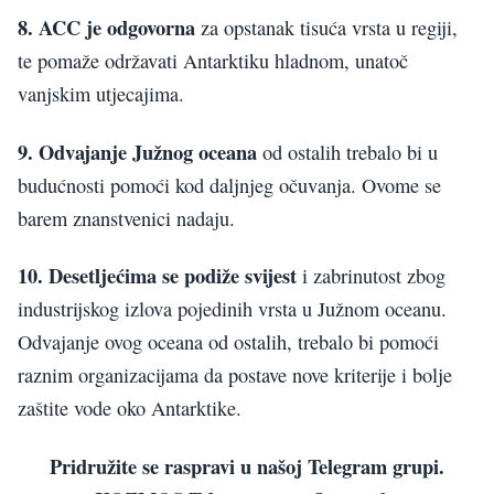
8. ACC je odgovorna
za opstanak tisuća vrsta u regiji,
te pomaže održavati Antarktiku hladnom, unatoč
vanjskim utjecajima.
9. Odvajanje Južnog oceana
od ostalih trebalo bi u
budućnosti pomoći kod daljnjeg očuvanja. Ovome se
barem znanstvenici nadaju.
10. Desetljećima se podiže svijest
i zabrinutost zbog
industrijskog izlova pojedinih vrsta u Južnom oceanu.
Odvajanje ovog oceana od ostalih, trebalo bi pomoći
raznim organizacijama da postave nove kriterije i bolje
zaštite vode oko Antarktike.
Pridružite se raspravi u našoj Telegram grupi.