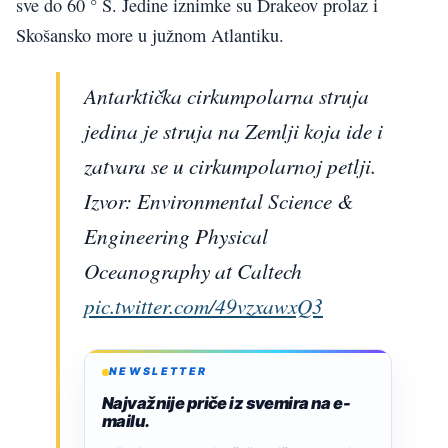
sve do 60 ° S. Jedine iznimke su Drakeov prolaz i
Skošansko more u južnom Atlantiku.
Antarktička cirkumpolarna struja
jedina je struja na Zemlji koja ide i
zatvara se u cirkumpolarnoj petlji.
Izvor: Environmental Science &
Engineering Physical
Oceanography at Caltech
pic.twitter.com/49vzxawxQ3
NEWSLETTER
Najvažnije priče iz svemira na e-
mailu.