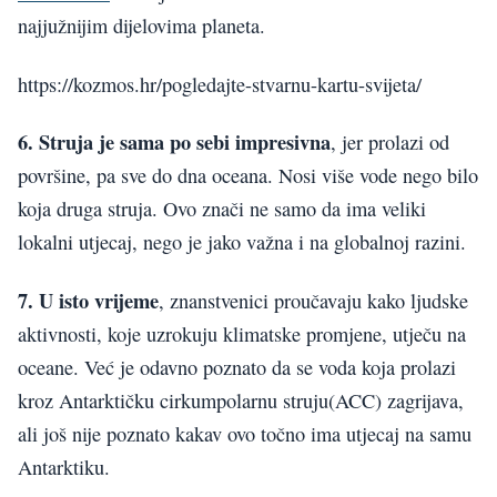
najjužnijim dijelovima planeta.
https://kozmos.hr/pogledajte-stvarnu-kartu-svijeta/
6. Struja je sama po sebi impresivna
, jer prolazi od
površine, pa sve do dna oceana. Nosi više vode nego bilo
koja druga struja. Ovo znači ne samo da ima veliki
lokalni utjecaj, nego je jako važna i na globalnoj razini.
7. U isto vrijeme
, znanstvenici proučavaju kako ljudske
aktivnosti, koje uzrokuju klimatske promjene, utječu na
oceane. Već je odavno poznato da se voda koja prolazi
kroz Antarktičku cirkumpolarnu struju(ACC) zagrijava,
ali još nije poznato kakav ovo točno ima utjecaj na samu
Antarktiku.