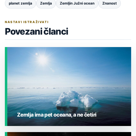
planet zemlja
Zemlja
Zemljin Južni ocean
Znanost
NASTAVI ISTRAŽIVATI
Povezani članci
Zemlja ima pet oceana, a ne četiri