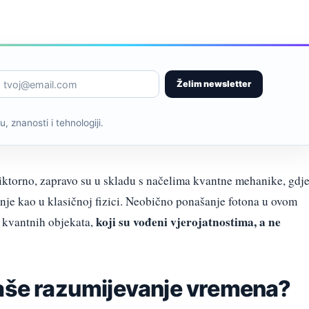
Želim newsletter
, znanosti i tehnologiji.
diktorno, zapravo su u skladu s načelima kvantne mehanike, gdj
tanje kao u klasičnoj fizici. Neobično ponašanje fotona u ovom
koji su vođeni vjerojatnostima, a ne
 kvantnih objekata,
naše razumijevanje vremena?