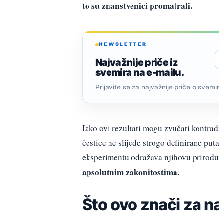
to su znanstvenici promatrali.
NEWSLETTER
Najvažnije priče iz
svemira na e-mailu.
Prijavite se za najvažnije priče o svemiru
Iako ovi rezultati mogu zvučati kontra
čestice ne slijede strogo definirane pu
eksperimentu odražava njihovu prirodu
apsolutnim zakonitostima.
Što ovo znači za 