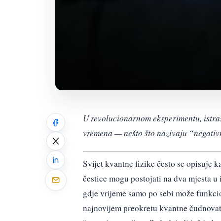
U revolucionarnom eksperimentu, istraž
vremena — nešto što nazivaju “negativ
Svijet kvantne fizike često se opisuje 
čestice mogu postojati na dva mjesta u 
gdje vrijeme samo po sebi može funkci
najnovijem preokretu kvantne čudnovato