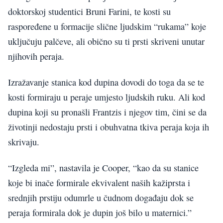
doktorskoj studentici Bruni Farini, te kosti su
raspoređene u formacije slične ljudskim “rukama” koje
uključuju palčeve, ali obično su ti prsti skriveni unutar
njihovih peraja.
Izražavanje stanica kod dupina dovodi do toga da se te
kosti formiraju u peraje umjesto ljudskih ruku. Ali kod
dupina koji su pronašli Frantzis i njegov tim, čini se da
životinji nedostaju prsti i obuhvatna tkiva peraja koja ih
skrivaju.
“Izgleda mi”, nastavila je Cooper, “kao da su stanice
koje bi inače formirale ekvivalent naših kažiprsta i
srednjih prstiju odumrle u čudnom događaju dok se
peraja formirala dok je dupin još bilo u maternici.”