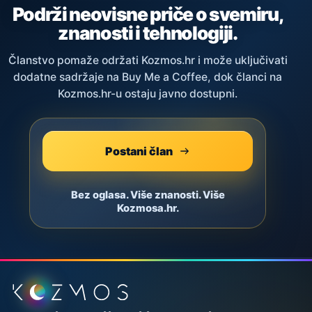
Podrži neovisne priče o svemiru,
znanosti i tehnologiji.
Članstvo pomaže održati Kozmos.hr i može uključivati
dodatne sadržaje na Buy Me a Coffee, dok članci na
Kozmos.hr-u ostaju javno dostupni.
Postani član
Bez oglasa. Više znanosti. Više
Kozmosa.hr.
Podnožje stranice