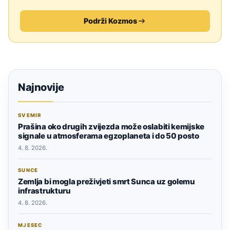
Podrži Kozmos
Najnovije
SVEMIR
Prašina oko drugih zvijezda može oslabiti kemijske
signale u atmosferama egzoplaneta i do 50 posto
4. 8. 2026.
SUNCE
Zemlja bi mogla preživjeti smrt Sunca uz golemu
infrastrukturu
4. 8. 2026.
MJESEC