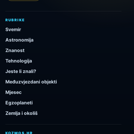
RUBRIKE
Svemir
Astronomija
Znanost
Tehnologija
Jeste li znali?
Međuzvjezdani objekti
Mjesec
Egzoplaneti
Zemlja i okoliš
KOZMOS.HR