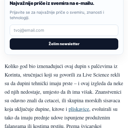
Najvažnije priče iz svemira na e-mailu.
Prijavite se za najvažnije priče o svemiru, znanosti i
tehnologiji.
Želim newsletter
Koliko god bio iznenađujući ovaj dupin s palčevima iz
Korinta, stručnjaci koji su govorili za Live Science rekli
su da dupini tehnički imaju prste – i ovaj izgleda da neke
od njih nedostaje, umjesto da ih ima višak. Znanstvenici
su odavno znali da cetacei, ili skupina morskih sisavaca
koja uključuje dupine, kitove i
pliskavice
, evoluirali su
tako da imaju prednje udove ispunjene produženim
falangama ili kostima prstiju. Prema švicarskoj