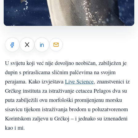
U svijetu koji već nije dovoljno neobičan, zabilježen je
dupin s priraslicama sličnim palčevima na svojim
perajama. Kako izvještava
Live Science
, znanstvenici iz
Grčkog instituta za istraživanje cetacea Pelagos dva su
puta zabilježili ovu morfološki promijenjenu morsku
sisavicu tijekom istraživanja brodom u poluzatvorenom
Korintskom zaljevu u Grčkoj – i jednako su iznenađeni
kao i mi.