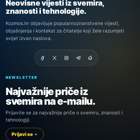
Neovisne vijesti iz svemira,
znanosti i tehnologije.
Kozmos.hr objavljuje popularnoznanstvene vijesti,
objašnjenja i kontekst za čitatelje koji žele razumjeti
svijet izvan naslova.
NEWSLETTER
Najvažnije priče iz
svemira na e-mailu.
Prijavite se za najvažnije priče o svemiru, znanosti i
tehnologiji.
Prijavi se