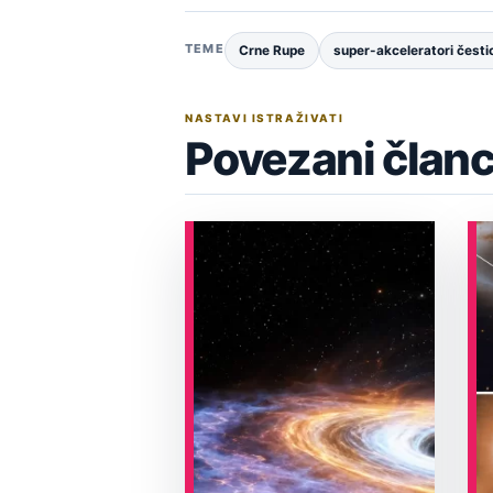
TEME
Crne Rupe
super-akceleratori česti
NASTAVI ISTRAŽIVATI
Povezani članc