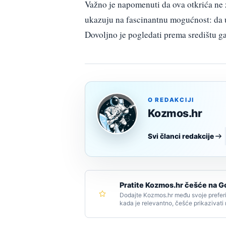
Važno je napomenuti da ova otkrića ne z
ukazuju na fascinantnu mogućnost: da 
Dovoljno je pogledati prema središtu ga
O REDAKCIJI
Kozmos.hr
Svi članci redakcije
Pratite Kozmos.hr češće na G
Dodajte Kozmos.hr među svoje preferi
kada je relevantno, češće prikazivati