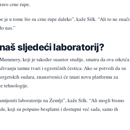
ravo crne rupe.
 je u tome što su crne rupe daleko”, kaže Silk. “Ali to ne znači
do nas.”
 naš sljedeći laboratorij?
 Mummery, koji je također suautor studije, smatra da ova otkrića
živanju tamne tvari i egzotičnih čestica. Ako se potvrdi da su
nergetskih sudara, znanstvenici će imati novu platformu za
ne tehnologije.
amijeniti laboratorije na Zemlji”, kaže Silk. “Ali mogli bismo
e, koji su potpuno besplatni i dostupni već sada, samo ih