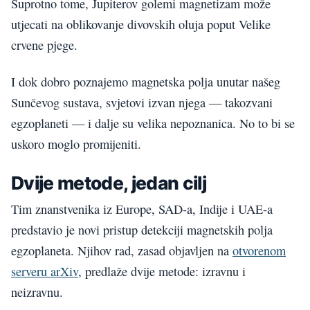
Suprotno tome, Jupiterov golemi magnetizam može
utjecati na oblikovanje divovskih oluja poput Velike
crvene pjege.
I dok dobro poznajemo magnetska polja unutar našeg
Sunčevog sustava, svjetovi izvan njega — takozvani
egzoplaneti — i dalje su velika nepoznanica. No to bi se
uskoro moglo promijeniti.
Dvije metode, jedan cilj
Tim znanstvenika iz Europe, SAD-a, Indije i UAE-a
predstavio je novi pristup detekciji magnetskih polja
egzoplaneta. Njihov rad, zasad objavljen na
otvorenom
serveru arXiv
, predlaže dvije metode: izravnu i
neizravnu.