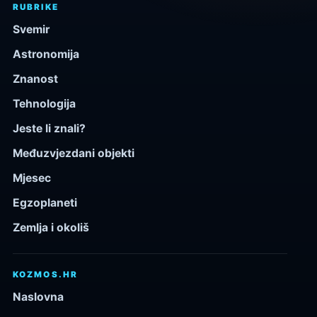
RUBRIKE
Svemir
Astronomija
Znanost
Tehnologija
Jeste li znali?
Međuzvjezdani objekti
Mjesec
Egzoplaneti
Zemlja i okoliš
KOZMOS.HR
Naslovna