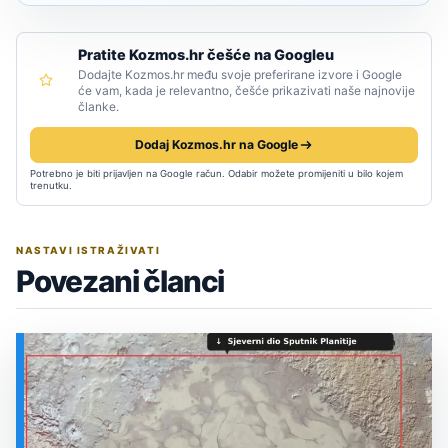
Pratite Kozmos.hr češće na Googleu
Dodajte Kozmos.hr među svoje preferirane izvore i Google
će vam, kada je relevantno, češće prikazivati naše najnovije
članke.
Dodaj Kozmos.hr na Google
Potrebno je biti prijavljen na Google račun. Odabir možete promijeniti u bilo kojem
trenutku.
NASTAVI ISTRAŽIVATI
Povezani članci