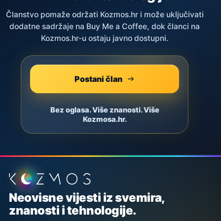
Članstvo pomaže održati Kozmos.hr i može uključivati
dodatne sadržaje na Buy Me a Coffee, dok članci na
Kozmos.hr-u ostaju javno dostupni.
Postani član
Bez oglasa. Više znanosti. Više
Kozmosa.hr.
Podnožje stranice
Neovisne vijesti iz svemira,
znanosti i tehnologije.