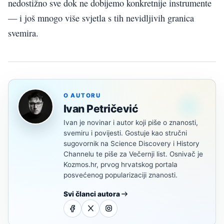
nedostižno sve dok ne dobijemo konkretnije instrumente
— i još mnogo više svjetla s tih nevidljivih granica
svemira.
O AUTORU
Ivan Petričević
Ivan je novinar i autor koji piše o znanosti,
svemiru i povijesti. Gostuje kao stručni
sugovornik na Science Discovery i History
Channelu te piše za Večernji list. Osnivač je
Kozmos.hr, prvog hrvatskog portala
posvećenog popularizaciji znanosti.
Svi članci autora