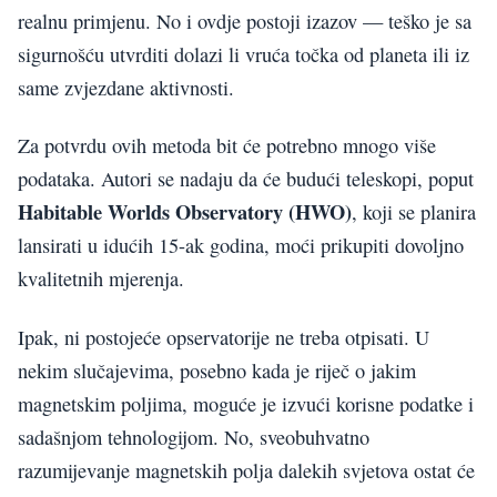
realnu primjenu. No i ovdje postoji izazov — teško je sa
sigurnošću utvrditi dolazi li vruća točka od planeta ili iz
same zvjezdane aktivnosti.
Za potvrdu ovih metoda bit će potrebno mnogo više
podataka. Autori se nadaju da će budući teleskopi, poput
Habitable Worlds Observatory (HWO)
, koji se planira
lansirati u idućih 15-ak godina, moći prikupiti dovoljno
kvalitetnih mjerenja.
Ipak, ni postojeće opservatorije ne treba otpisati. U
nekim slučajevima, posebno kada je riječ o jakim
magnetskim poljima, moguće je izvući korisne podatke i
sadašnjom tehnologijom. No, sveobuhvatno
razumijevanje magnetskih polja dalekih svjetova ostat će