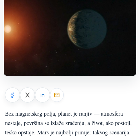
Bez magnetskog polja, planet je ranjiv — atmosfera
nestaje, površina se izlaže zračenju, a život, ako postoji,
teško opstaje. Mars je najbolji primjer takvog scenarija.