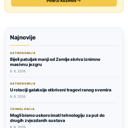
Podrži Kozmos
Najnovije
ASTRONOMIJA
Bijeli patuljak manji od Zemlje skriva iznimno
masivnu jezgru
8. 8. 2026.
ASTRONOMIJA
U rotaciji galaksija otkriveni tragovi ranog svemira
8. 8. 2026.
TEHNOLOGIJA
Mogli bismo uskoro imati tehnologiju za put do
drugih zvjezdanih sustava
8. 8. 2026.