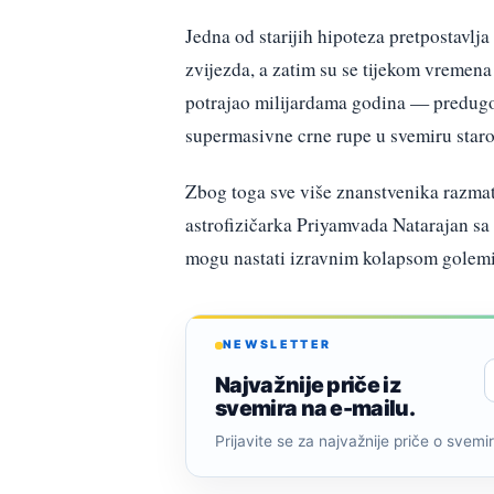
Jedna od starijih hipoteza pretpostavlja
zvijezda, a zatim su se tijekom vremena 
potrajao milijardama godina — predugo 
supermasivne crne rupe u svemiru star
Zbog toga sve više znanstvenika razmatr
astrofizičarka Priyamvada Natarajan sa
mogu nastati izravnim kolapsom golemi
NEWSLETTER
Najvažnije priče iz
svemira na e-mailu.
Prijavite se za najvažnije priče o svemiru