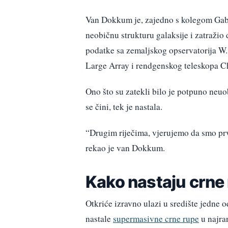
Van Dokkum je, zajedno s kolegom Gab
neobičnu strukturu galaksije i zatražio
podatke sa zemaljskog opservatorija W.
Large Array i rendgenskog teleskopa C
Ono što su zatekli bilo je potpuno neuob
se čini, tek je nastala.
“Drugim riječima, vjerujemo da smo prv
rekao je van Dokkum.
Kako nastaju crne
Otkriće izravno ulazi u središte jedne 
nastale
supermasivne crne rupe
u najra