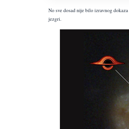
No sve dosad nije bilo izravnog dokaza 
jezgri.