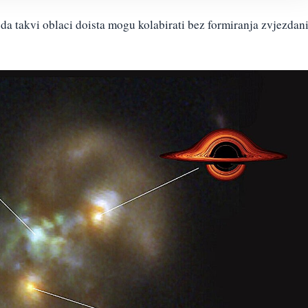
da takvi oblaci doista mogu kolabirati bez formiranja zvjezdan