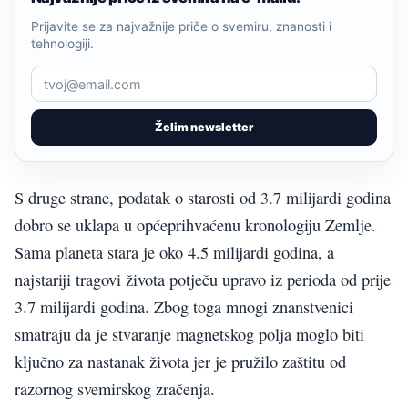
Prijavite se za najvažnije priče o svemiru, znanosti i
tehnologiji.
Želim newsletter
S druge strane, podatak o starosti od 3.7 milijardi godina
dobro se uklapa u općeprihvaćenu kronologiju Zemlje.
Sama planeta stara je oko 4.5 milijardi godina, a
najstariji tragovi života potječu upravo iz perioda od prije
3.7 milijardi godina. Zbog toga mnogi znanstvenici
smatraju da je stvaranje magnetskog polja moglo biti
ključno za nastanak života jer je pružilo zaštitu od
razornog svemirskog zračenja.