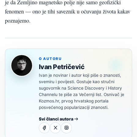
je da Zemljino magnetsko polje nije samo geofizički
fenomen — ono je tihi saveznik u očuvanju života kakav
poznajemo.
O AUTORU
Ivan Petričević
Ivan je novinar i autor koji piše o znanosti,
svemiru i povijesti. Gostuje kao stručni
sugovornik na Science Discovery i History
Channelu te piše za Večernji list. Osnivač je
Kozmos.hr, prvog hrvatskog portala
posvećenog popularizaciji znanosti.
Svi članci autora