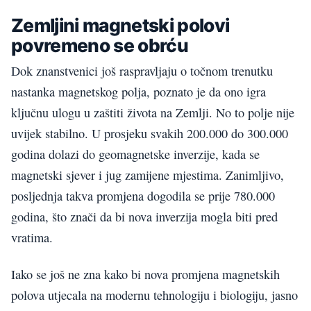
Zemljini magnetski polovi
povremeno se obrću
Dok znanstvenici još raspravljaju o točnom trenutku
nastanka magnetskog polja, poznato je da ono igra
ključnu ulogu u zaštiti života na Zemlji. No to polje nije
uvijek stabilno. U prosjeku svakih 200.000 do 300.000
godina dolazi do geomagnetske inverzije, kada se
magnetski sjever i jug zamijene mjestima. Zanimljivo,
posljednja takva promjena dogodila se prije 780.000
godina, što znači da bi nova inverzija mogla biti pred
vratima.
Iako se još ne zna kako bi nova promjena magnetskih
polova utjecala na modernu tehnologiju i biologiju, jasno