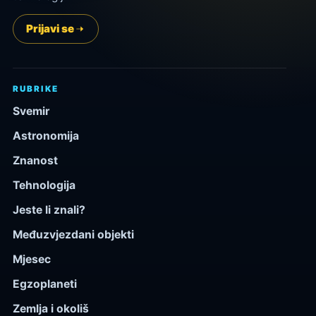
Prijavi se
RUBRIKE
Svemir
Astronomija
Znanost
Tehnologija
Jeste li znali?
Međuzvjezdani objekti
Mjesec
Egzoplaneti
Zemlja i okoliš