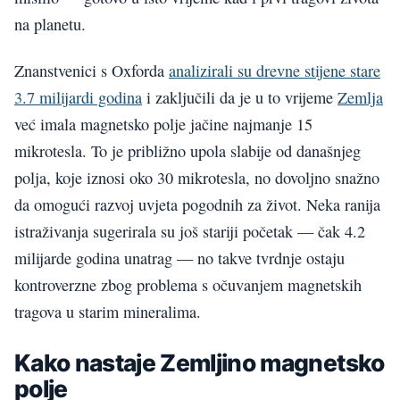
na planetu.
Znanstvenici s Oxforda
analizirali su drevne stijene stare
3.7 milijardi godina
i zaključili da je u to vrijeme
Zemlja
već imala magnetsko polje jačine najmanje 15
mikrotesla. To je približno upola slabije od današnjeg
polja, koje iznosi oko 30 mikrotesla, no dovoljno snažno
da omogući razvoj uvjeta pogodnih za život. Neka ranija
istraživanja sugerirala su još stariji početak — čak 4.2
milijarde godina unatrag — no takve tvrdnje ostaju
kontroverzne zbog problema s očuvanjem magnetskih
tragova u starim mineralima.
Kako nastaje Zemljino magnetsko
polje