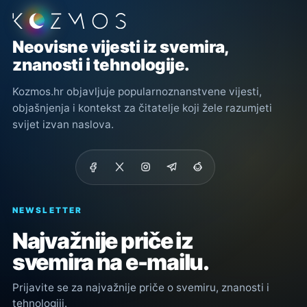
Podnožje stranice
Neovisne vijesti iz svemira,
znanosti i tehnologije.
Kozmos.hr objavljuje popularnoznanstvene vijesti,
objašnjenja i kontekst za čitatelje koji žele razumjeti
svijet izvan naslova.
NEWSLETTER
Najvažnije priče iz
svemira na e-mailu.
Prijavite se za najvažnije priče o svemiru, znanosti i
tehnologiji.