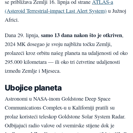
se približava Zemlji 16. lipnja od strane
ATLAS-a
(Asteroid Terrestrial-impact Last Alert System)
u Južnoj
Africi.
samo 13 dana nakon što je otkriven
Dana 29. lipnja,
,
2024 MK dosegao je svoju najbližu točku Zemlji,
prolazeći kroz orbitu našeg planeta na udaljenosti od oko
295.000 kilometara — ili oko tri četvrtine udaljenosti
između Zemlje i Mjeseca.
Ubojice planeta
Astronomi u NASA-inom Goldstone Deep Space
Communications Complex-u u Kaliforniji pratili su
prolaz koristeći teleskop Goldstone Solar System Radar.
Odbijajući radio valove od svemirske stijene dok je