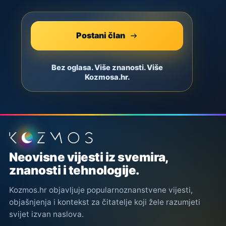
Postani član
Bez oglasa. Više znanosti. Više
Kozmosa.hr.
Podnožje stranice
Neovisne vijesti iz svemira,
znanosti i tehnologije.
Kozmos.hr objavljuje popularnoznanstvene vijesti,
objašnjenja i kontekst za čitatelje koji žele razumjeti
svijet izvan naslova.