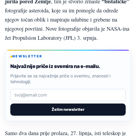
jurila pored Zemlje
“bistatičke”
, tim je stvorio zrnaste
fotografije asteroida, koje su im pomogle da odrede
njegov točan oblik i mapiraju udubine i grebene na
njegovoj površini. Nove fotografije objavila je NASA-ina
Jet Propulsion Laboratory (JPL) 3. srpnja.
NEWSLETTER
Najvažnije priče iz svemira na e-mailu.
Prijavite se za najvažnije priče o svemiru, znanosti i
tehnologiji.
Želim newsletter
Samo dva dana prije prolaza, 27. lipnja, isti teleskop je