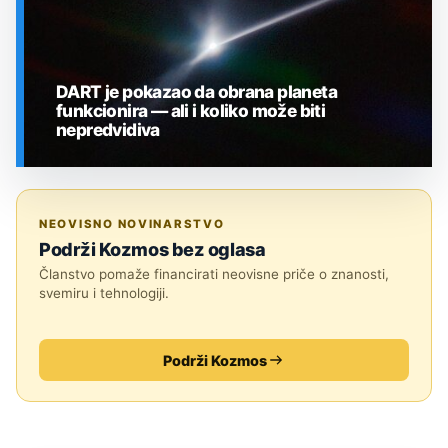
DART je pokazao da obrana planeta
funkcionira — ali i koliko može biti
nepredvidiva
SVEMIR
NEOVISNO NOVINARSTVO
Podrži Kozmos bez oglasa
Članstvo pomaže financirati neovisne priče o znanosti,
svemiru i tehnologiji.
Podrži Kozmos