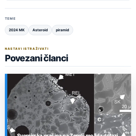
TEME
2024 MK
Asteroid
piramid
NASTAVI ISTRAŽIVATI
Povezani članci
Svemirska prašina na Zemlji možda dolazi