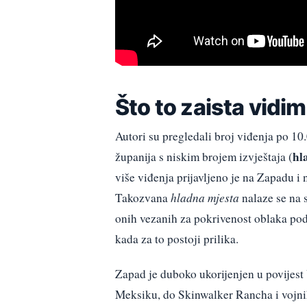
Što to zaista vidi
Autori su pregledali broj viđenja po 10.
hl
županija s niskim brojem izvještaja (
više viđenja prijavljeno je na Zapadu i 
Takozvana
hladna mjesta
nalaze se na 
onih vezanih za pokrivenost oblaka pod
kada za to postoji prilika.
Zapad je duboko ukorijenjen u povijes
Meksiku, do Skinwalker Rancha i vojn