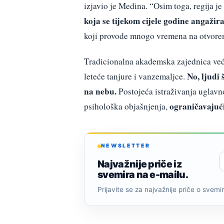
izjavio je Medina. “Osim toga, regija j
koja se tijekom cijele godine angaži
koji provode mnogo vremena na otvoren
Tradicionalna akademska zajednica ve
No, ljudi 
leteće tanjure i vanzemaljce.
na nebu.
Postojeća istraživanja uglavno
ograničavajući
psihološka objašnjenja,
NEWSLETTER
Najvažnije priče iz
svemira na e-mailu.
Prijavite se za najvažnije priče o svemiru