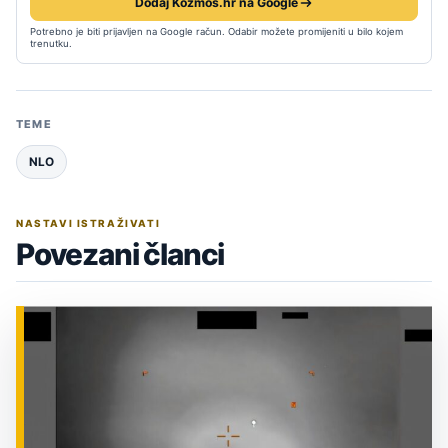
Dodaj Kozmos.hr na Google
Potrebno je biti prijavljen na Google račun. Odabir možete promijeniti u bilo kojem
trenutku.
TEME
NLO
NASTAVI ISTRAŽIVATI
Povezani članci