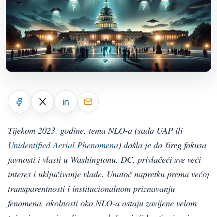
Tijekom 2023. godine, tema NLO-a (sada UAP ili
Unidentified Aerial Phenomena
) došla je do šireg fokusa
javnosti i vlasti u Washingtonu, DC, privlačeći sve veći
interes i uključivanje vlade. Unatoč napretku prema većoj
transparentnosti i institucionalnom priznavanju
fenomena, okolnosti oko NLO-a ostaju zavijene velom