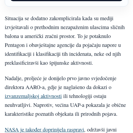
Situacija se dodatno zakomplicirala kada su mediji
izvještavali o prethodnim nezapaženim ulascima sličnih
balona u američki zračni prostor. To je potaknulo
Pentagon i obavještajne agencije da pojačaju napore u
identifikaciji i klasifikaciji tih incidenata, neke od njih
preklasificiravši kao špijunske aktivnosti.
Nadalje, proljeće je donijelo prvo javno svjedočenje
direktora AARO-a, gdje je naglašeno da dokazi o
izvanzemaljskoj aktivnosti
ili tehnologiji ostaju
neuhvatljivi. Naprotiv, većina UAP-a pokazala je obične
karakteristike poznatih objekata ili prirodnih pojava.
NASA je također doprinijela raspravi
, održavši javni