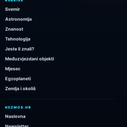
RUBRIKE
Svemir
Astronomija
Znanost
Tehnologija
Jeste li znali?
Međuzvjezdani objekti
Mjesec
Egzoplaneti
Zemlja i okoliš
KOZMOS.HR
Naslovna
Newsletter