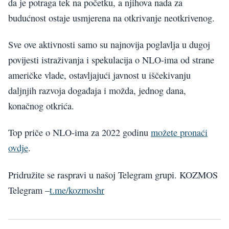
da je potraga tek na početku, a njihova nada za
budućnost ostaje usmjerena na otkrivanje neotkrivenog.
Sve ove aktivnosti samo su najnovija poglavlja u dugoj
povijesti istraživanja i spekulacija o NLO-ima od strane
američke vlade, ostavljajući javnost u iščekivanju
daljnjih razvoja događaja i možda, jednog dana,
konačnog otkrića.
Top priče o NLO-ima za 2022 godinu
možete pronaći
ovdje
.
Pridružite se raspravi u našoj Telegram grupi. KOZMOS
Telegram –
t.me/kozmoshr