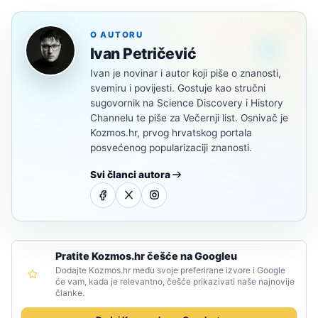
O AUTORU
Ivan Petričević
Ivan je novinar i autor koji piše o znanosti,
svemiru i povijesti. Gostuje kao stručni
sugovornik na Science Discovery i History
Channelu te piše za Večernji list. Osnivač je
Kozmos.hr, prvog hrvatskog portala
posvećenog popularizaciji znanosti.
Svi članci autora
Pratite Kozmos.hr češće na Googleu
Dodajte Kozmos.hr među svoje preferirane izvore i Google
će vam, kada je relevantno, češće prikazivati naše najnovije
članke.