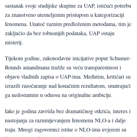
sastanak svoje studijske skupine za UAP, ističući potrebu
za znanstveno utemeljenim pristupom u kategorizaciji
fenomena. Unatoč raznim predloženim metodama, tim je
zaključio da bez robusnijih podataka, UAP ostaju
misterij.
Tijekom godine, zakonodavne inicijative poput Schumer-
Rounds amandmana tražile su veću transparentnost i
objavu vladinih zapisa o UAP-ima. Međutim, kritičari su
izrazili razočaranje nad konačnim rezultatom, smatrajući
ga nedostatnim u odnosu na originalne ambicije.
Iako je godina završila bez dramatičnog otkrića, interes i
nastojanja za razumijevanjem fenomena NLO-a i dalje
traju. Mnogi zagovornici istine o NLO-ima uvjereni su