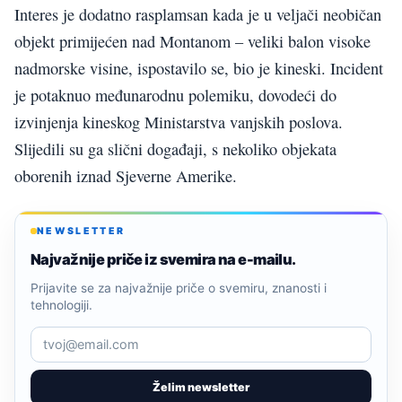
Interes je dodatno rasplamsan kada je u veljači neobičan
objekt primijećen nad Montanom – veliki balon visoke
nadmorske visine, ispostavilo se, bio je kineski. Incident
je potaknuo međunarodnu polemiku, dovodeći do
izvinjenja kineskog Ministarstva vanjskih poslova.
Slijedili su ga slični događaji, s nekoliko objekata
oborenih iznad Sjeverne Amerike.
NEWSLETTER
Najvažnije priče iz svemira na e-mailu.
Prijavite se za najvažnije priče o svemiru, znanosti i
tehnologiji.
Želim newsletter