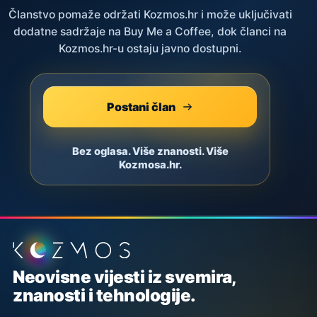
Članstvo pomaže održati Kozmos.hr i može uključivati
dodatne sadržaje na Buy Me a Coffee, dok članci na
Kozmos.hr-u ostaju javno dostupni.
Postani član
Bez oglasa. Više znanosti. Više
Kozmosa.hr.
Podnožje stranice
Neovisne vijesti iz svemira,
znanosti i tehnologije.