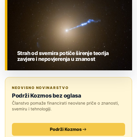
Strah od svemira potiče širenje teorija
zavjere i nepovjerenja u znanost
ZNANOST
NEOVISNO NOVINARSTVO
Podrži Kozmos bez oglasa
Članstvo pomaže financirati neovisne priče o znanosti,
svemiru i tehnologiji.
Podrži Kozmos