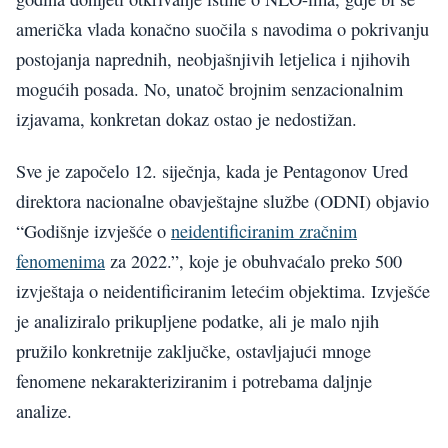
američka vlada konačno suočila s navodima o pokrivanju
postojanja naprednih, neobjašnjivih letjelica i njihovih
mogućih posada. No, unatoč brojnim senzacionalnim
izjavama, konkretan dokaz ostao je nedostižan.
Sve je započelo 12. siječnja, kada je Pentagonov Ured
direktora nacionalne obavještajne službe (ODNI) objavio
“Godišnje izvješće o
neidentificiranim zračnim
fenomenima
za 2022.”, koje je obuhvaćalo preko 500
izvještaja o neidentificiranim letećim objektima. Izvješće
je analiziralo prikupljene podatke, ali je malo njih
pružilo konkretnije zaključke, ostavljajući mnoge
fenomene nekarakteriziranim i potrebama daljnje
analize.