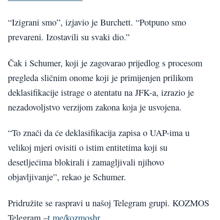
“Izigrani smo”, izjavio je Burchett. “Potpuno smo
prevareni. Izostavili su svaki dio.”
Čak i Schumer, koji je zagovarao prijedlog s procesom
pregleda sličnim onome koji je primijenjen prilikom
deklasifikacije istrage o atentatu na JFK-a, izrazio je
nezadovoljstvo verzijom zakona koja je usvojena.
“To znači da će deklasifikacija zapisa o UAP-ima u
velikoj mjeri ovisiti o istim entitetima koji su
desetljećima blokirali i zamagljivali njihovo
objavljivanje”, rekao je Schumer.
Pridružite se raspravi u našoj Telegram grupi. KOZMOS
Telegram –
t.me/kozmoshr