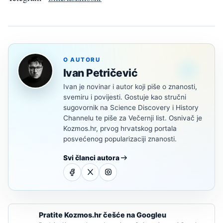
O AUTORU
Ivan Petričević
Ivan je novinar i autor koji piše o znanosti,
svemiru i povijesti. Gostuje kao stručni
sugovornik na Science Discovery i History
Channelu te piše za Večernji list. Osnivač je
Kozmos.hr, prvog hrvatskog portala
posvećenog popularizaciji znanosti.
Svi članci autora
Pratite Kozmos.hr češće na Googleu