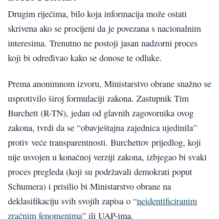
Drugim riječima, bilo koja informacija može ostati
skrivena ako se procijeni da je povezana s nacionalnim
interesima. Trenutno ne postoji jasan nadzorni proces
koji bi određivao kako se donose te odluke.
Prema anonimnom izvoru, Ministarstvo obrane snažno se
usprotivilo široj formulaciji zakona. Zastupnik Tim
Burchett (R-TN), jedan od glavnih zagovornika ovog
zakona, tvrdi da se “obavještajna zajednica ujedinila”
protiv veće transparentnosti. Burchettov prijedlog, koji
nije usvojen u konačnoj verziji zakona, izbjegao bi svaki
proces pregleda (koji su podržavali demokrati poput
Schumera) i prisilio bi Ministarstvo obrane na
deklasifikaciju svih svojih zapisa o “
neidentificiranim
zračnim fenomenima
” ili UAP-ima.