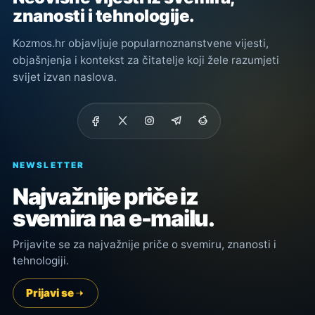
znanosti i tehnologije.
Kozmos.hr objavljuje popularnoznanstvene vijesti,
objašnjenja i kontekst za čitatelje koji žele razumjeti
svijet izvan naslova.
NEWSLETTER
Najvažnije priče iz
svemira na e-mailu.
Prijavite se za najvažnije priče o svemiru, znanosti i
tehnologiji.
Prijavi se