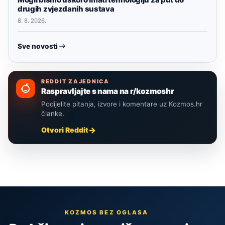
drugih zvjezdanih sustava
8. 8. 2026.
Sve novosti
REDDIT ZAJEDNICA
Raspravljajte s nama na r/kozmoshr
Podijelite pitanja, izvore i komentare uz Kozmos.hr
članke.
Otvori Reddit
KOZMOS BEZ OGLASA