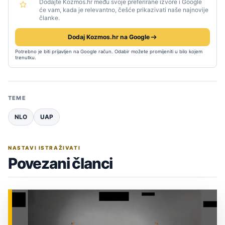
Dodajte Kozmos.hr među svoje preferirane izvore i Google
će vam, kada je relevantno, češće prikazivati naše najnovije
članke.
Dodaj Kozmos.hr na Google
Potrebno je biti prijavljen na Google račun. Odabir možete promijeniti u bilo kojem
trenutku.
TEME
NLO
UAP
NASTAVI ISTRAŽIVATI
Povezani članci