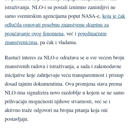
istraživanja. NLO-i su postali iznimno zanimljivi ne
samo svemirskim agencijama poput NASA-e,
koja je čak
odlučila osnovati posebnu znanstvenu skupinu za
proučavanje ovog fenomena
, već i
pojedinačnim
znanstvenicima
, pa čak i vladama.
Rastući interes za NLO-e odražava se u sve većem broju
znanstvenih radova i istraživanja, a sada i zakonodavne
inicijative koje zahtijevaju veću transparentnost i pristup
dosad tajnim dokumentima. Ova promjena stava prema
NLO-ima signalizira novo razdoblje u kojem se ne samo
prihvaćaju mogućnosti njihove stvarnosti, već se i
aktivno traže odgovori na brojna pitanja koja oni
postavljaju.