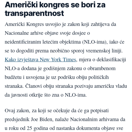
Američki kongres se bori za
transparentnost
Američki Kongres usvojio je zakon koji zahtijeva da
Nacionalne arhive objave svoje dosjee o
neidentificiranim letećim objektima (NLO-ima), iako će
se to dogoditi prema neobično sporoj vremenskoj liniji.
Kako izvještava New York Times
, mjera o deklasifikaciji
NLO-a dodana je godišnjem zakonu o obrambenom
budžetu i usvojena je uz podršku obiju političkih
stranaka. Članovi obiju stranaka pozivaju američku vladu
da javnosti otkrije što zna o NLO-ima.
Ovaj zakon, za koji se očekuje da će ga potpisati
predsjednik Joe Biden, nalaže Nacionalnim arhivama da
u roku od 25 godina od nastanka dokumenta objave sve