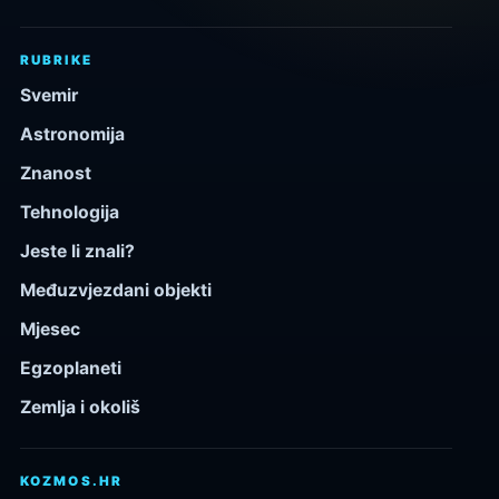
RUBRIKE
Svemir
Astronomija
Znanost
Tehnologija
Jeste li znali?
Međuzvjezdani objekti
Mjesec
Egzoplaneti
Zemlja i okoliš
KOZMOS.HR