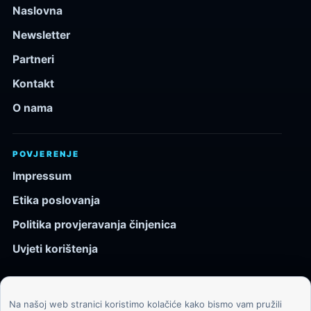
Naslovna
Newsletter
Partneri
Kontakt
O nama
POVJERENJE
Impressum
Etika poslovanja
Politika provjeravanja činjenica
Uvjeti korištenja
Na našoj web stranici koristimo kolačiće kako bismo vam pružili