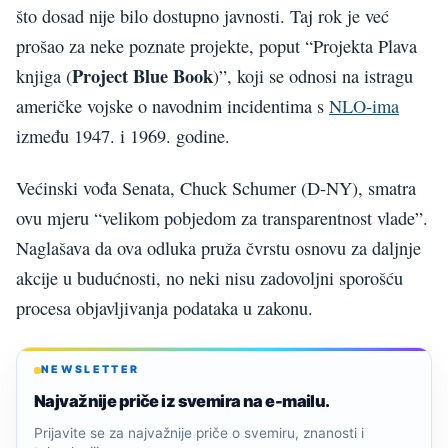
što dosad nije bilo dostupno javnosti. Taj rok je već
prošao za neke poznate projekte, poput “Projekta Plava
Project Blue Book
knjiga (
)”, koji se odnosi na istragu
američke vojske o navodnim incidentima s
NLO-ima
između 1947. i 1969. godine.
Većinski vođa Senata, Chuck Schumer (D-NY), smatra
ovu mjeru “velikom pobjedom za transparentnost vlade”.
Naglašava da ova odluka pruža čvrstu osnovu za daljnje
akcije u budućnosti, no neki nisu zadovoljni sporošću
procesa objavljivanja podataka u zakonu.
NEWSLETTER
Najvažnije priče iz svemira na e-mailu.
Prijavite se za najvažnije priče o svemiru, znanosti i