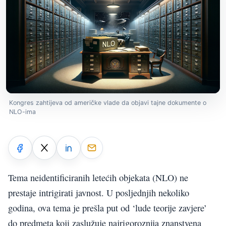
Kongres zahtijeva od američke vlade da objavi tajne dokumente o
NLO-ima
Tema neidentificiranih letećih objekata (NLO) ne
prestaje intrigirati javnost. U posljednjih nekoliko
godina, ova tema je prešla put od ‘lude teorije zavjere’
do predmeta koji zaslužuje najrigoroznija znanstvena