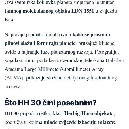
Ova svemirska kolijevka planeta smještena je unutar
tamnog molekularnog oblaka LDN 1551
u zviježđu
Bika.
kako se prašina i
Najnovija promatranja otkrivaju
plinovi slažu i formiraju planete
, pružajući ključne
uvide u najranije faze planetarnog razvoja. Fotografija,
koja kombinira podatke iz svemirskog teleskopa Hubble i
Atacama Large Millimeter/submillimeter Array
(ALMA), prikazuje složene detalje ovog fascinantnog
procesa.
Što HH 30 čini posebnim?
Herbig-Haro objekata
HH 30 pripada rijetkoj klasi
,
mlade zvijezde izbacuju mlazove
područja u kojima