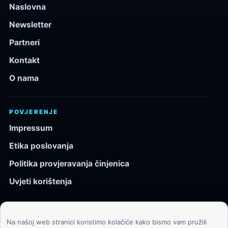
Naslovna
Newsletter
Partneri
Kontakt
O nama
POVJERENJE
Impressum
Etika poslovanja
Politika provjeravanja činjenica
Uvjeti korištenja
Na našoj web stranici koristimo kolačiće kako bismo vam pružili