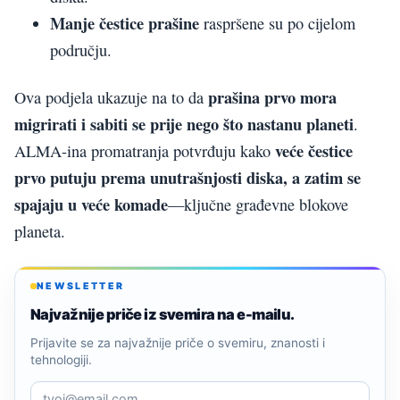
Manje čestice prašine
raspršene su po cijelom
području.
prašina prvo mora
Ova podjela ukazuje na to da
migrirati i sabiti se prije nego što nastanu planeti
.
veće čestice
ALMA-ina promatranja potvrđuju kako
prvo putuju prema unutrašnjosti diska, a zatim se
spajaju u veće komade
—ključne građevne blokove
planeta.
NEWSLETTER
Najvažnije priče iz svemira na e-mailu.
Prijavite se za najvažnije priče o svemiru, znanosti i
tehnologiji.