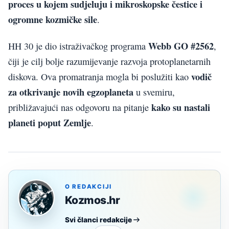
proces u kojem sudjeluju i mikroskopske čestice i
ogromne kozmičke sile
.
Webb GO #2562
HH 30 je dio istraživačkog programa
,
čiji je cilj bolje razumijevanje razvoja protoplanetarnih
vodič
diskova. Ova promatranja mogla bi poslužiti kao
za otkrivanje novih egzoplaneta
u svemiru,
kako su nastali
približavajući nas odgovoru na pitanje
planeti poput Zemlje
.
O REDAKCIJI
Kozmos.hr
Svi članci redakcije