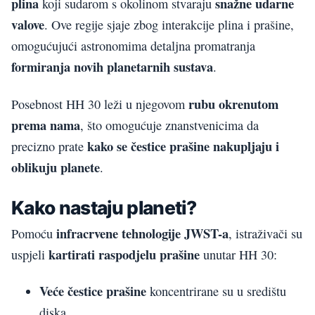
plina
snažne udarne
koji sudarom s okolinom stvaraju
valove
. Ove regije sjaje zbog interakcije plina i prašine,
omogućujući astronomima detaljna promatranja
formiranja novih planetarnih sustava
.
rubu okrenutom
Posebnost HH 30 leži u njegovom
prema nama
, što omogućuje znanstvenicima da
kako se čestice prašine nakupljaju i
precizno prate
oblikuju planete
.
Kako nastaju planeti?
infracrvene tehnologije JWST-a
Pomoću
, istraživači su
kartirati raspodjelu prašine
uspjeli
unutar HH 30:
Veće čestice prašine
koncentrirane su u središtu
diska.