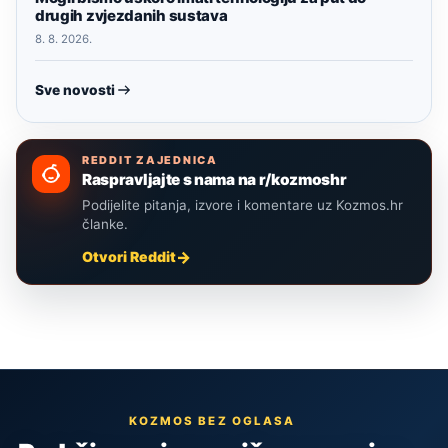
drugih zvjezdanih sustava
8. 8. 2026.
Sve novosti
REDDIT ZAJEDNICA
Raspravljajte s nama na r/kozmoshr
Podijelite pitanja, izvore i komentare uz Kozmos.hr
članke.
Otvori Reddit
KOZMOS BEZ OGLASA