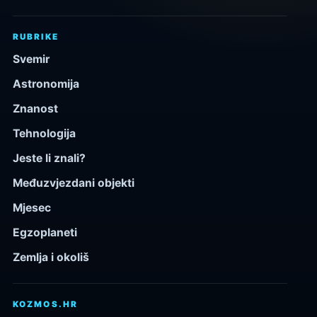
RUBRIKE
Svemir
Astronomija
Znanost
Tehnologija
Jeste li znali?
Međuzvjezdani objekti
Mjesec
Egzoplaneti
Zemlja i okoliš
KOZMOS.HR