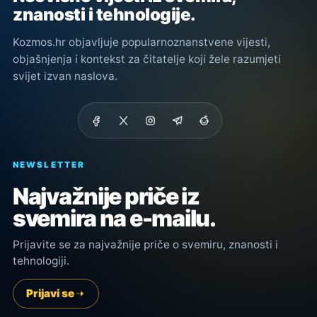
znanosti i tehnologije.
Kozmos.hr objavljuje popularnoznanstvene vijesti,
objašnjenja i kontekst za čitatelje koji žele razumjeti
svijet izvan naslova.
NEWSLETTER
Najvažnije priče iz
svemira na e-mailu.
Prijavite se za najvažnije priče o svemiru, znanosti i
tehnologiji.
Prijavi se