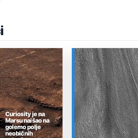
i
Curiosity je na
Marsu naišao na
golemo polje
neobičnih