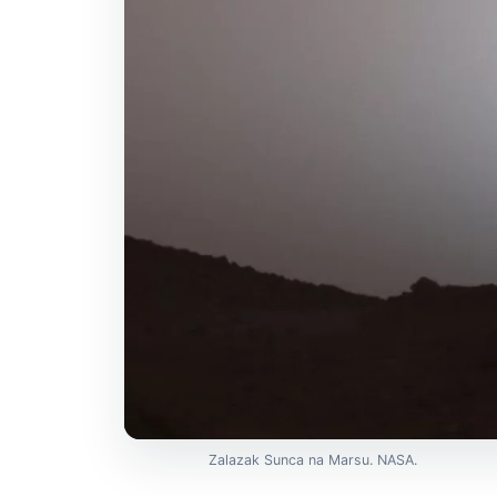
Zalazak Sunca na Marsu. NASA.