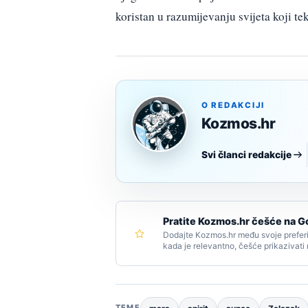
koristan u razumijevanju svijeta koji t
O REDAKCIJI
Kozmos.hr
Svi članci redakcije
Pratite Kozmos.hr češće na G
Dodajte Kozmos.hr među svoje preferi
kada je relevantno, češće prikazivati
TEME