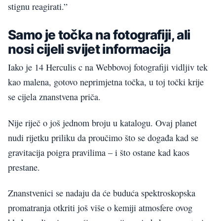
stignu reagirati.”
Samo je točka na fotografiji, ali
nosi cijeli svijet informacija
Iako je 14 Herculis c na Webbovoj fotografiji vidljiv tek
kao malena, gotovo neprimjetna točka, u toj točki krije
se cijela znanstvena priča.
Nije riječ o još jednom broju u katalogu. Ovaj planet
nudi rijetku priliku da proučimo što se događa kad se
gravitacija poigra pravilima – i što ostane kad kaos
prestane.
Znanstvenici se nadaju da će buduća spektroskopska
promatranja otkriti još više o kemiji atmosfere ovog