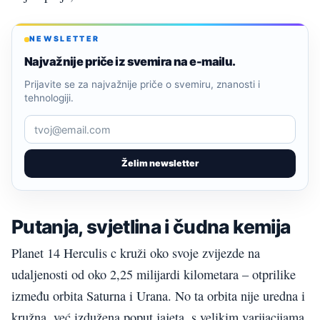
NEWSLETTER
Najvažnije priče iz svemira na e-mailu.
Prijavite se za najvažnije priče o svemiru, znanosti i
tehnologiji.
Želim newsletter
Putanja, svjetlina i čudna kemija
Planet 14 Herculis c kruži oko svoje zvijezde na
udaljenosti od oko 2,25 milijardi kilometara – otprilike
između orbita Saturna i Urana. No ta orbita nije uredna i
kružna, već izdužena poput jajeta, s velikim varijacijama