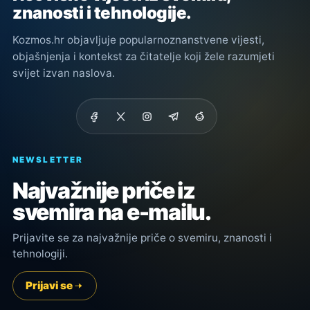
znanosti i tehnologije.
Kozmos.hr objavljuje popularnoznanstvene vijesti,
objašnjenja i kontekst za čitatelje koji žele razumjeti
svijet izvan naslova.
NEWSLETTER
Najvažnije priče iz
svemira na e-mailu.
Prijavite se za najvažnije priče o svemiru, znanosti i
tehnologiji.
Prijavi se