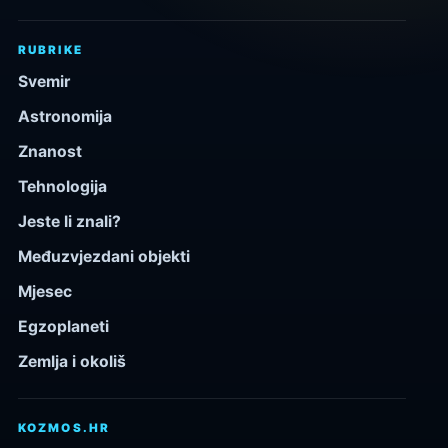
RUBRIKE
Svemir
Astronomija
Znanost
Tehnologija
Jeste li znali?
Međuzvjezdani objekti
Mjesec
Egzoplaneti
Zemlja i okoliš
KOZMOS.HR