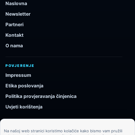
Naslovna
Newsletter
Partneri
Kontakt
O nama
POVJERENJE
Impressum
Etika poslovanja
Politika provjeravanja činjenica
Uvjeti korištenja
Na našoj web stranici koristimo kolačiće kako bismo vam pružili