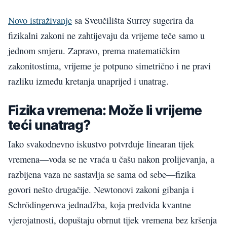
Novo istraživanje
sa Sveučilišta Surrey sugerira da
fizikalni zakoni ne zahtijevaju da vrijeme teče samo u
jednom smjeru. Zapravo, prema matematičkim
zakonitostima, vrijeme je potpuno simetrično i ne pravi
razliku između kretanja unaprijed i unatrag.
Fizika vremena: Može li vrijeme
teći unatrag?
Iako svakodnevno iskustvo potvrđuje linearan tijek
vremena—voda se ne vraća u čašu nakon prolijevanja, a
razbijena vaza ne sastavlja se sama od sebe—fizika
govori nešto drugačije. Newtonovi zakoni gibanja i
Schrödingerova jednadžba, koja predviđa kvantne
vjerojatnosti, dopuštaju obrnut tijek vremena bez kršenja