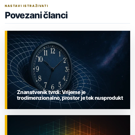
NASTAVI ISTRAŽIVATI
Povezani članci
Znanstvenik tvrdi: Vrijeme je
trodimenzionalno, prostor je tek nusprodukt
ZNANOST