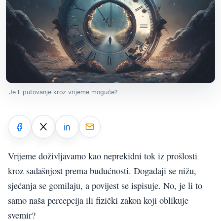
Je li putovanje kroz vrijeme moguće?
Vrijeme doživljavamo kao neprekidni tok iz prošlosti
kroz sadašnjost prema budućnosti. Događaji se nižu,
sjećanja se gomilaju, a povijest se ispisuje. No, je li to
samo naša percepcija ili fizički zakon koji oblikuje
svemir?