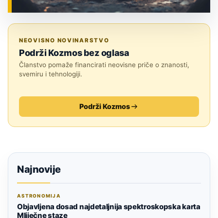
ZNANOST
NEOVISNO NOVINARSTVO
Podrži Kozmos bez oglasa
Članstvo pomaže financirati neovisne priče o znanosti,
svemiru i tehnologiji.
Podrži Kozmos
Najnovije
ASTRONOMIJA
Objavljena dosad najdetaljnija spektroskopska karta
Mliječne staze