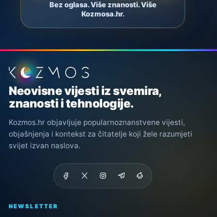
Bez oglasa. Više znanosti. Više
Kozmosa.hr.
Podnožje stranice
Neovisne vijesti iz svemira,
znanosti i tehnologije.
Kozmos.hr objavljuje popularnoznanstvene vijesti,
objašnjenja i kontekst za čitatelje koji žele razumjeti
svijet izvan naslova.
NEWSLETTER