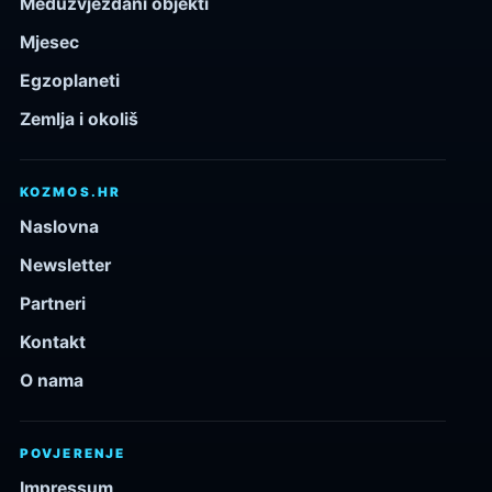
Međuzvjezdani objekti
Mjesec
Egzoplaneti
Zemlja i okoliš
KOZMOS.HR
Naslovna
Newsletter
Partneri
Kontakt
O nama
POVJERENJE
Impressum