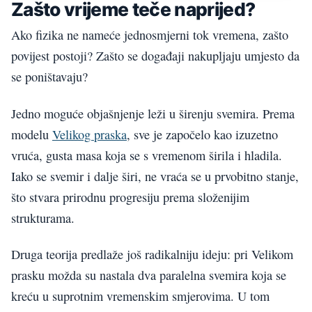
Zašto vrijeme teče naprijed?
Ako fizika ne nameće jednosmjerni tok vremena, zašto
povijest postoji? Zašto se događaji nakupljaju umjesto da
se poništavaju?
Jedno moguće objašnjenje leži u širenju svemira. Prema
modelu
Velikog praska
, sve je započelo kao izuzetno
vruća, gusta masa koja se s vremenom širila i hladila.
Iako se svemir i dalje širi, ne vraća se u prvobitno stanje,
što stvara prirodnu progresiju prema složenijim
strukturama.
Druga teorija predlaže još radikalniju ideju: pri Velikom
prasku možda su nastala dva paralelna svemira koja se
kreću u suprotnim vremenskim smjerovima. U tom