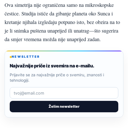
Ova simetrija nije ograničena samo na mikroskopske
čestice. Studija ističe da gibanje planeta oko Sunca i
kretanje njihala izgledaju potpuno isto, bez obzira na to
je li snimka puštena unaprijed ili unatrag—što sugerira
da smjer vremena možda nije unaprijed zadan.
NEWSLETTER
Najvažnije priče iz svemira na e-mailu.
Prijavite se za najvažnije priče o svemiru, znanosti i
tehnologiji.
Želim newsletter