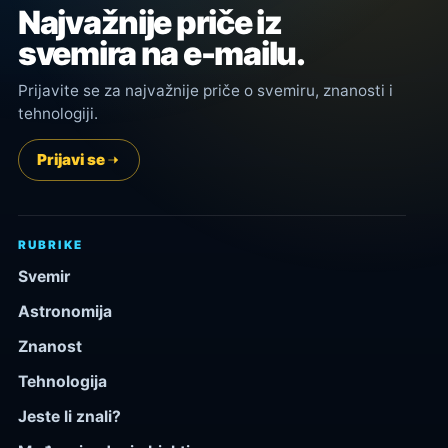
Najvažnije priče iz
svemira na e-mailu.
Prijavite se za najvažnije priče o svemiru, znanosti i
tehnologiji.
Prijavi se
RUBRIKE
Svemir
Astronomija
Znanost
Tehnologija
Jeste li znali?