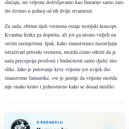
slučaju, mi vrijeme doživljavamo kao linearno samo zato
što živimo u jednoj od tih dviju stvarnosti.
Za sada, obrnut tijek vremena ostaje teorijski koncept.
Kvantna fizika ga dopušta, ali još ga nismo vidjeli na
većim razmjerima. Ipak, kako znanstvenici nastavljaju
istraživati prirodu vremena, možda ćemo otkriti da je
naša percepcija prošlosti i budućnosti samo djelić šire
slike. Iako je putovanje kroz vrijeme još uvijek dio
znanstvene fantastike, sve je jasnije da vrijeme možda
nije onako kruto i jednostavno kako se dosad mislilo.
O REDAKCIJI