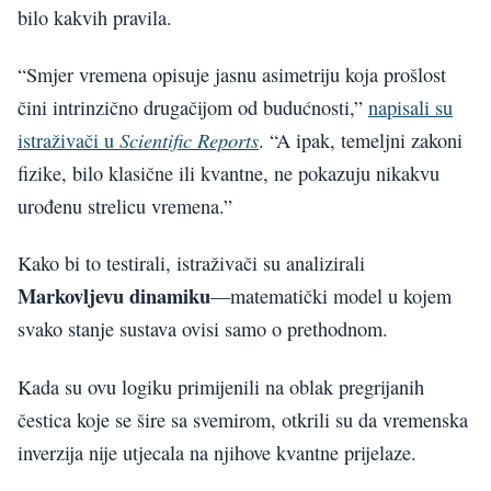
bilo kakvih pravila.
“Smjer vremena opisuje jasnu asimetriju koja prošlost
čini intrinzično drugačijom od budućnosti,”
napisali su
Scientific Reports
istraživači u
. “A ipak, temeljni zakoni
fizike, bilo klasične ili kvantne, ne pokazuju nikakvu
urođenu strelicu vremena.”
Kako bi to testirali, istraživači su analizirali
Markovljevu dinamiku
—matematički model u kojem
svako stanje sustava ovisi samo o prethodnom.
Kada su ovu logiku primijenili na oblak pregrijanih
čestica koje se šire sa svemirom, otkrili su da vremenska
inverzija nije utjecala na njihove kvantne prijelaze.