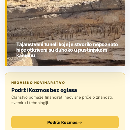
Tajanstveni tuneli koje je stvorilo nepoznato
biće otkriveni su duboko u pustinjskom
kamenu
ZNANOST
NEOVISNO NOVINARSTVO
Podrži Kozmos bez oglasa
Članstvo pomaže financirati neovisne priče o znanosti,
svemiru i tehnologiji.
Podrži Kozmos