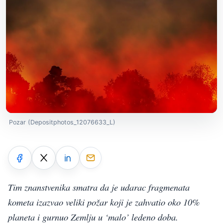
Pozar (Depositphotos_12076633_L)
Tim znanstvenika smatra da je udarac fragmenata
kometa izazvao veliki požar koji je zahvatio oko 10%
planeta i gurnuo Zemlju u ‘malo’ ledeno doba.