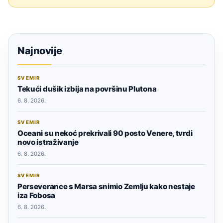
Najnovije
SVEMIR
Tekući dušik izbija na površinu Plutona
6. 8. 2026.
SVEMIR
Oceani su nekoć prekrivali 90 posto Venere, tvrdi
novo istraživanje
6. 8. 2026.
SVEMIR
Perseverance s Marsa snimio Zemlju kako nestaje
iza Fobosa
6. 8. 2026.