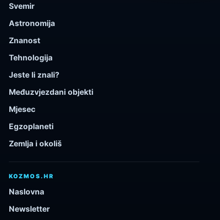
Svemir
Astronomija
Znanost
Tehnologija
Jeste li znali?
Međuzvjezdani objekti
Mjesec
Egzoplaneti
Zemlja i okoliš
KOZMOS.HR
Naslovna
Newsletter