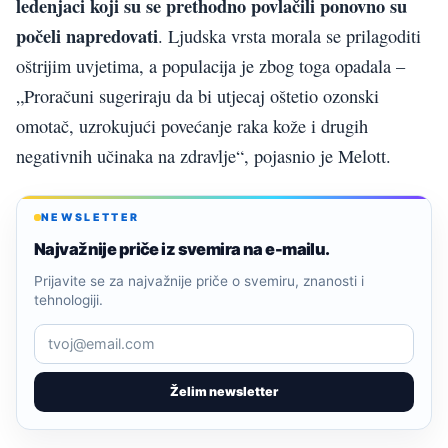
ledenjaci koji su se prethodno povlačili ponovno su
počeli napredovati
. Ljudska vrsta morala se prilagoditi
oštrijim uvjetima, a populacija je zbog toga opadala –
„Proračuni sugeriraju da bi utjecaj oštetio ozonski
omotač, uzrokujući povećanje raka kože i drugih
negativnih učinaka na zdravlje“, pojasnio je Melott.
NEWSLETTER
Najvažnije priče iz svemira na e-mailu.
Prijavite se za najvažnije priče o svemiru, znanosti i
tehnologiji.
Želim newsletter