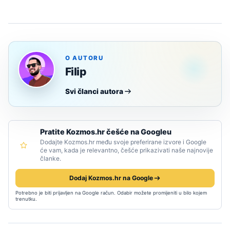
O AUTORU
Filip
Svi članci autora
Pratite Kozmos.hr češće na Googleu
Dodajte Kozmos.hr među svoje preferirane izvore i Google
će vam, kada je relevantno, češće prikazivati naše najnovije
članke.
Dodaj Kozmos.hr na Google
Potrebno je biti prijavljen na Google račun. Odabir možete promijeniti u bilo kojem
trenutku.