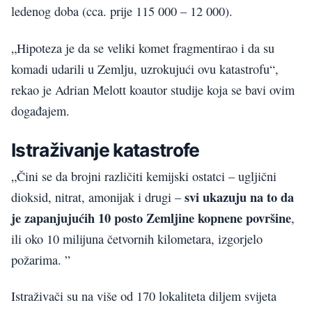
ledenog doba (cca. prije 115 000 – 12 000).
„Hipoteza je da se veliki komet fragmentirao i da su
komadi udarili u Zemlju, uzrokujući ovu katastrofu“,
rekao je Adrian Melott koautor studije koja se bavi ovim
događajem.
Istraživanje katastrofe
„Čini se da brojni različiti kemijski ostatci – ugljični
svi ukazuju na to da
dioksid, nitrat, amonijak i drugi –
je zapanjujućih 10 posto Zemljine kopnene površine
,
ili oko 10 milijuna četvornih kilometara, izgorjelo
požarima. ”
Istraživači su na više od 170 lokaliteta diljem svijeta