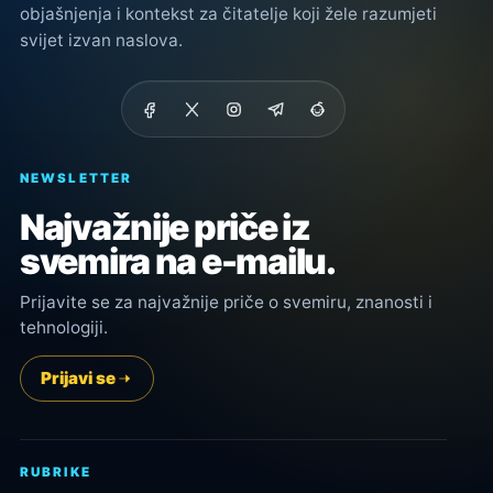
objašnjenja i kontekst za čitatelje koji žele razumjeti
svijet izvan naslova.
NEWSLETTER
Najvažnije priče iz
svemira na e-mailu.
Prijavite se za najvažnije priče o svemiru, znanosti i
tehnologiji.
Prijavi se
RUBRIKE