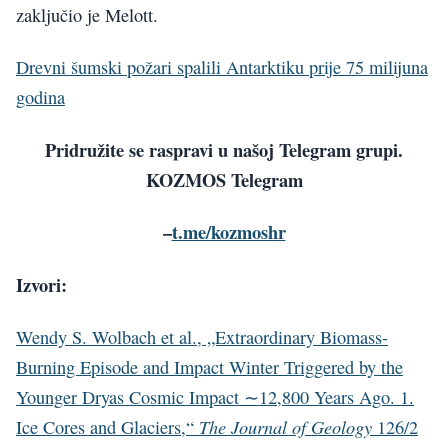
zaključio je Melott.
Drevni šumski požari spalili Antarktiku prije 75 milijuna
godina
Pridružite se raspravi u našoj Telegram grupi.
KOZMOS Telegram
–
t.me/kozmoshr
Izvori:
Wendy S. Wolbach et al., „Extraordinary Biomass-
Burning Episode and Impact Winter Triggered by the
Younger Dryas Cosmic Impact ∼12,800 Years Ago. 1.
The Journal of Geology
Ice Cores and Glaciers,“
126/2