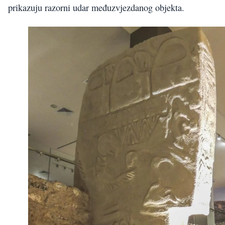
prikazuju razorni udar međuzvjezdanog objekta.