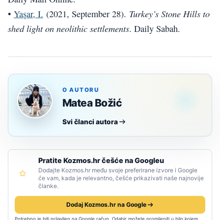
Turkey’s Stone Hills to
•
Yaşar, I.
(2021, September 28).
shed light on neolithic settlements
. Daily Sabah.
O AUTORU
Matea Božić
Svi članci autora
Pratite Kozmos.hr češće na Googleu
Dodajte Kozmos.hr među svoje preferirane izvore i Google
će vam, kada je relevantno, češće prikazivati naše najnovije
članke.
Dodaj Kozmos.hr na Google
Potrebno je biti prijavljen na Google račun. Odabir možete promijeniti u bilo kojem