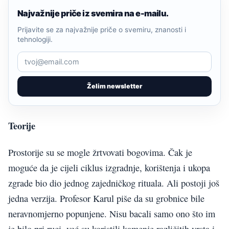
Najvažnije priče iz svemira na e-mailu.
Prijavite se za najvažnije priče o svemiru, znanosti i
tehnologiji.
Želim newsletter
Teorije
Prostorije su se mogle žrtvovati bogovima. Čak je
moguće da je cijeli ciklus izgradnje, korištenja i ukopa
zgrade bio dio jednog zajedničkog rituala. Ali postoji još
jedna verzija. Profesor Karul piše da su grobnice bile
neravnomjerno popunjene. Nisu bacali samo ono što im