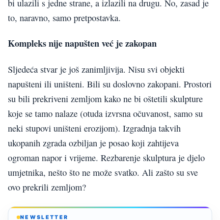
bi ulazili s jedne strane, a izlazili na drugu. No, zasad je
to, naravno, samo pretpostavka.
Kompleks nije napušten već je zakopan
Sljedeća stvar je još zanimljivija. Nisu svi objekti
napušteni ili uništeni. Bili su doslovno zakopani. Prostori
su bili prekriveni zemljom kako ne bi oštetili skulpture
koje se tamo nalaze (otuda izvrsna očuvanost, samo su
neki stupovi uništeni erozijom). Izgradnja takvih
ukopanih zgrada ozbiljan je posao koji zahtijeva
ogroman napor i vrijeme. Rezbarenje skulptura je djelo
umjetnika, nešto što ne može svatko. Ali zašto su sve
ovo prekrili zemljom?
NEWSLETTER