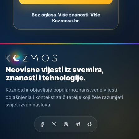
Bez oglasa. Više znanosti. Više
Kozmosa.hr.
Podnožje stranice
Neovisne vijesti iz svemira,
znanosti i tehnologije.
Kozmos.hr objavljuje popularnoznanstvene vijesti,
objašnjenja i kontekst za čitatelje koji žele razumjeti
svijet izvan naslova.