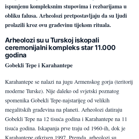
ispunjenu kompleksnim stupovima i rezbarijama u
obliku falusa. Arheolozi pretpostavljaju da su ljudi
prolazili kroz ovu građevinu tijekom rituala.
Arheolozi su u Turskoj iskopali
ceremonijalni kompleks star 11.000
godina
Gobekli Tepe i Karahantepe
Karahantepe se nalazi na jugu Armenskog gorja (teritorij
moderne Turske). Nije daleko od svjetski poznatog
spomenika Gobekli Tepe-najstarijeg od velikih
megalitskih građevina na planeti. Arheolozi datiraju
Gobekli Tepe na 12 tisuća godina i Karahantepe na 11
tisuća godina. Iskapanja prve traju od 1960-ih, dok je
Karahantepe otkriven 1997. Premda, arheolozi su