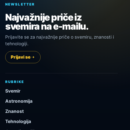
NEWSLETTER
Najvažnije priče iz
svemira na e-mailu.
Prijavite se za najvažnije priče o svemiru, znanosti i
tehnologiji.
Prijavi se
RUBRIKE
Svemir
Astronomija
Znanost
Tehnologija