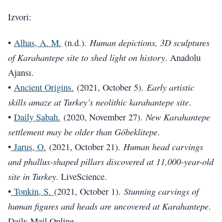
Izvori:
Human depictions, 3D sculptures
•
Alhas, A. M.
(n.d.).
of Karahantepe site to shed light on history
. Anadolu
Ajansı.
Early artistic
•
Ancient Origins.
(2021, October 5).
skills amaze at Turkey’s neolithic karahantepe site
.
New Karahantepe
•
Daily Sabah.
(2020, November 27).
settlement may be older than Göbeklitepe
.
Human head carvings
•
Jarus, O.
(2021, October 21).
and phallus-shaped pillars discovered at 11,000-year-old
site in Turkey
. LiveScience.
Stunning carvings of
•
Tonkin, S.
(2021, October 1).
human figures and heads are uncovered at Karahantepe
.
Daily Mail Online.