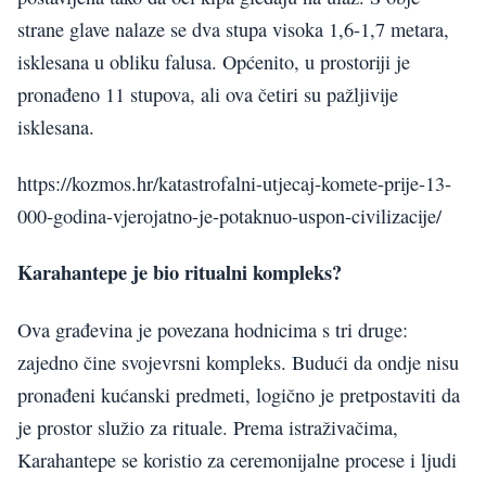
strane glave nalaze se dva stupa visoka 1,6-1,7 metara,
isklesana u obliku falusa. Općenito, u prostoriji je
pronađeno 11 stupova, ali ova četiri su pažljivije
isklesana.
https://kozmos.hr/katastrofalni-utjecaj-komete-prije-13-
000-godina-vjerojatno-je-potaknuo-uspon-civilizacije/
Karahantepe je bio ritualni kompleks?
Ova građevina je povezana hodnicima s tri druge:
zajedno čine svojevrsni kompleks. Budući da ondje nisu
pronađeni kućanski predmeti, logično je pretpostaviti da
je prostor služio za rituale. Prema istraživačima,
Karahantepe se koristio za ceremonijalne procese i ljudi