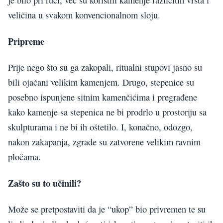
je bilo pri ruci, već su koristili kamenje različitih vrsta i
veličina u svakom konvencionalnom sloju.
Pripreme
Prije nego što su ga zakopali, ritualni stupovi jasno su
bili ojačani velikim kamenjem. Drugo, stepenice su
posebno ispunjene sitnim kamenčićima i pregrađene
kako kamenje sa stepenica ne bi prodrlo u prostoriju sa
skulpturama i ne bi ih oštetilo. I, konačno, odozgo,
nakon zakapanja, zgrade su zatvorene velikim ravnim
pločama.
Zašto su to učinili?
Može se pretpostaviti da je “ukop” bio privremen te su