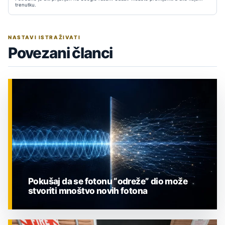
trenutku.
NASTAVI ISTRAŽIVATI
Povezani članci
Pokušaj da se fotonu “odreže” dio može
stvoriti mnoštvo novih fotona