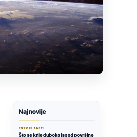
Najnovije
EGZOPLANETI
Što se krije duboko ispod površine