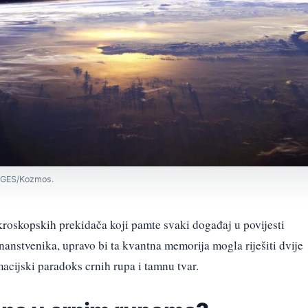
MAGES/Kozmos.
roskopskih prekidača koji pamte svaki događaj u povijesti
anstvenika, upravo bi ta kvantna memorija mogla riješiti dvije
macijski paradoks crnih rupa i tamnu tvar.