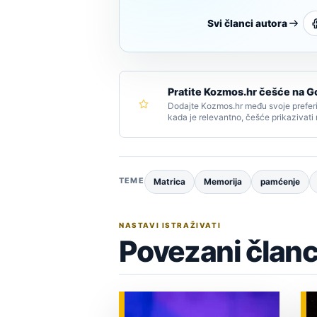
Svi članci autora
Pratite Kozmos.hr češće na G
Dodajte Kozmos.hr među svoje preferi
kada je relevantno, češće prikazivati
TEME
Matrica
Memorija
pamćenje
NASTAVI ISTRAŽIVATI
Povezani članc