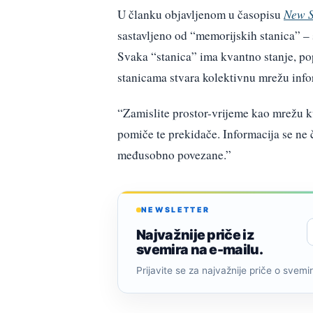
U članku objavljenom u časopisu
New S
sastavljeno od “memorijskih stanica” – s
Svaka “stanica” ima kvantno stanje, po
stanicama stvara kolektivnu mrežu info
“Zamislite prostor-vrijeme kao mrežu k
pomiče te prekidače. Informacija se ne 
međusobno povezane.”
NEWSLETTER
Najvažnije priče iz
svemira na e-mailu.
Prijavite se za najvažnije priče o svemiru