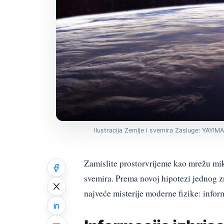
Ilustracija Zemlje i svemira Zasluge: YAYI
Zamislite prostorvrijeme kao mrežu mik
svemira. Prema novoj hipotezi jednog zn
najveće misterije moderne fizike: infor