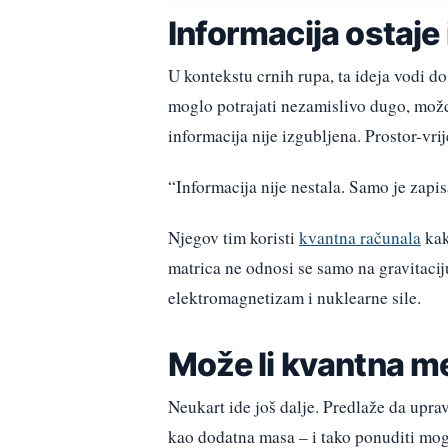
Informacija ostaje
U kontekstu crnih rupa, ta ideja vodi do
moglo potrajati nezamislivo dugo, možda 
informacija nije izgubljena. Prostor-vr
“Informacija nije nestala. Samo je zapis
Njegov tim koristi
kvantna računala
kak
matrica ne odnosi se samo na gravitaciju
elektromagnetizam i nuklearne sile.
Može li kvantna me
Neukart ide još dalje. Predlaže da upra
kao dodatna masa – i tako ponuditi mogu