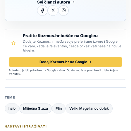
Svi članci autora
Pratite Kozmos.hr češće na Googleu
Dodajte Kozmos.hr među svoje preferirane izvore i Google
će vam, kada je relevantno, češće prikazivati naše najnovije
članke.
Dodaj Kozmos.hr na Google
Potrebno je biti prijavljen na Google račun. Odabir možete promijeniti u bilo kojem
trenutku.
TEME
halo
Mliječna Staza
Plin
Veliki Magellanov oblak
NASTAVI ISTRAŽIVATI