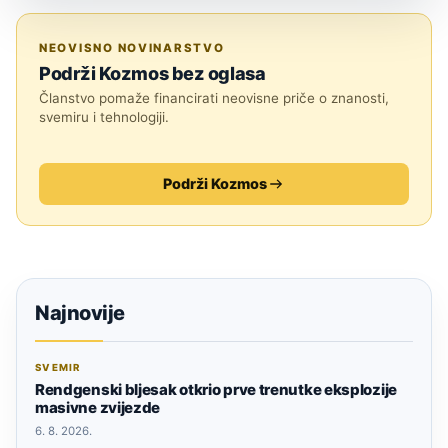
ASTRONOMIJA
NEOVISNO NOVINARSTVO
Podrži Kozmos bez oglasa
Članstvo pomaže financirati neovisne priče o znanosti,
svemiru i tehnologiji.
Podrži Kozmos
Najnovije
SVEMIR
Rendgenski bljesak otkrio prve trenutke eksplozije
masivne zvijezde
6. 8. 2026.