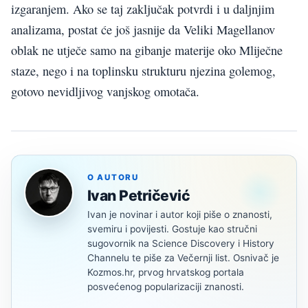
izgaranjem. Ako se taj zaključak potvrdi i u daljnjim
analizama, postat će još jasnije da Veliki Magellanov
oblak ne utječe samo na gibanje materije oko Mliječne
staze, nego i na toplinsku strukturu njezina golemog,
gotovo nevidljivog vanjskog omotača.
O AUTORU
Ivan Petričević
Ivan je novinar i autor koji piše o znanosti,
svemiru i povijesti. Gostuje kao stručni
sugovornik na Science Discovery i History
Channelu te piše za Večernji list. Osnivač je
Kozmos.hr, prvog hrvatskog portala
posvećenog popularizaciji znanosti.