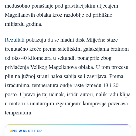
međusobno ponašanje pod gravitacijskim utjecajem
Magellanovih oblaka kroz razdoblje od približno
milijardu godina.
Rezultati
pokazuju da se hladni disk Mliječne staze
trenutačno kreće prema satelitskim galaksijama brzinom
od oko 40 kilometara u sekundi, ponajprije zbog
privlačenja Velikog Magellanova oblaka. U tom procesu
plin na južnoj strani haloa sabija se i zagrijava. Prema
izračunima, temperatura ondje raste između 13 i 20
posto. Upravo je taj učinak, ističu autori, nalik radu klipa
u motoru s unutarnjim izgaranjem: kompresija povećava
temperaturu.
NEWSLETTER