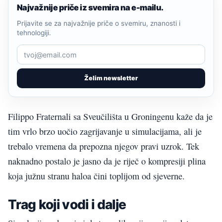
Najvažnije priče iz svemira na e-mailu.
Prijavite se za najvažnije priče o svemiru, znanosti i
tehnologiji.
Želim newsletter
Filippo Fraternali sa Sveučilišta u Groningenu kaže da je
tim vrlo brzo uočio zagrijavanje u simulacijama, ali je
trebalo vremena da prepozna njegov pravi uzrok. Tek
naknadno postalo je jasno da je riječ o kompresiji plina
koja južnu stranu haloa čini toplijom od sjeverne.
Trag koji vodi i dalje