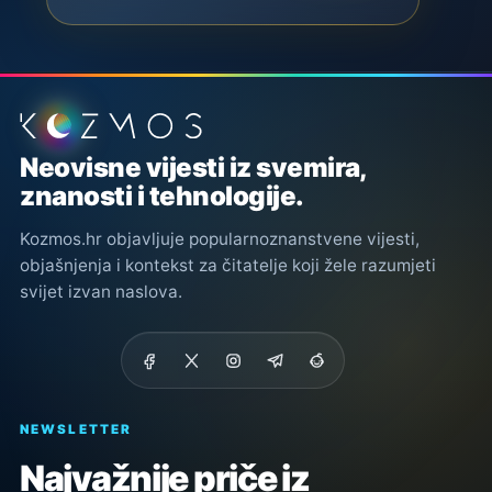
Podnožje stranice
Neovisne vijesti iz svemira,
znanosti i tehnologije.
Kozmos.hr objavljuje popularnoznanstvene vijesti,
objašnjenja i kontekst za čitatelje koji žele razumjeti
svijet izvan naslova.
NEWSLETTER
Najvažnije priče iz