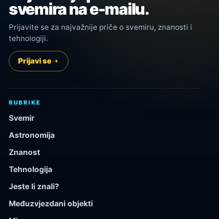
svemira na e-mailu.
Prijavite se za najvažnije priče o svemiru, znanosti i
tehnologiji.
Prijavi se
RUBRIKE
Svemir
Astronomija
Znanost
Tehnologija
Jeste li znali?
Međuzvjezdani objekti