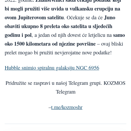
bi mogli pružiti više uvida u vulkansku erupciju na
ovom Jupiterovom satelitu
Juno
. Očekuje se da će
obaviti ukupno 8 preleta oko satelita u sljedećih
godinu i pol
samo
, a jedan od njih dovest će letjelicu na
oko 1500 kilometara od njezine površine
– ovaj bliski
prelet mogao bi pružiti nevjerojatne nove podatke!
Hubble snimio spiralnu galaksiju NGC 6956
Pridružite se raspravi u našoj Telegram grupi. KOZMOS
Telegram
–
t.me/kozmoshr