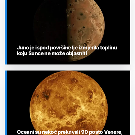
Juno je ispod površine Ije izmjerila toplinu
koju Sunce ne može objasniti
SVEMIR
Oceani su nekoć prekrivali 90 posto Venere,