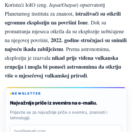
Input/Output
Koristeći IoIO (eng.
) opservatorij
istraživači su otkrili
Planetarnog instituta za znanost,
ogromnu eksploziju na površini Ione
. Dok su
promatranja mjeseca otkrila da su eksplozije uobičajene
2022. godine stručnjaci su snimili
na njegovoj površini,
najveću ikada zabilježenu
. Prema astronomima,
nikad prije viđena vulkanska
eksploziju je izazvala
erupcija i mogla bi pomoći astronomima da otkriju
više o mjesečevoj vulkanskoj prirodi
.
NEWSLETTER
Najvažnije priče iz svemira na e-mailu.
Prijavite se za najvažnije priče o svemiru, znanosti i
tehnologiji.