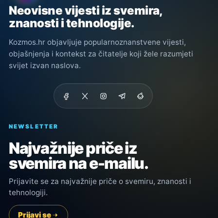
Neovisne vijesti iz svemira,
znanosti i tehnologije.
Kozmos.hr objavljuje popularnoznanstvene vijesti,
objašnjenja i kontekst za čitatelje koji žele razumjeti
svijet izvan naslova.
NEWSLETTER
Najvažnije priče iz
svemira na e-mailu.
Prijavite se za najvažnije priče o svemiru, znanosti i
tehnologiji.
Prijavi se