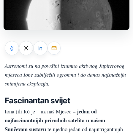
Astronomi su na površini iznimno aktivnog Jupiterovog
mjeseca Ione zabilježili ogromnu i do danas najsnažniju
snimljenu eksploziju.
Fascinantan svijet
– jedan od
Iona (ili Io) je – uz naš Mjesec
najfascinantnijih prirodnih satelita u našem
Sunčevom sustavu
te ujedno jedan od najintrigantnijih