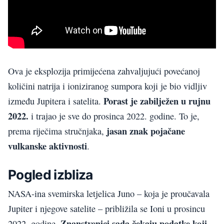
Ova je eksplozija primijećena zahvaljujući povećanoj
količini natrija i ioniziranog sumpora koji je bio vidljiv
Porast je zabilježen u rujnu
između Jupitera i satelita.
2022.
i trajao je sve do prosinca 2022. godine. To je,
jasan znak pojačane
prema riječima stručnjaka,
vulkanske aktivnosti
.
Pogled izbliza
NASA-ina svemirska letjelica Juno – koja je proučavala
Jupiter i njegove satelite – približila se Ioni u prosincu
. Znanstvenici sada čekaju podatke koji
2022. godine