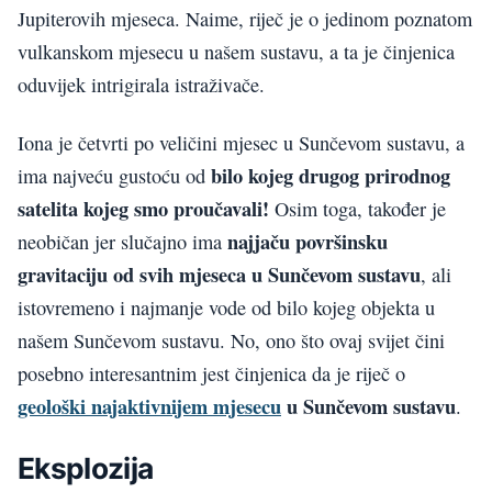
Jupiterovih mjeseca. Naime, riječ je o jedinom poznatom
vulkanskom mjesecu u našem sustavu, a ta je činjenica
oduvijek intrigirala istraživače.
Iona je četvrti po veličini mjesec u Sunčevom sustavu, a
bilo kojeg drugog prirodnog
ima najveću gustoću od
satelita kojeg smo proučavali!
Osim toga, također je
najjaču površinsku
neobičan jer slučajno ima
gravitaciju od svih mjeseca u Sunčevom sustavu
, ali
istovremeno i najmanje vode od bilo kojeg objekta u
našem Sunčevom sustavu. No, ono što ovaj svijet čini
posebno interesantnim jest činjenica da je riječ o
geološki najaktivnijem mjesecu
u Sunčevom sustavu
.
Eksplozija