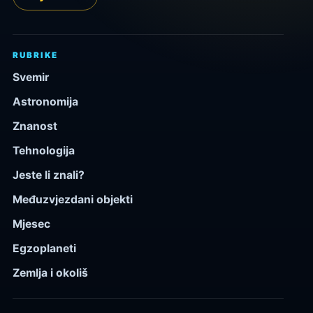
RUBRIKE
Svemir
Astronomija
Znanost
Tehnologija
Jeste li znali?
Međuzvjezdani objekti
Mjesec
Egzoplaneti
Zemlja i okoliš