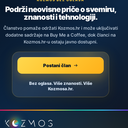
Podrži neovisne priče o svemiru,
znanosti i tehnologiji.
Članstvo pomaže održati Kozmos.hr i može uključivati
dodatne sadržaje na Buy Me a Coffee, dok članci na
Kozmos.hr-u ostaju javno dostupni.
Postani član
Bez oglasa. Više znanosti. Više
Kozmosa.hr.
Podnožje stranice