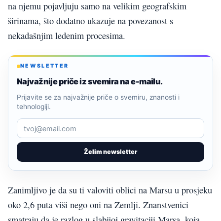
na njemu pojavljuju samo na velikim geografskim
širinama, što dodatno ukazuje na povezanost s
nekadašnjim ledenim procesima.
NEWSLETTER
Najvažnije priče iz svemira na e-mailu.
Prijavite se za najvažnije priče o svemiru, znanosti i
tehnologiji.
Želim newsletter
Zanimljivo je da su ti valoviti oblici na Marsu u prosjeku
oko 2,6 puta viši nego oni na Zemlji. Znanstvenici
smatraju da je razlog u slabijoj gravitaciji Marsa, koja