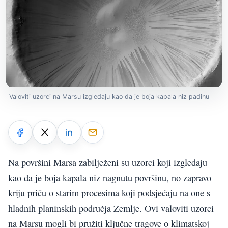
Valoviti uzorci na Marsu izgledaju kao da je boja kapala niz padinu
Na površini Marsa zabilježeni su uzorci koji izgledaju
kao da je boja kapala niz nagnutu površinu, no zapravo
kriju priču o starim procesima koji podsjećaju na one s
hladnih planinskih područja Zemlje. Ovi valoviti uzorci
na Marsu mogli bi pružiti ključne tragove o klimatskoj