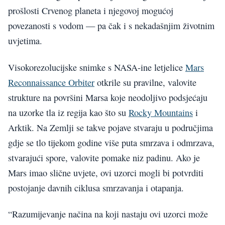
prošlosti Crvenog planeta i njegovoj mogućoj
povezanosti s vodom — pa čak i s nekadašnjim životnim
uvjetima.
Visokorezolucijske snimke s NASA-ine letjelice
Mars
Reconnaissance Orbiter
otkrile su pravilne, valovite
strukture na površini Marsa koje neodoljivo podsjećaju
na uzorke tla iz regija kao što su
Rocky Mountains
i
Arktik. Na Zemlji se takve pojave stvaraju u područjima
gdje se tlo tijekom godine više puta smrzava i odmrzava,
stvarajući spore, valovite pomake niz padinu. Ako je
Mars imao slične uvjete, ovi uzorci mogli bi potvrditi
postojanje davnih ciklusa smrzavanja i otapanja.
“Razumijevanje načina na koji nastaju ovi uzorci može