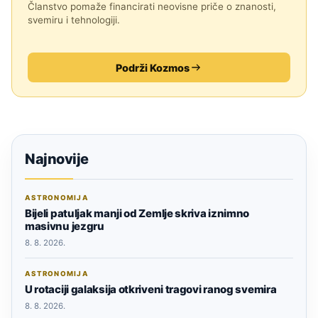
Članstvo pomaže financirati neovisne priče o znanosti,
svemiru i tehnologiji.
Podrži Kozmos
Najnovije
ASTRONOMIJA
Bijeli patuljak manji od Zemlje skriva iznimno
masivnu jezgru
8. 8. 2026.
ASTRONOMIJA
U rotaciji galaksija otkriveni tragovi ranog svemira
8. 8. 2026.