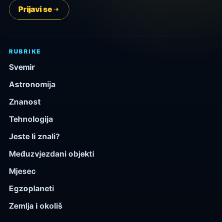
Prijavi se
RUBRIKE
Svemir
Astronomija
Znanost
Tehnologija
Jeste li znali?
Međuzvjezdani objekti
Mjesec
Egzoplaneti
Zemlja i okoliš