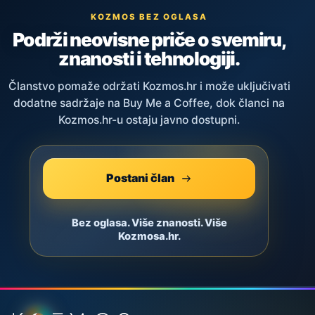
KOZMOS BEZ OGLASA
Podrži neovisne priče o svemiru,
znanosti i tehnologiji.
Članstvo pomaže održati Kozmos.hr i može uključivati
dodatne sadržaje na Buy Me a Coffee, dok članci na
Kozmos.hr-u ostaju javno dostupni.
Postani član
Bez oglasa. Više znanosti. Više
Kozmosa.hr.