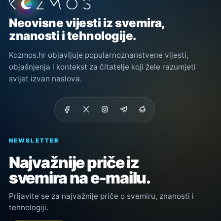
Podnožje stranice
Neovisne vijesti iz svemira,
znanosti i tehnologije.
Kozmos.hr objavljuje popularnoznanstvene vijesti,
objašnjenja i kontekst za čitatelje koji žele razumjeti
svijet izvan naslova.
NEWSLETTER
Najvažnije priče iz
svemira na e-mailu.
Prijavite se za najvažnije priče o svemiru, znanosti i
tehnologiji.