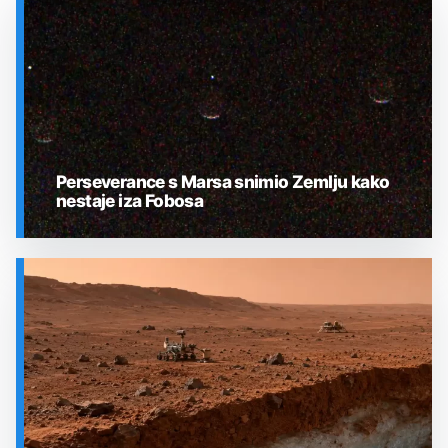
Perseverance s Marsa snimio Zemlju kako
nestaje iza Fobosa
SVEMIR