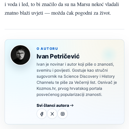
i voda i led, to bi značilo da su na Marsu nekoć vladali
znatno blaži uvjeti — možda čak pogodni za život.
O AUTORU
Ivan Petričević
Ivan je novinar i autor koji piše o znanosti,
svemiru i povijesti. Gostuje kao stručni
sugovornik na Science Discovery i History
Channelu te piše za Večernji list. Osnivač je
Kozmos.hr, prvog hrvatskog portala
posvećenog popularizaciji znanosti.
Svi članci autora