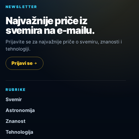
NEWSLETTER
Najvažnije priče iz
svemira na e-mailu.
Prijavite se za najvažnije priče o svemiru, znanosti i
tehnologiji.
Prijavi se
RUBRIKE
Svemir
Astronomija
Znanost
Tehnologija