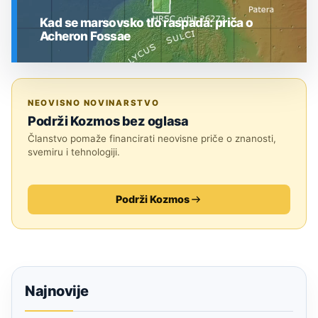
Kad se marsovsko tlo raspada: priča o
Acheron Fossae
SVEMIR
NEOVISNO NOVINARSTVO
Podrži Kozmos bez oglasa
Članstvo pomaže financirati neovisne priče o znanosti,
svemiru i tehnologiji.
Podrži Kozmos
Najnovije