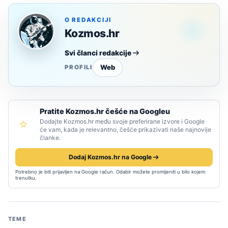
O REDAKCIJI
Kozmos.hr
Svi članci redakcije
Web
PROFILI
Pratite Kozmos.hr češće na Googleu
Dodajte Kozmos.hr među svoje preferirane izvore i Google
će vam, kada je relevantno, češće prikazivati naše najnovije
članke.
Dodaj Kozmos.hr na Google
Potrebno je biti prijavljen na Google račun. Odabir možete promijeniti u bilo kojem
trenutku.
TEME