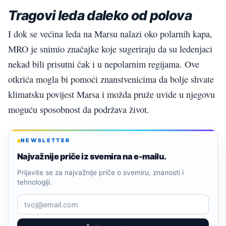
Tragovi leda daleko od polova
I dok se većina leda na Marsu nalazi oko polarnih kapa,
MRO je snimio značajke koje sugeriraju da su ledenjaci
nekad bili prisutni čak i u nepolarnim regijama. Ove
otkrića mogla bi pomoći znanstvenicima da bolje shvate
klimatsku povijest Marsa i možda pruže uvide u njegovu
moguću sposobnost da podržava život.
NEWSLETTER
Najvažnije priče iz svemira na e-mailu.
Prijavite se za najvažnije priče o svemiru, znanosti i
tehnologiji.