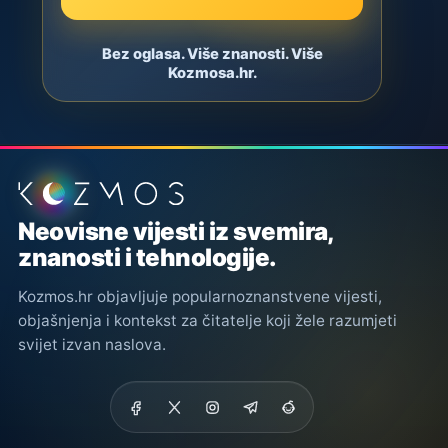
Bez oglasa. Više znanosti. Više
Kozmosa.hr.
Podnožje stranice
Neovisne vijesti iz svemira,
znanosti i tehnologije.
Kozmos.hr objavljuje popularnoznanstvene vijesti,
objašnjenja i kontekst za čitatelje koji žele razumjeti
svijet izvan naslova.