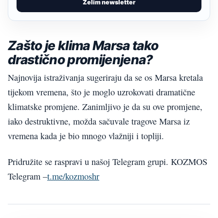
Želim newsletter
Zašto je klima Marsa tako
drastično promijenjena?
Najnovija istraživanja sugeriraju da se os Marsa kretala
tijekom vremena, što je moglo uzrokovati dramatične
klimatske promjene. Zanimljivo je da su ove promjene,
iako destruktivne, možda sačuvale tragove Marsa iz
vremena kada je bio mnogo vlažniji i topliji.
Pridružite se raspravi u našoj Telegram grupi. KOZMOS
Telegram –
t.me/kozmoshr