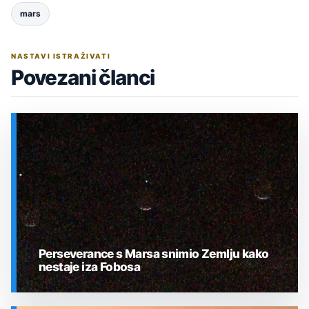
mars
NASTAVI ISTRAŽIVATI
Povezani članci
Perseverance s Marsa snimio Zemlju kako
nestaje iza Fobosa