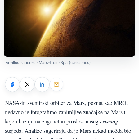
An-illustration-of-Mars-from-Spa (curiosmos)
NASA-in svemirski orbiter za Mars, poznat kao MRO,
nedavno je fotografirao zanimljive značajke na Marsu
crvenog
koje ukazuju na zagonetnu prošlost našeg
susjeda. Analize sugeriraju da je Mars nekad možda bio