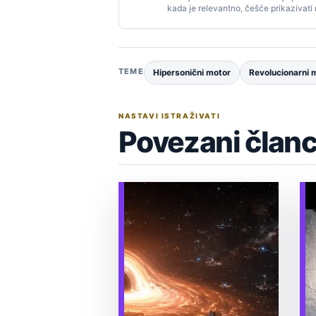
kada je relevantno, češće prikazivati
TEME
Hipersonični motor
Revolucionarni 
NASTAVI ISTRAŽIVATI
Povezani članc