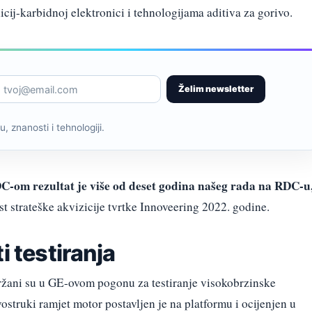
ij-karbidnoj elektronici i tehnologijama aditiva za gorivo.
Želim newsletter
, znanosti i tehnologiji.
-om rezultat je više od deset godina našeg rada na RDC-u
st strateške akvizicije tvrtke Innoveering 2022. godine.
i testiranja
održani su u GE-ovom pogonu za testiranje visokobrzinske
ostruki ramjet motor postavljen je na platformu i ocijenjen u