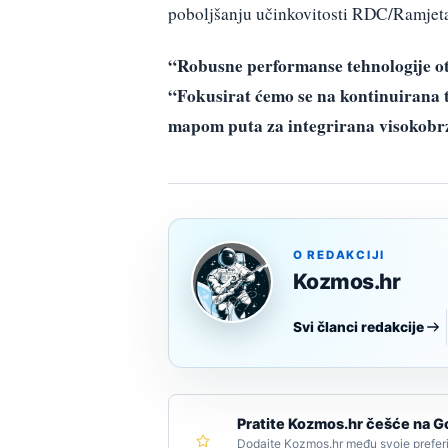
poboljšanju učinkovitosti RDC/Ramjet
“Robusne performanse tehnologije otv
“Fokusirat ćemo se na kontinuirana t
mapom puta za integrirana visokobr
O REDAKCIJI
Kozmos.hr
Svi članci redakcije
Pratite Kozmos.hr češće na G
Dodajte Kozmos.hr među svoje preferi