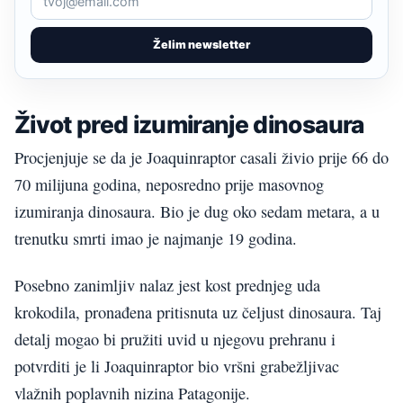
Želim newsletter
Život pred izumiranje dinosaura
Procjenjuje se da je Joaquinraptor casali živio prije 66 do
70 milijuna godina, neposredno prije masovnog
izumiranja dinosaura. Bio je dug oko sedam metara, a u
trenutku smrti imao je najmanje 19 godina.
Posebno zanimljiv nalaz jest kost prednjeg uda
krokodila, pronađena pritisnuta uz čeljust dinosaura. Taj
detalj mogao bi pružiti uvid u njegovu prehranu i
potvrditi je li Joaquinraptor bio vršni grabežljivac
vlažnih poplavnih nizina Patagonije.