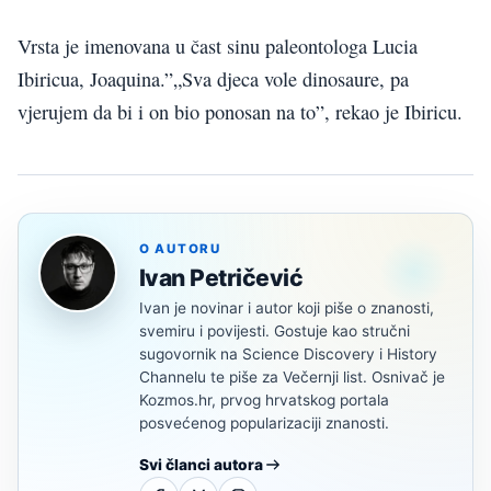
Vrsta je imenovana u čast sinu paleontologa Lucia
Ibiricua, Joaquina.”„Sva djeca vole dinosaure, pa
vjerujem da bi i on bio ponosan na to”, rekao je Ibiricu.
O AUTORU
Ivan Petričević
Ivan je novinar i autor koji piše o znanosti,
svemiru i povijesti. Gostuje kao stručni
sugovornik na Science Discovery i History
Channelu te piše za Večernji list. Osnivač je
Kozmos.hr, prvog hrvatskog portala
posvećenog popularizaciji znanosti.
Svi članci autora