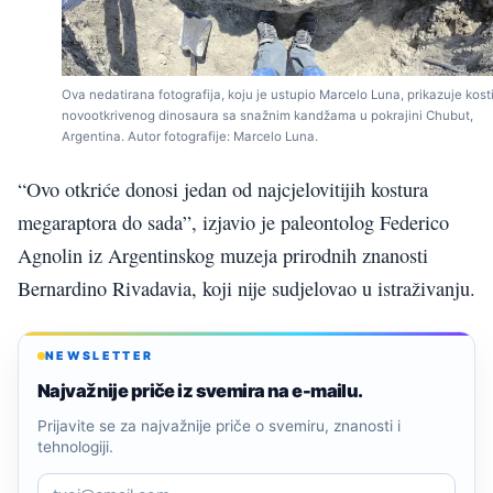
Ova nedatirana fotografija, koju je ustupio Marcelo Luna, prikazuje kost
novootkrivenog dinosaura sa snažnim kandžama u pokrajini Chubut,
Argentina. Autor fotografije: Marcelo Luna.
“Ovo otkriće donosi jedan od najcjelovitijih kostura
megaraptora do sada”, izjavio je paleontolog Federico
Agnolin iz Argentinskog muzeja prirodnih znanosti
Bernardino Rivadavia, koji nije sudjelovao u istraživanju.
NEWSLETTER
Najvažnije priče iz svemira na e-mailu.
Prijavite se za najvažnije priče o svemiru, znanosti i
tehnologiji.