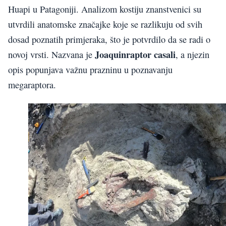
Huapi u Patagoniji. Analizom kostiju znanstvenici su
utvrdili anatomske značajke koje se razlikuju od svih
dosad poznatih primjeraka, što je potvrdilo da se radi o
Joaquinraptor casali
novoj vrsti. Nazvana je
, a njezin
opis popunjava važnu prazninu u poznavanju
megaraptora.