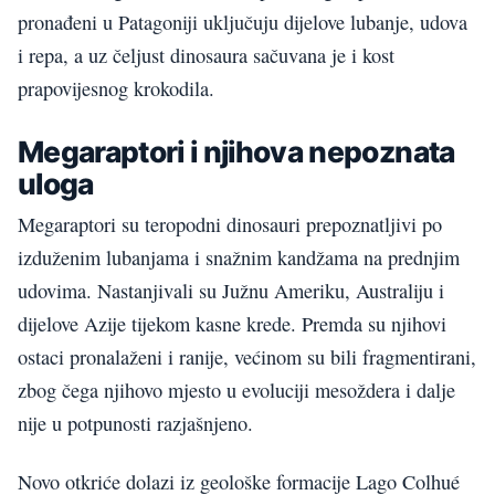
pronađeni u Patagoniji uključuju dijelove lubanje, udova
i repa, a uz čeljust dinosaura sačuvana je i kost
prapovijesnog krokodila.
Megaraptori i njihova nepoznata
uloga
Megaraptori su teropodni dinosauri prepoznatljivi po
izduženim lubanjama i snažnim kandžama na prednjim
udovima. Nastanjivali su Južnu Ameriku, Australiju i
dijelove Azije tijekom kasne krede. Premda su njihovi
ostaci pronalaženi i ranije, većinom su bili fragmentirani,
zbog čega njihovo mjesto u evoluciji mesoždera i dalje
nije u potpunosti razjašnjeno.
Novo otkriće dolazi iz geološke formacije Lago Colhué