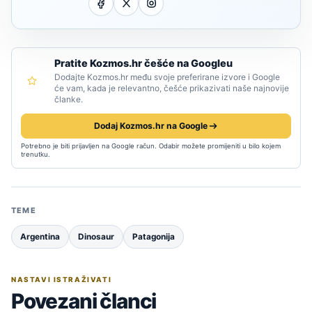
Pratite Kozmos.hr češće na Googleu
Dodajte Kozmos.hr među svoje preferirane izvore i Google
će vam, kada je relevantno, češće prikazivati naše najnovije
članke.
Dodaj Kozmos.hr na Google
Potrebno je biti prijavljen na Google račun. Odabir možete promijeniti u bilo kojem
trenutku.
TEME
Argentina
Dinosaur
Patagonija
NASTAVI ISTRAŽIVATI
Povezani članci