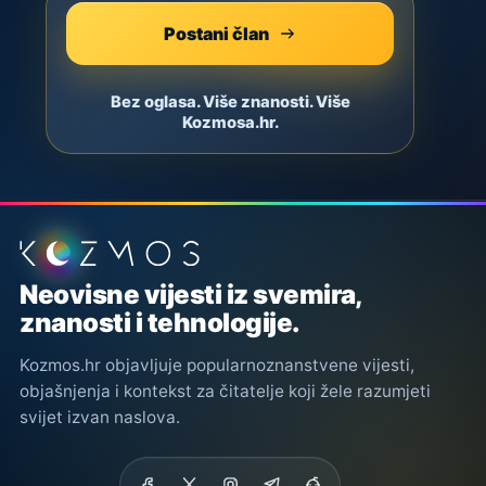
Postani član
Bez oglasa. Više znanosti. Više
Kozmosa.hr.
Podnožje stranice
Neovisne vijesti iz svemira,
znanosti i tehnologije.
Kozmos.hr objavljuje popularnoznanstvene vijesti,
objašnjenja i kontekst za čitatelje koji žele razumjeti
svijet izvan naslova.