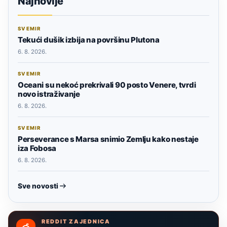
Najnovije
SVEMIR
Tekući dušik izbija na površinu Plutona
6. 8. 2026.
SVEMIR
Oceani su nekoć prekrivali 90 posto Venere, tvrdi
novo istraživanje
6. 8. 2026.
SVEMIR
Perseverance s Marsa snimio Zemlju kako nestaje
iza Fobosa
6. 8. 2026.
Sve novosti
REDDIT ZAJEDNICA