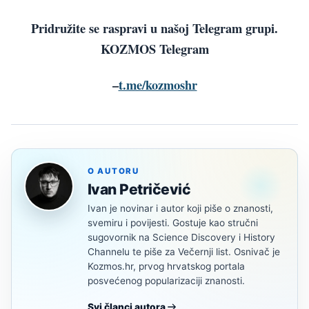
Pridružite se raspravi u našoj Telegram grupi.
KOZMOS Telegram
–
t.me/kozmoshr
O AUTORU
Ivan Petričević
Ivan je novinar i autor koji piše o znanosti,
svemiru i povijesti. Gostuje kao stručni
sugovornik na Science Discovery i History
Channelu te piše za Večernji list. Osnivač je
Kozmos.hr, prvog hrvatskog portala
posvećenog popularizaciji znanosti.
Svi članci autora