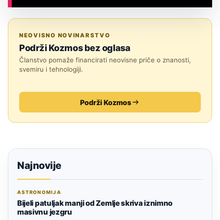
ASTRONOMIJA
NEOVISNO NOVINARSTVO
Podrži Kozmos bez oglasa
Članstvo pomaže financirati neovisne priče o znanosti,
svemiru i tehnologiji.
Podrži Kozmos
Najnovije
ASTRONOMIJA
Bijeli patuljak manji od Zemlje skriva iznimno
masivnu jezgru