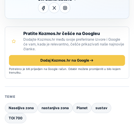
Pratite Kozmos.hr češće na Googleu
Dodajte Kozmos.hr među svoje preferirane izvore i Google
će vam, kada je relevantno, češće prikazivati naše najnovije
članke.
Dodaj Kozmos.hr na Google
Potrebno je biti prijavljen na Google račun. Odabir možete promijeniti u bilo kojem
trenutku.
TEME
Naseljiva zona
nastanjiva zona
Planet
sustav
TOI 700