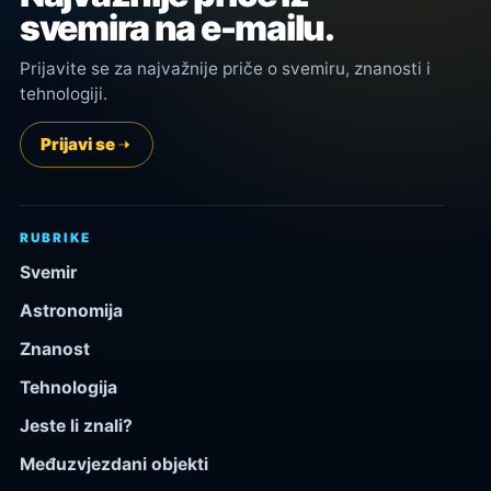
svemira na e-mailu.
Prijavite se za najvažnije priče o svemiru, znanosti i
tehnologiji.
Prijavi se
RUBRIKE
Svemir
Astronomija
Znanost
Tehnologija
Jeste li znali?
Međuzvjezdani objekti