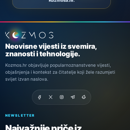
Kozmosa.hr.
Podnožje stranice
Neovisne vijesti iz svemira,
znanosti i tehnologije.
Kozmos.hr objavljuje popularnoznanstvene vijesti,
objašnjenja i kontekst za čitatelje koji žele razumjeti
svijet izvan naslova.
NEWSLETTER
Najvažnije priče iz