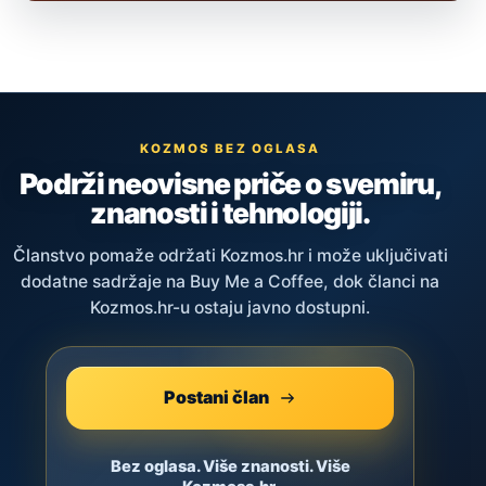
KOZMOS BEZ OGLASA
Podrži neovisne priče o svemiru,
znanosti i tehnologiji.
Članstvo pomaže održati Kozmos.hr i može uključivati
dodatne sadržaje na Buy Me a Coffee, dok članci na
Kozmos.hr-u ostaju javno dostupni.
Postani član
Bez oglasa. Više znanosti. Više