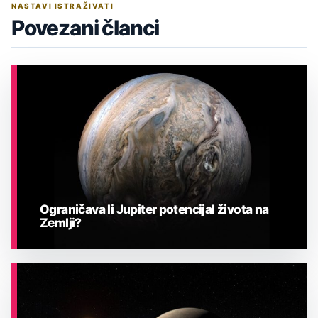
NASTAVI ISTRAŽIVATI
Povezani članci
Ograničava li Jupiter potencijal života na
Zemlji?
ASTRONOMIJA