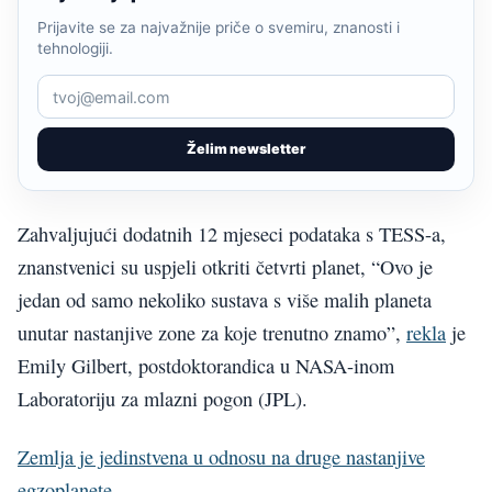
Prijavite se za najvažnije priče o svemiru, znanosti i
tehnologiji.
Želim newsletter
Zahvaljujući dodatnih 12 mjeseci podataka s TESS-a,
znanstvenici su uspjeli otkriti četvrti planet, “Ovo je
jedan od samo nekoliko sustava s više malih planeta
unutar nastanjive zone za koje trenutno znamo”,
rekla
je
Emily Gilbert, postdoktorandica u NASA-inom
Laboratoriju za mlazni pogon (JPL).
Zemlja je jedinstvena u odnosu na druge nastanjive
egzoplanete