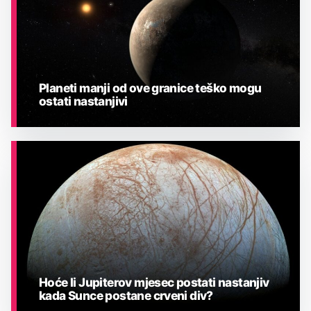
Planeti manji od ove granice teško mogu
ostati nastanjivi
ASTRONOMIJA
Hoće li Jupiterov mjesec postati nastanjiv
kada Sunce postane crveni div?