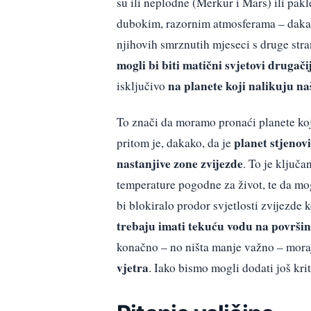
su ili neplodne (Merkur i Mars) ili pak
dubokim, razornim atmosferama – dak
njihovih smrznutih mjeseci s druge stra
mogli bi biti matični svjetovi drugačij
na planete koji nalikuju na
isključivo
To znači da moramo pronaći planete koji
planet stjenovi
pritom je, dakako, da je
nastanjive zone zvijezde
. To je ključ
temperature pogodne za život, te da mog
bi blokiralo prodor svjetlosti zvijezde 
trebaju imati tekuću vodu na površin
konačno – no ništa manje važno – mor
vjetra
. Iako bismo mogli dodati još krit