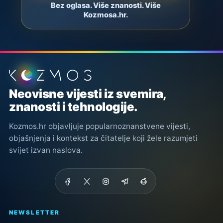
Bez oglasa. Više znanosti. Više
Kozmosa.hr.
Podnožje stranice
Neovisne vijesti iz svemira,
znanosti i tehnologije.
Kozmos.hr objavljuje popularnoznanstvene vijesti,
objašnjenja i kontekst za čitatelje koji žele razumjeti
svijet izvan naslova.
NEWSLETTER