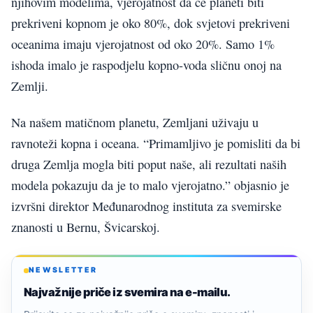
njihovim modelima, vjerojatnost da će planeti biti
prekriveni kopnom je oko 80%, dok svjetovi prekriveni
oceanima imaju vjerojatnost od oko 20%. Samo 1%
ishoda imalo je raspodjelu kopno-voda sličnu onoj na
Zemlji.
Na našem matičnom planetu, Zemljani uživaju u
ravnoteži kopna i oceana. “Primamljivo je pomisliti da bi
druga Zemlja mogla biti poput naše, ali rezultati naših
modela pokazuju da je to malo vjerojatno.” objasnio je
izvršni direktor Međunarodnog instituta za svemirske
znanosti u Bernu, Švicarskoj.
NEWSLETTER
Najvažnije priče iz svemira na e-mailu.