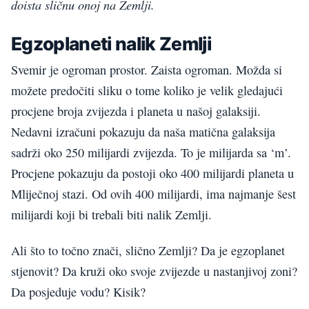
doista sličnu onoj na Zemlji.
Egzoplaneti nalik Zemlji
Svemir je ogroman prostor. Zaista ogroman. Možda si
možete predočiti sliku o tome koliko je velik gledajući
procjene broja zvijezda i planeta u našoj galaksiji.
Nedavni izračuni pokazuju da naša matična galaksija
sadrži oko 250 milijardi zvijezda. To je milijarda sa ‘m’.
Procjene pokazuju da postoji oko 400 milijardi planeta u
Mliječnoj stazi. Od ovih 400 milijardi, ima najmanje šest
milijardi koji bi trebali biti nalik Zemlji.
Ali što to točno znači, slično Zemlji? Da je egzoplanet
stjenovit? Da kruži oko svoje zvijezde u nastanjivoj zoni?
Da posjeduje vodu? Kisik?