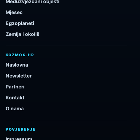
Međuzvjezdani objekti
Mjesec
Egzoplaneti
Zemlja i okoliš
KOZMOS.HR
Naslovna
Newsletter
Partneri
Kontakt
O nama
POVJERENJE
Impressum