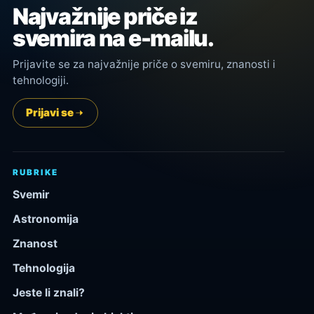
Najvažnije priče iz
svemira na e-mailu.
Prijavite se za najvažnije priče o svemiru, znanosti i
tehnologiji.
Prijavi se
RUBRIKE
Svemir
Astronomija
Znanost
Tehnologija
Jeste li znali?