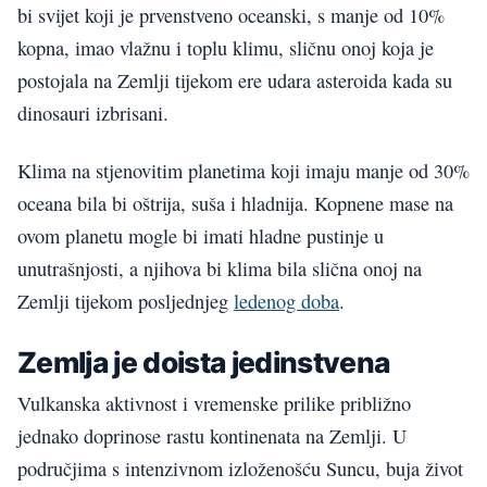
bi svijet koji je prvenstveno oceanski, s manje od 10%
kopna, imao vlažnu i toplu klimu, sličnu onoj koja je
postojala na Zemlji tijekom ere udara asteroida kada su
dinosauri izbrisani.
Klima na stjenovitim planetima koji imaju manje od 30%
oceana bila bi oštrija, suša i hladnija. Kopnene mase na
ovom planetu mogle bi imati hladne pustinje u
unutrašnjosti, a njihova bi klima bila slična onoj na
Zemlji tijekom posljednjeg
ledenog doba
.
Zemlja je doista jedinstvena
Vulkanska aktivnost i vremenske prilike približno
jednako doprinose rastu kontinenata na Zemlji. U
područjima s intenzivnom izloženošću Suncu, buja život