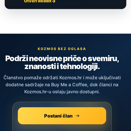
Otvori Reddit
KOZMOS BEZ OGLASA
Podrži neovisne priče o svemiru,
znanosti i tehnologiji.
Članstvo pomaže održati Kozmos.hr i može uključivati
dodatne sadržaje na Buy Me a Coffee, dok članci na
Kozmos.hr-u ostaju javno dostupni.
Postani član