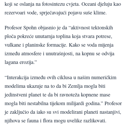
koji se oslanja na fotosintezu cvjeta. Oceani djeluju kao
rezervoari vode, sprječavajući pojavu suše klime.
Profesor Spohn objasnio je da “aktivnost tektonskih
ploča pokreće unutarnja toplina koja stvara potrese,
vulkane i planinske formacije. Kako se voda mijenja
između atmosfere i unutrašnjosti, na kopnu se odvija
lagana erozija.”
“Interakcija između ovih ciklusa u našim numeričkim
modelima ukazuje na to da bi Zemlja mogla biti
jedinstveni planet te da bi ravnoteža kopnene mase
mogla biti nestabilna tijekom milijardi godina.” Profesor
je zaključio da iako su svi modelirani planeti nastanjivi,
njihova se fauna i flora mogu uvelike razlikovati.