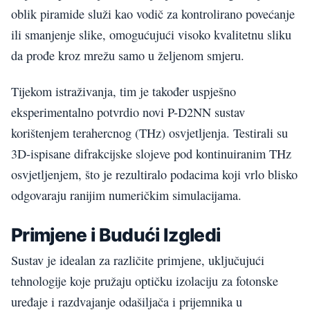
oblik piramide služi kao vodič za kontrolirano povećanje
ili smanjenje slike, omogućujući visoko kvalitetnu sliku
da prođe kroz mrežu samo u željenom smjeru.
Tijekom istraživanja, tim je također uspješno
eksperimentalno potvrdio novi P-D2NN sustav
korištenjem terahercnog (THz) osvjetljenja. Testirali su
3D-ispisane difrakcijske slojeve pod kontinuiranim THz
osvjetljenjem, što je rezultiralo podacima koji vrlo blisko
odgovaraju ranijim numeričkim simulacijama.
Primjene i Budući Izgledi
Sustav je idealan za različite primjene, uključujući
tehnologije koje pružaju optičku izolaciju za fotonske
uređaje i razdvajanje odašiljača i prijemnika u