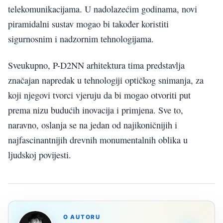
telekomunikacijama. U nadolazećim godinama, novi
piramidalni sustav mogao bi također koristiti
sigurnosnim i nadzornim tehnologijama.
Sveukupno, P-D2NN arhitektura tima predstavlja
značajan napredak u tehnologiji optičkog snimanja, za
koji njegovi tvorci vjeruju da bi mogao otvoriti put
prema nizu budućih inovacija i primjena. Sve to,
naravno, oslanja se na jedan od najikoničnijih i
najfascinantnijih drevnih monumentalnih oblika u
ljudskoj povijesti.
O AUTORU