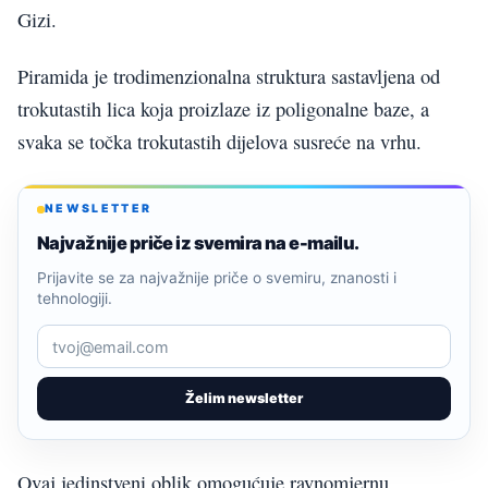
Gizi.
Piramida je trodimenzionalna struktura sastavljena od
trokutastih lica koja proizlaze iz poligonalne baze, a
svaka se točka trokutastih dijelova susreće na vrhu.
NEWSLETTER
Najvažnije priče iz svemira na e-mailu.
Prijavite se za najvažnije priče o svemiru, znanosti i
tehnologiji.
Želim newsletter
Ovaj jedinstveni oblik omogućuje ravnomjernu