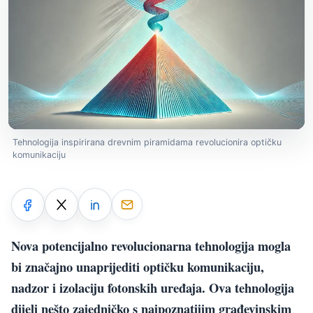
Tehnologija inspirirana drevnim piramidama revolucionira optičku
komunikaciju
Nova potencijalno revolucionarna tehnologija mogla
bi značajno unaprijediti optičku komunikaciju,
nadzor i izolaciju fotonskih uređaja. Ova tehnologija
dijeli nešto zajedničko s najpoznatijim građevinskim