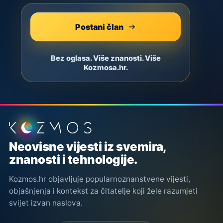
Postani član
Bez oglasa. Više znanosti. Više
Kozmosa.hr.
Podnožje stranice
Neovisne vijesti iz svemira,
znanosti i tehnologije.
Kozmos.hr objavljuje popularnoznanstvene vijesti,
objašnjenja i kontekst za čitatelje koji žele razumjeti
svijet izvan naslova.