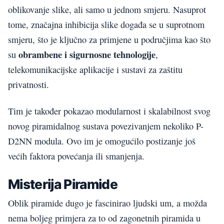
oblikovanje slike, ali samo u jednom smjeru. Nasuprot
tome, značajna inhibicija slike događa se u suprotnom
smjeru, što je ključno za primjene u područjima kao što
obrambene i sigurnosne tehnologije
su
,
telekomunikacijske aplikacije i sustavi za zaštitu
privatnosti.
Tim je također pokazao modularnost i skalabilnost svog
novog piramidalnog sustava povezivanjem nekoliko P-
D2NN modula. Ovo im je omogućilo postizanje još
većih faktora povećanja ili smanjenja.
Misterija Piramide
Oblik piramide dugo je fascinirao ljudski um, a možda
nema boljeg primjera za to od zagonetnih piramida u