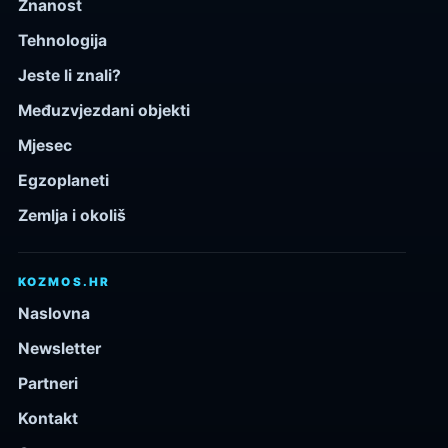
Znanost
Tehnologija
Jeste li znali?
Međuzvjezdani objekti
Mjesec
Egzoplaneti
Zemlja i okoliš
KOZMOS.HR
Naslovna
Newsletter
Partneri
Kontakt