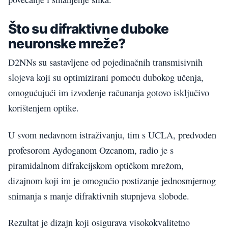
Što su difraktivne duboke
neuronske mreže?
D2NNs su sastavljene od pojedinačnih transmisivnih
slojeva koji su optimizirani pomoću dubokog učenja,
omogućujući im izvođenje računanja gotovo isključivo
korištenjem optike.
U svom nedavnom istraživanju, tim s UCLA, predvođen
profesorom Aydoganom Ozcanom, radio je s
piramidalnom difrakcijskom optičkom mrežom,
dizajnom koji im je omogućio postizanje jednosmjernog
snimanja s manje difraktivnih stupnjeva slobode.
Rezultat je dizajn koji osigurava visokokvalitetno