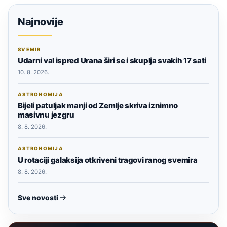
Najnovije
SVEMIR
Udarni val ispred Urana širi se i skuplja svakih 17 sati
10. 8. 2026.
ASTRONOMIJA
Bijeli patuljak manji od Zemlje skriva iznimno
masivnu jezgru
8. 8. 2026.
ASTRONOMIJA
U rotaciji galaksija otkriveni tragovi ranog svemira
8. 8. 2026.
Sve novosti