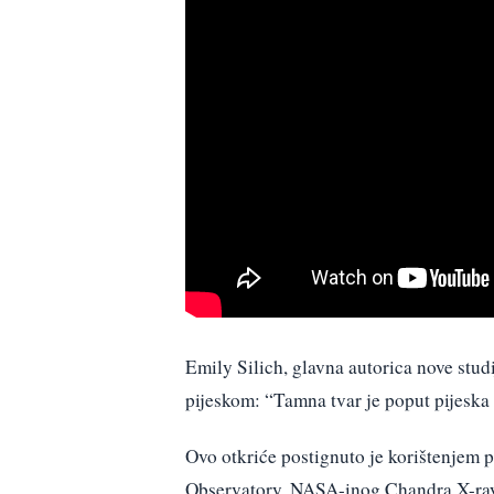
Emily Silich, glavna autorica nove stud
pijeskom: “Tamna tvar je poput pijeska i
Ovo otkriće postignuto je korištenjem
Observatory, NASA-inog Chandra X-ra