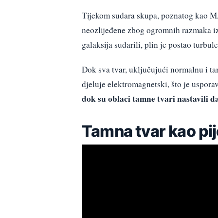
Tijekom sudara skupa, poznatog kao M
neozlijeđene zbog ogromnih razmaka iz
galaksija sudarili, plin je postao turbule
Dok sva tvar, uključujući normalnu i t
djeluje elektromagnetski, što je uspora
dok su oblaci tamne tvari nastavili da
Tamna tvar kao pi