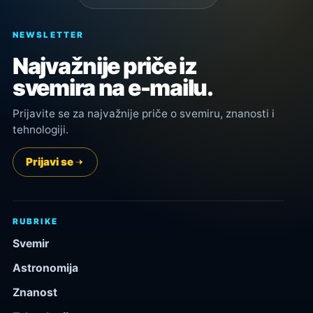
NEWSLETTER
Najvažnije priče iz
svemira na e-mailu.
Prijavite se za najvažnije priče o svemiru, znanosti i
tehnologiji.
Prijavi se
RUBRIKE
Svemir
Astronomija
Znanost