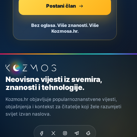
Postani član
Bez oglasa. Više znanosti. Više
Kozmosa.hr.
Podnožje stranice
Neovisne vijesti iz svemira,
znanosti i tehnologije.
Kozmos.hr objavljuje popularnoznanstvene vijesti,
objašnjenja i kontekst za čitatelje koji žele razumjeti
svijet izvan naslova.