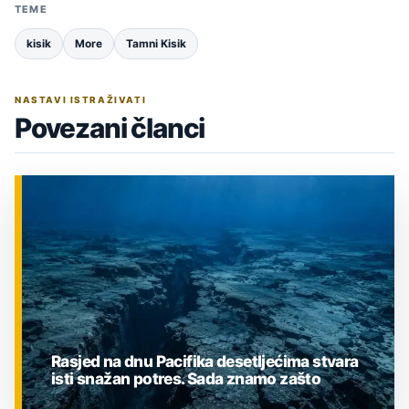
TEME
kisik
More
Tamni Kisik
NASTAVI ISTRAŽIVATI
Povezani članci
Rasjed na dnu Pacifika desetljećima stvara
isti snažan potres. Sada znamo zašto