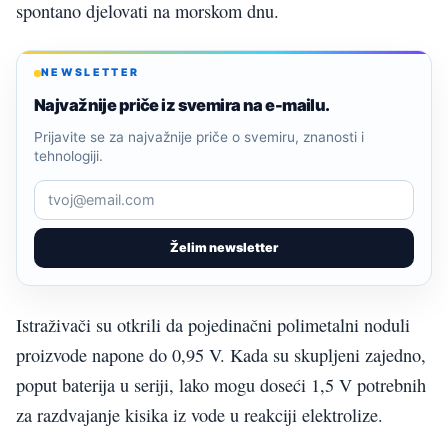
spontano djelovati na morskom dnu.
NEWSLETTER
Najvažnije priče iz svemira na e-mailu.
Prijavite se za najvažnije priče o svemiru, znanosti i
tehnologiji.
Želim newsletter
Istraživači su otkrili da pojedinačni polimetalni noduli
proizvode napone do 0,95 V. Kada su skupljeni zajedno,
poput baterija u seriji, lako mogu doseći 1,5 V potrebnih
za razdvajanje kisika iz vode u reakciji elektrolize.