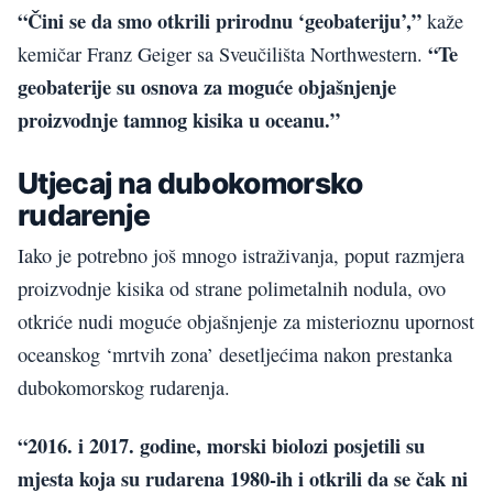
“Čini se da smo otkrili prirodnu ‘geobateriju’,”
kaže
“Te
kemičar Franz Geiger sa Sveučilišta Northwestern.
geobaterije su osnova za moguće objašnjenje
proizvodnje tamnog kisika u oceanu.”
Utjecaj na dubokomorsko
rudarenje
Iako je potrebno još mnogo istraživanja, poput razmjera
proizvodnje kisika od strane polimetalnih nodula, ovo
otkriće nudi moguće objašnjenje za misterioznu upornost
oceanskog ‘mrtvih zona’ desetljećima nakon prestanka
dubokomorskog rudarenja.
“2016. i 2017. godine, morski biolozi posjetili su
mjesta koja su rudarena 1980-ih i otkrili da se čak ni