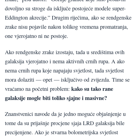
dovoljno su stroge da isključe postojeće modele super-
Eddington akrecije.” Drugim riječima, ako se rendgenske
zrake nisu pojavile nakon tolikog vremena promatranja,
one vjerojatno ni ne postoje.
Ako rendgenske zrake izostaju, tada u središtima ovih
galaksija vjerojatno i nema aktivnih crnih rupa. A ako
nema crnih rupa koje napajaju svjetlost, tada svjetlost
mora dolaziti — opet — isključivo od zvijezda. Time se
kako su tako rane
vraćamo na početni problem:
galaksije mogle biti toliko sjajne i masivne?
Znanstvenici navode da je jedno moguće objašnjenje u
tome da su prijašnje procjene sjaja LRD galaksija bile
precijenjene. Ako je stvarna bolometrijska svjetlost