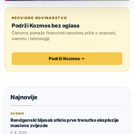
ASTRONOMIJA
NEOVISNO NOVINARSTVO
Podrži Kozmos bez oglasa
Članstvo pomaže financirati neovisne priče o znanosti,
svemiru i tehnologiji.
Podrži Kozmos
Najnovije
SVEMIR
Rendgenski bljesak otkrio prve trenutke eksplozije
masivne zvijezde
6. 8. 2026.