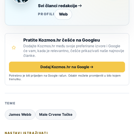
Svi članci redakcije
Web
PROFILI
Pratite Kozmos.hr češće na Googleu
Dodajte Kozmos.hr među svoje preferirane izvore i Google
će vam, kada je relevantno, češće prikazivati naše najnovije
članke.
Dodaj Kozmos.hr na Google
Potrebno je biti prijavljen na Google račun. Odabir možete promijeniti u bilo kojem
trenutku.
TEME
James Webb
Male Crvene Točke
NASTAVI ISTRAŽIVATI