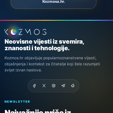
Kozmosa.hr.
Podnožje stranice
Neovisne vijesti iz svemira,
znanosti i tehnologije.
Kozmos.hr objavljuje popularnoznanstvene vijesti,
objašnjenja i kontekst za čitatelje koji žele razumjeti
svijet izvan naslova.
NEWSLETTER
Najvažnije priče iz