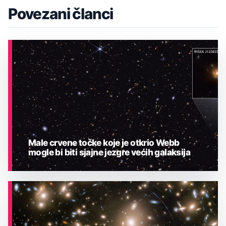
Povezani članci
Male crvene točke koje je otkrio Webb
mogle bi biti sjajne jezgre većih galaksija
ASTRONOMIJA