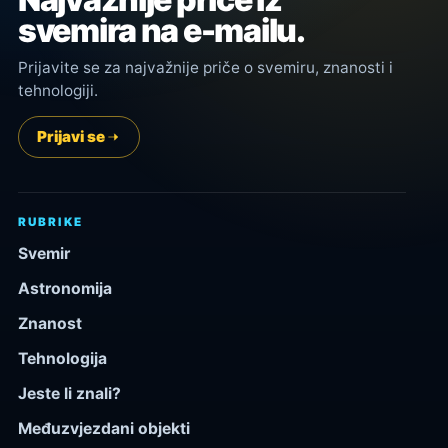
svemira na e-mailu.
Prijavite se za najvažnije priče o svemiru, znanosti i
tehnologiji.
Prijavi se
RUBRIKE
Svemir
Astronomija
Znanost
Tehnologija
Jeste li znali?
Međuzvjezdani objekti