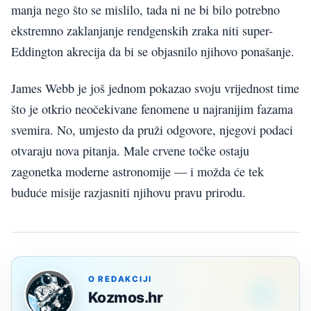
manja nego što se mislilo, tada ni ne bi bilo potrebno
ekstremno zaklanjanje rendgenskih zraka niti super-
Eddington akrecija da bi se objasnilo njihovo ponašanje.
James Webb je još jednom pokazao svoju vrijednost time
što je otkrio neočekivane fenomene u najranijim fazama
svemira. No, umjesto da pruži odgovore, njegovi podaci
otvaraju nova pitanja. Male crvene točke ostaju
zagonetka moderne astronomije — i možda će tek
buduće misije razjasniti njihovu pravu prirodu.
O REDAKCIJI
Kozmos.hr