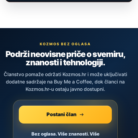
KOZMOS BEZ OGLASA
Podrži neovisne priče o svemiru,
znanosti i tehnologiji.
Članstvo pomaže održati Kozmos.hr i može uključivati
dodatne sadržaje na Buy Me a Coffee, dok članci na
Kozmos.hr-u ostaju javno dostupni.
Postani član
Bez oglasa. Više znanosti. Više