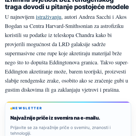
traga dovodi u pitanje postojeće modele
U najnovijem
istraživanju
, autori Andrea Sacchi i Akos
Bogdan sa Centra Harvard-Smithsonian za astrofiziku
koristili su podatke iz teleskopa Chandra kako bi
provjerili mogućnost da LRD galaksije sadrže
supermasivne crne rupe koje akretiraju materijal brže
nego što to dopušta Eddingtonova granica. Takvo super-
Eddington akretiranje može, barem teorijski, proizvesti
slabije rendgenske zrake, osobito ako se zračenje gubi u
gustim diskovima ili ga zaklanjaju vjetrovi i prašina.
NEWSLETTER
Najvažnije priče iz svemira na e-mailu.
Prijavite se za najvažnije priče o svemiru, znanosti i
tehnologiji.