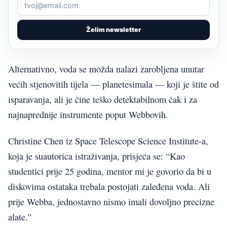
Želim newsletter
Alternativno, voda se možda nalazi zarobljena unutar
većih stjenovitih tijela — planetesimala — koji je štite od
isparavanja, ali je čine teško detektabilnom čak i za
najnaprednije instrumente poput Webbovih.
Christine Chen iz Space Telescope Science Institute-a,
koja je suautorica istraživanja, prisjeća se: “Kao
studentici prije 25 godina, mentor mi je govorio da bi u
diskovima ostataka trebala postojati zaleđena voda. Ali
prije Webba, jednostavno nismo imali dovoljno precizne
alate.”