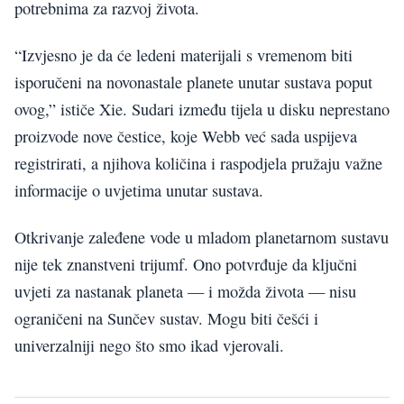
potrebnima za razvoj života.
“Izvjesno je da će ledeni materijali s vremenom biti
isporučeni na novonastale planete unutar sustava poput
ovog,” ističe Xie. Sudari između tijela u disku neprestano
proizvode nove čestice, koje Webb već sada uspijeva
registrirati, a njihova količina i raspodjela pružaju važne
informacije o uvjetima unutar sustava.
Otkrivanje zaleđene vode u mladom planetarnom sustavu
nije tek znanstveni trijumf. Ono potvrđuje da ključni
uvjeti za nastanak planeta — i možda života — nisu
ograničeni na Sunčev sustav. Mogu biti češći i
univerzalniji nego što smo ikad vjerovali.