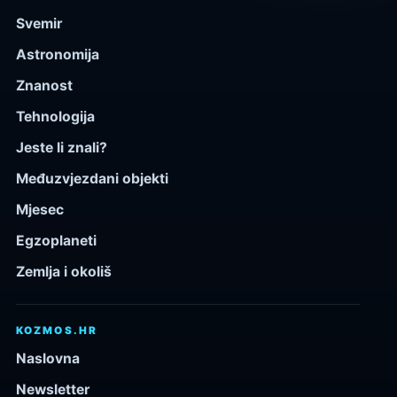
Svemir
Astronomija
Znanost
Tehnologija
Jeste li znali?
Međuzvjezdani objekti
Mjesec
Egzoplaneti
Zemlja i okoliš
KOZMOS.HR
Naslovna
Newsletter