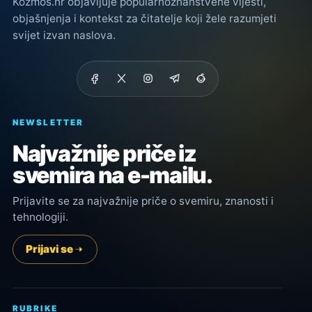
Kozmos.hr objavljuje popularnoznanstvene vijesti,
objašnjenja i kontekst za čitatelje koji žele razumjeti
svijet izvan naslova.
NEWSLETTER
Najvažnije priče iz
svemira na e-mailu.
Prijavite se za najvažnije priče o svemiru, znanosti i
tehnologiji.
Prijavi se
RUBRIKE