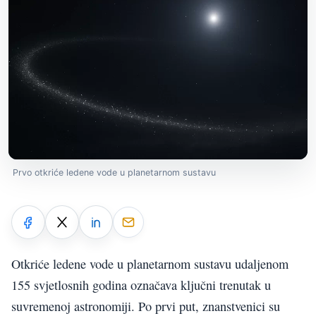
Prvo otkriće ledene vode u planetarnom sustavu
Otkriće ledene vode u planetarnom sustavu udaljenom
155 svjetlosnih godina označava ključni trenutak u
suvremenoj astronomiji. Po prvi put, znanstvenici su