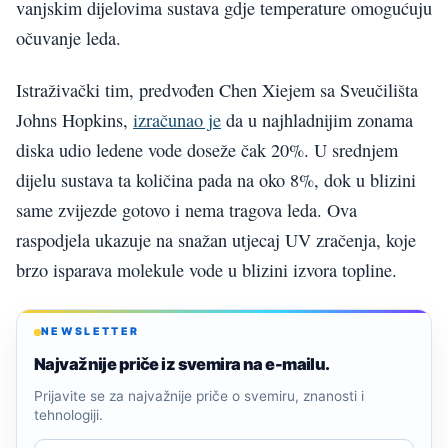
vanjskim dijelovima sustava gdje temperature omogućuju
očuvanje leda.
Istraživački tim, predvođen Chen Xiejem sa Sveučilišta
Johns Hopkins,
izračunao je
da u najhladnijim zonama
diska udio ledene vode doseže čak 20%. U srednjem
dijelu sustava ta količina pada na oko 8%, dok u blizini
same zvijezde gotovo i nema tragova leda. Ova
raspodjela ukazuje na snažan utjecaj UV zračenja, koje
brzo isparava molekule vode u blizini izvora topline.
NEWSLETTER
Najvažnije priče iz svemira na e-mailu.
Prijavite se za najvažnije priče o svemiru, znanosti i
tehnologiji.