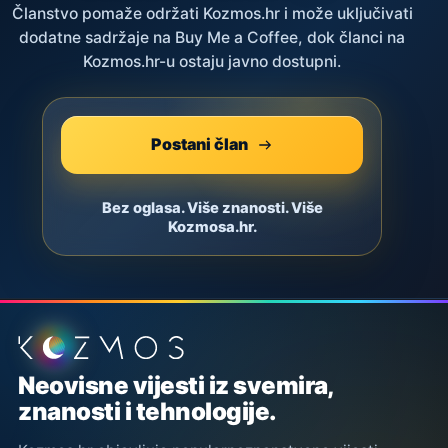
Članstvo pomaže održati Kozmos.hr i može uključivati
dodatne sadržaje na Buy Me a Coffee, dok članci na
Kozmos.hr-u ostaju javno dostupni.
Postani član
Bez oglasa. Više znanosti. Više
Kozmosa.hr.
Podnožje stranice
Neovisne vijesti iz svemira,
znanosti i tehnologije.