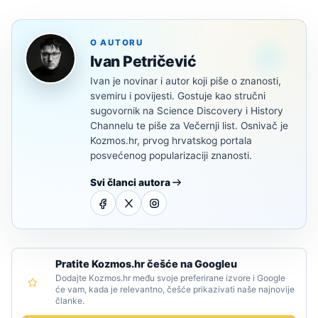
O AUTORU
Ivan Petričević
Ivan je novinar i autor koji piše o znanosti,
svemiru i povijesti. Gostuje kao stručni
sugovornik na Science Discovery i History
Channelu te piše za Večernji list. Osnivač je
Kozmos.hr, prvog hrvatskog portala
posvećenog popularizaciji znanosti.
Svi članci autora
Pratite Kozmos.hr češće na Googleu
Dodajte Kozmos.hr među svoje preferirane izvore i Google
će vam, kada je relevantno, češće prikazivati naše najnovije
članke.