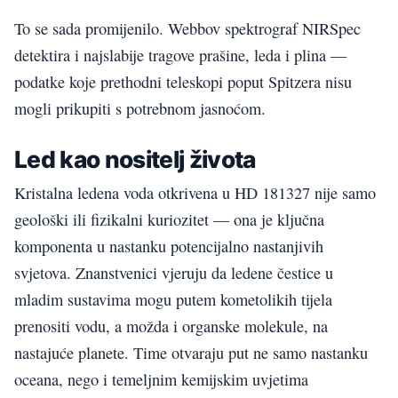
To se sada promijenilo. Webbov spektrograf NIRSpec
detektira i najslabije tragove prašine, leda i plina —
podatke koje prethodni teleskopi poput Spitzera nisu
mogli prikupiti s potrebnom jasnoćom.
Led kao nositelj života
Kristalna ledena voda otkrivena u HD 181327 nije samo
geološki ili fizikalni kuriozitet — ona je ključna
komponenta u nastanku potencijalno nastanjivih
svjetova. Znanstvenici vjeruju da ledene čestice u
mladim sustavima mogu putem kometolikih tijela
prenositi vodu, a možda i organske molekule, na
nastajuće planete. Time otvaraju put ne samo nastanku
oceana, nego i temeljnim kemijskim uvjetima