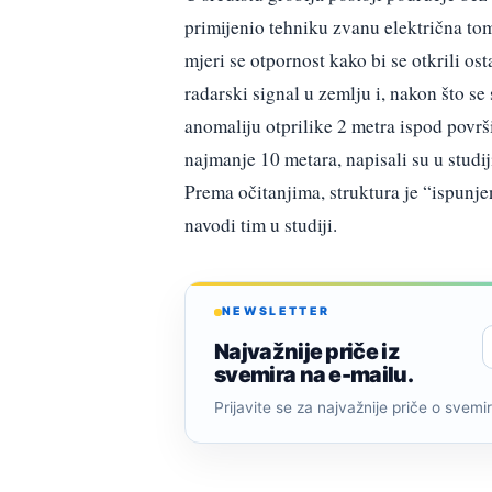
primijenio tehniku zvanu električna tomo
mjeri se otpornost kako bi se otkrili ost
radarski signal u zemlju i, nakon što se
anomaliju otprilike 2 metra ispod površi
najmanje 10 metara, napisali su u studij
Prema očitanjima, struktura je “ispunje
navodi tim u studiji.
NEWSLETTER
Najvažnije priče iz
svemira na e-mailu.
Prijavite se za najvažnije priče o svemiru