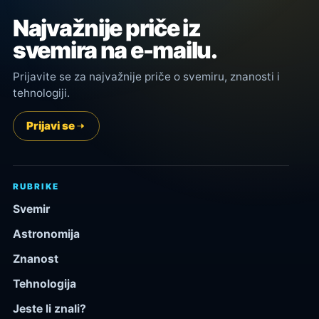
Najvažnije priče iz
svemira na e-mailu.
Prijavite se za najvažnije priče o svemiru, znanosti i
tehnologiji.
Prijavi se
RUBRIKE
Svemir
Astronomija
Znanost
Tehnologija
Jeste li znali?