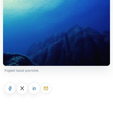
Pogled ispod povrsine.