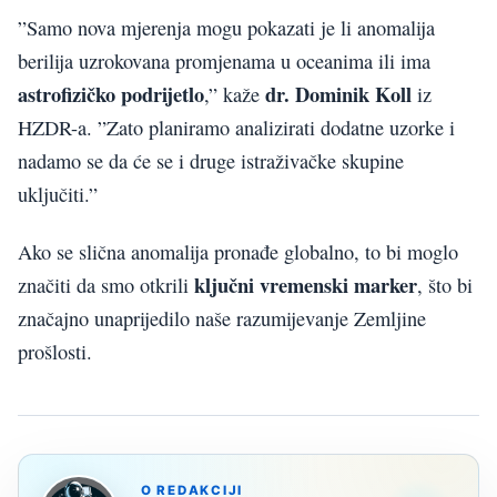
”Samo nova mjerenja mogu pokazati je li anomalija
berilija uzrokovana promjenama u oceanima ili ima
astrofizičko podrijetlo
dr. Dominik Koll
,” kaže
iz
HZDR-a. ”Zato planiramo analizirati dodatne uzorke i
nadamo se da će se i druge istraživačke skupine
uključiti.”
Ako se slična anomalija pronađe globalno, to bi moglo
ključni vremenski marker
značiti da smo otkrili
, što bi
značajno unaprijedilo naše razumijevanje Zemljine
prošlosti.
O REDAKCIJI