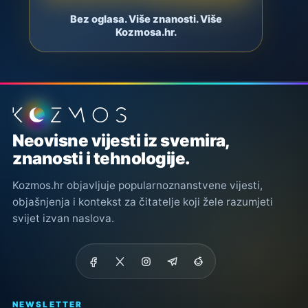
Bez oglasa. Više znanosti. Više
Kozmosa.hr.
Podnožje stranice
Neovisne vijesti iz svemira,
znanosti i tehnologije.
Kozmos.hr objavljuje popularnoznanstvene vijesti,
objašnjenja i kontekst za čitatelje koji žele razumjeti
svijet izvan naslova.
NEWSLETTER