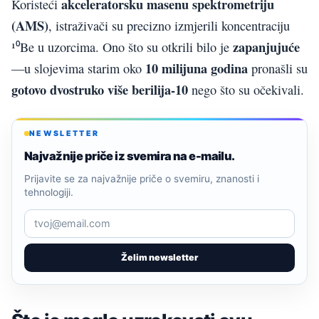
akceleratorsku masenu spektrometriju
Koristeći
(AMS)
, istraživači su precizno izmjerili koncentraciju
zapanjujuće
¹⁰Be u uzorcima. Ono što su otkrili bilo je
10 milijuna godina
—u slojevima starim oko
pronašli su
gotovo dvostruko više berilija-10
nego što su očekivali.
NEWSLETTER
Najvažnije priče iz svemira na e-mailu.
Prijavite se za najvažnije priče o svemiru, znanosti i
tehnologiji.
Želim newsletter