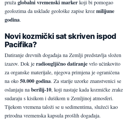
globalni vremenski marker
pruža
koji bi pomogao
milijune
geolozima da usklade geološke zapise kroz
godina
.
Novi kozmički sat skriven ispod
Pacifika?
Datiranje drevnih događaja na Zemlji predstavlja složen
radiougljično datiranje
izazov. Dok je
vrlo učinkovito
za organske materijale, njegova primjena je ograničena
50.000 godina
na oko
. Za starije uzorke znanstvenici se
berilij-10
oslanjaju na
, koji nastaje kada kozmičke zrake
sudaraju s kisikom i dušikom u Zemljinoj atmosferi.
Tijekom vremena taloži se u sedimentima, služeći kao
prirodna vremenska kapsula prošlih događaja.