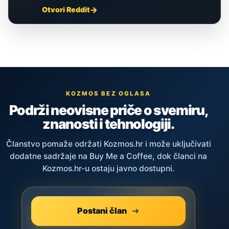
Otvori Reddit
KOZMOS BEZ OGLASA
Podrži neovisne priče o svemiru,
znanosti i tehnologiji.
Članstvo pomaže održati Kozmos.hr i može uključivati
dodatne sadržaje na Buy Me a Coffee, dok članci na
Kozmos.hr-u ostaju javno dostupni.
Postani član