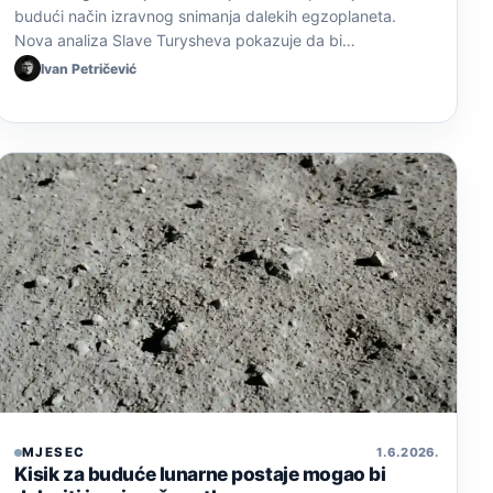
budući način izravnog snimanja dalekih egzoplaneta.
Nova analiza Slavе Turysheva pokazuje da bi…
Ivan Petričević
MJESEC
1. 6. 2026.
Kisik za buduće lunarne postaje mogao bi