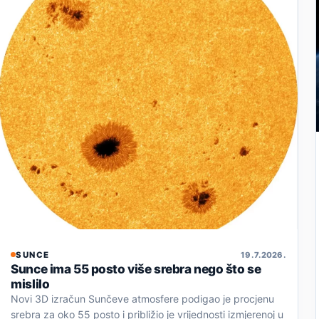
SUNCE
19. 7. 2026.
Sunce ima 55 posto više srebra nego što se
mislilo
Novi 3D izračun Sunčeve atmosfere podigao je procjenu
srebra za oko 55 posto i približio je vrijednosti izmjerenoj u