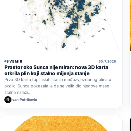
SVEMIR
30. 7. 2026.
Prostor oko Sunca nije miran: nova 3D karta
otkrila plin koji stalno mijenja stanje
Prva 3D karta toplinskih stanja međuzvjezdanog plina u
okolici Sunca pokazala je da se velik dio njegove mase
stalno nalazi…
Ivan Petričević