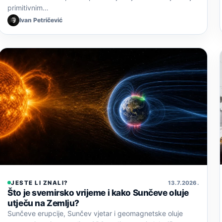
primitivnim…
Ivan Petričević
JESTE LI ZNALI?
13. 7. 2026.
Što je svemirsko vrijeme i kako Sunčeve oluje
utječu na Zemlju?
Sunčeve erupcije, Sunčev vjetar i geomagnetske oluje