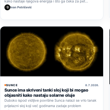
kako nastaje njegova energija i što ga čeka za pet…
Ivan Petričević
SUNCE
8. 7. 2026.
Sunce ima skriveni tanki sloj koji bi mogao
objasniti kako nastaju solarne oluje
Duboko ispod vidljive površine Sunca nalazi se vrlo tanak
prijelazni sloj koji već godinama zadaje problem