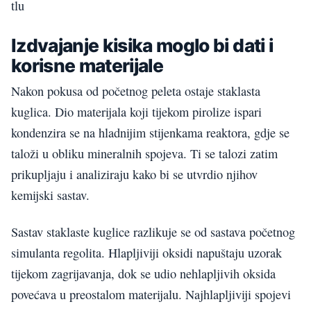
tlu
Izdvajanje kisika moglo bi dati i
korisne materijale
Nakon pokusa od početnog peleta ostaje staklasta
kuglica. Dio materijala koji tijekom pirolize ispari
kondenzira se na hladnijim stijenkama reaktora, gdje se
taloži u obliku mineralnih spojeva. Ti se talozi zatim
prikupljaju i analiziraju kako bi se utvrdio njihov
kemijski sastav.
Sastav staklaste kuglice razlikuje se od sastava početnog
simulanta regolita. Hlapljiviji oksidi napuštaju uzorak
tijekom zagrijavanja, dok se udio nehlapljivih oksida
povećava u preostalom materijalu. Najhlapljiviji spojevi