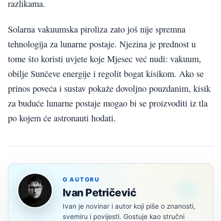
razlikama.
Solarna vakuumska piroliza zato još nije spremna
tehnologija za lunarne postaje. Njezina je prednost u
tome što koristi uvjete koje Mjesec već nudi: vakuum,
obilje Sunčeve energije i regolit bogat kisikom. Ako se
prinos poveća i sustav pokaže dovoljno pouzdanim, kisik
za buduće lunarne postaje mogao bi se proizvoditi iz tla
po kojem će astronauti hodati.
O AUTORU
Ivan Petričević
Ivan je novinar i autor koji piše o znanosti,
svemiru i povijesti. Gostuje kao stručni