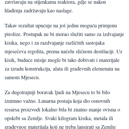
završavaju na stijenkama reaktora, gdje se nakon
hlađenja zadržavaju kao naslage.
Takav rezultat upućuje na još jednu moguću primjenu
pirolize. Postupak ne bi morao služiti samo za izdvajanje
kisika, nego i za razdvajanje različitih sastojaka
mjesečeva regolita, prema načelu sličnom destilaciji. Uz
kisik, buduće misije mogle bi tako dobivati i materijale
za izradu konstrukcija, alata ili građevnih elemenata na
samom Mjesecu.
Za dugotrajniji boravak ljudi na Mjesecu to bi bilo
iznimno važno. Lunarna postaja koja dio osnovnih
resursa proizvodi lokalno bila bi znatno manje ovisna o
opskrbi sa Zemlje. Svaki kilogram kisika, metala ili
građevnog materijala koji ne treba lansirati sa Zemlje