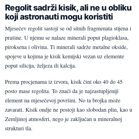
Regolit sadrži kisik, ali ne u obliku
koji astronauti mogu koristiti
Mjesečev regolit sastoji se od sitnih fragmenata stijena i
prašine. U njemu se nalaze minerali poput plagioklasa,
piroksena i olivina. Ti minerali sadrže metalne okside,
spojeve u kojima je kisik kemijski vezan uz elemente
poput silicija, željeza ili kalcija.
Prema procjenama iz izvora, kisik čini oko 40 do 45
posto mase regolita. To znači da je najzastupljeniji
element na mjesečevoj površini. No ta brojka može
zavarati. Kisik ondje ne postoji kao slobodan plin, kao u
Zemljinoj atmosferi, nego je zaključan u mineralnoj
strukturi tla.