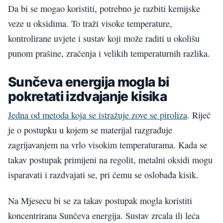
Da bi se mogao koristiti, potrebno je razbiti kemijske
veze u oksidima. To traži visoke temperature,
kontrolirane uvjete i sustav koji može raditi u okolišu
punom prašine, zračenja i velikih temperaturnih razlika.
Sunčeva energija mogla bi
pokretati izdvajanje kisika
Jedna od metoda koja se istražuje zove se piroliza
. Riječ
je o postupku u kojem se materijal razgrađuje
zagrijavanjem na vrlo visokim temperaturama. Kada se
takav postupak primijeni na regolit, metalni oksidi mogu
isparavati i razdvajati se, pri čemu se oslobađa kisik.
Na Mjesecu bi se za takav postupak mogla koristiti
koncentrirana Sunčeva energija. Sustav zrcala ili leća