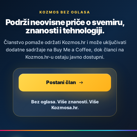
KOZMOS BEZ OGLASA
Podrži neovisne priče o svemiru,
znanosti i tehnologiji.
Članstvo pomaže održati Kozmos.hr i može uključivati
dodatne sadržaje na Buy Me a Coffee, dok članci na
Kozmos.hr-u ostaju javno dostupni.
Postani član
Bez oglasa. Više znanosti. Više
Kozmosa.hr.