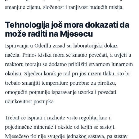
smanjuje cijenu, složenost i ranjivost budućih misija.
Tehnologija još mora dokazati da
može raditi na Mjesecu
Ispitivanja u Odeillu zasad su laboratorijski dokaz
načela. Prinos kisika mora se znatno povećati, a uvjeti u
reaktoru moraju se dodatno približiti stvarnom lunarnom
okolišu. Sljedeći korak je rad pri još nižem tlaku, što bi
trebalo smanjiti temperature potrebne za pirolizu,
omogućiti potpunije isparavanje uzorka i povećati
učinkovitost postupka.
Trebat će ispitati i različite vrste regolita, kao i
pojedinačne minerale i okside od kojih se sastoji.
Mjesečevo tlo nije svugdje jednakog sastava, pa sustav