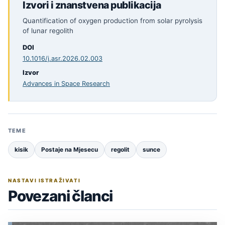
Izvori i znanstvena publikacija
Quantification of oxygen production from solar pyrolysis
of lunar regolith
DOI
10.1016/j.asr.2026.02.003
Izvor
Advances in Space Research
TEME
kisik
Postaje na Mjesecu
regolit
sunce
NASTAVI ISTRAŽIVATI
Povezani članci