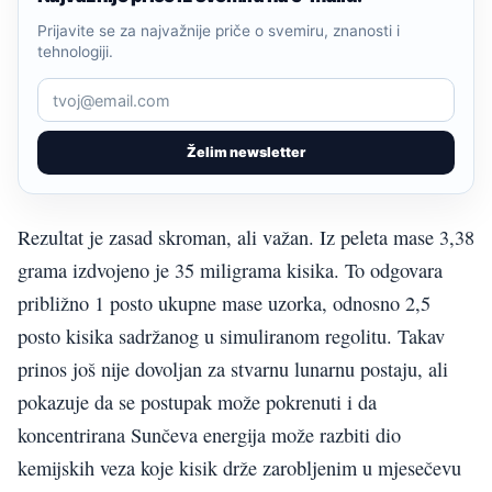
Prijavite se za najvažnije priče o svemiru, znanosti i
tehnologiji.
Želim newsletter
Rezultat je zasad skroman, ali važan. Iz peleta mase 3,38
grama izdvojeno je 35 miligrama kisika. To odgovara
približno 1 posto ukupne mase uzorka, odnosno 2,5
posto kisika sadržanog u simuliranom regolitu. Takav
prinos još nije dovoljan za stvarnu lunarnu postaju, ali
pokazuje da se postupak može pokrenuti i da
koncentrirana Sunčeva energija može razbiti dio
kemijskih veza koje kisik drže zarobljenim u mjesečevu