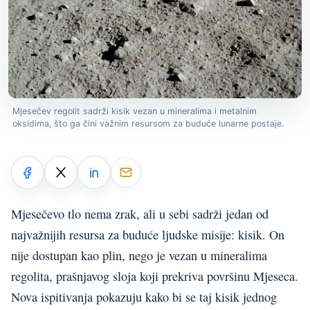
Mjesečev regolit sadrži kisik vezan u mineralima i metalnim
oksidima, što ga čini važnim resursom za buduće lunarne postaje.
Mjesečevo tlo nema zrak, ali u sebi sadrži jedan od
najvažnijih resursa za buduće ljudske misije: kisik. On
nije dostupan kao plin, nego je vezan u mineralima
regolita, prašnjavog sloja koji prekriva površinu Mjeseca.
Nova ispitivanja pokazuju kako bi se taj kisik jednog