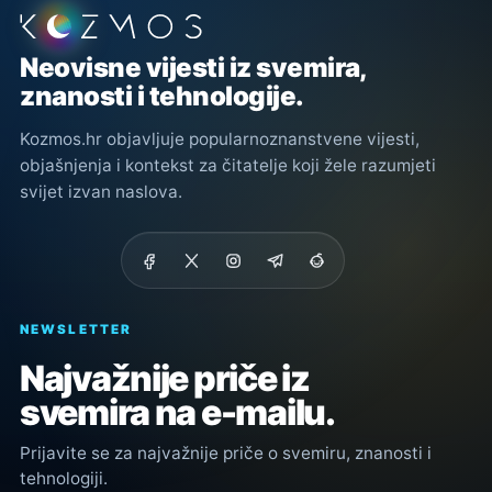
Podnožje stranice
Neovisne vijesti iz svemira,
znanosti i tehnologije.
Kozmos.hr objavljuje popularnoznanstvene vijesti,
objašnjenja i kontekst za čitatelje koji žele razumjeti
svijet izvan naslova.
NEWSLETTER
Najvažnije priče iz
svemira na e-mailu.
Prijavite se za najvažnije priče o svemiru, znanosti i
tehnologiji.