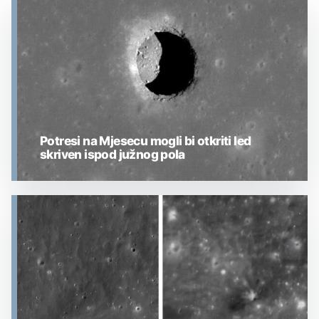
Potresi na Mjesecu mogli bi otkriti led
skriven ispod južnog pola
MJESEC