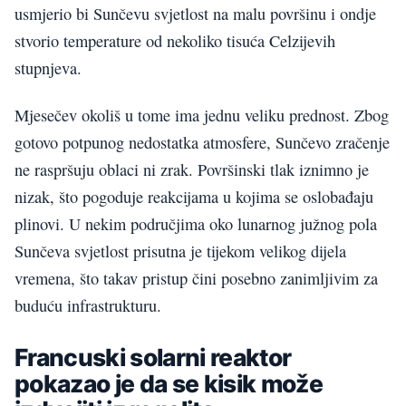
usmjerio bi Sunčevu svjetlost na malu površinu i ondje
stvorio temperature od nekoliko tisuća Celzijevih
stupnjeva.
Mjesečev okoliš u tome ima jednu veliku prednost. Zbog
gotovo potpunog nedostatka atmosfere, Sunčevo zračenje
ne raspršuju oblaci ni zrak. Površinski tlak iznimno je
nizak, što pogoduje reakcijama u kojima se oslobađaju
plinovi. U nekim područjima oko lunarnog južnog pola
Sunčeva svjetlost prisutna je tijekom velikog dijela
vremena, što takav pristup čini posebno zanimljivim za
buduću infrastrukturu.
Francuski solarni reaktor
pokazao je da se kisik može