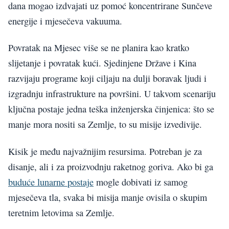
dana mogao izdvajati uz pomoć koncentrirane Sunčeve
energije i mjesečeva vakuuma.
Povratak na Mjesec više se ne planira kao kratko
slijetanje i povratak kući. Sjedinjene Države i Kina
razvijaju programe koji ciljaju na dulji boravak ljudi i
izgradnju infrastrukture na površini. U takvom scenariju
ključna postaje jedna teška inženjerska činjenica: što se
manje mora nositi sa Zemlje, to su misije izvedivije.
Kisik je među najvažnijim resursima. Potreban je za
disanje, ali i za proizvodnju raketnog goriva. Ako bi ga
buduće lunarne postaje
mogle dobivati iz samog
mjesečeva tla, svaka bi misija manje ovisila o skupim
teretnim letovima sa Zemlje.