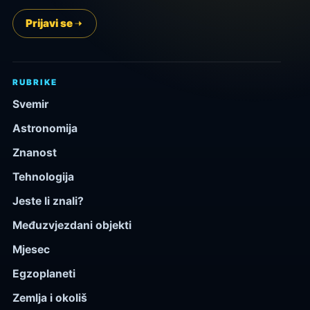
Prijavi se
RUBRIKE
Svemir
Astronomija
Znanost
Tehnologija
Jeste li znali?
Međuzvjezdani objekti
Mjesec
Egzoplaneti
Zemlja i okoliš