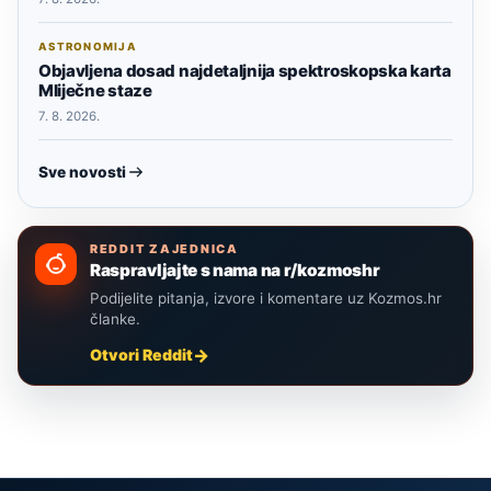
ASTRONOMIJA
Objavljena dosad najdetaljnija spektroskopska karta
Mliječne staze
7. 8. 2026.
Sve novosti
REDDIT ZAJEDNICA
Raspravljajte s nama na r/kozmoshr
Podijelite pitanja, izvore i komentare uz Kozmos.hr
članke.
Otvori Reddit