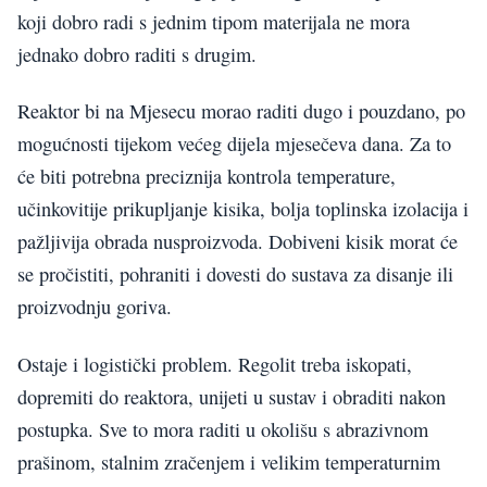
koji dobro radi s jednim tipom materijala ne mora
jednako dobro raditi s drugim.
Reaktor bi na Mjesecu morao raditi dugo i pouzdano, po
mogućnosti tijekom većeg dijela mjesečeva dana. Za to
će biti potrebna preciznija kontrola temperature,
učinkovitije prikupljanje kisika, bolja toplinska izolacija i
pažljivija obrada nusproizvoda. Dobiveni kisik morat će
se pročistiti, pohraniti i dovesti do sustava za disanje ili
proizvodnju goriva.
Ostaje i logistički problem. Regolit treba iskopati,
dopremiti do reaktora, unijeti u sustav i obraditi nakon
postupka. Sve to mora raditi u okolišu s abrazivnom
prašinom, stalnim zračenjem i velikim temperaturnim