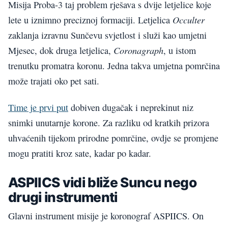
Misija Proba-3 taj problem rješava s dvije letjelice koje
Occulter
lete u iznimno preciznoj formaciji. Letjelica
zaklanja izravnu Sunčevu svjetlost i služi kao umjetni
Coronagraph
Mjesec, dok druga letjelica,
, u istom
trenutku promatra koronu. Jedna takva umjetna pomrčina
može trajati oko pet sati.
Time je prvi put
dobiven dugačak i neprekinut niz
snimki unutarnje korone. Za razliku od kratkih prizora
uhvaćenih tijekom prirodne pomrčine, ovdje se promjene
mogu pratiti kroz sate, kadar po kadar.
ASPIICS vidi bliže Suncu nego
drugi instrumenti
Glavni instrument misije je koronograf ASPIICS. On