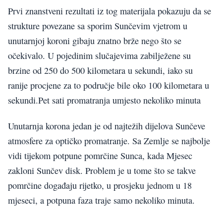
Prvi znanstveni rezultati iz tog materijala pokazuju da se
strukture povezane sa sporim Sunčevim vjetrom u
unutarnjoj koroni gibaju znatno brže nego što se
očekivalo. U pojedinim slučajevima zabilježene su
brzine od 250 do 500 kilometara u sekundi, iako su
ranije procjene za to područje bile oko 100 kilometara u
sekundi.Pet sati promatranja umjesto nekoliko minuta
Unutarnja korona jedan je od najtežih dijelova Sunčeve
atmosfere za optičko promatranje. Sa Zemlje se najbolje
vidi tijekom potpune pomrčine Sunca, kada Mjesec
zakloni Sunčev disk. Problem je u tome što se takve
pomrčine događaju rijetko, u prosjeku jednom u 18
mjeseci, a potpuna faza traje samo nekoliko minuta.