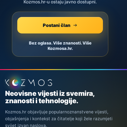
Kozmos.hr-u ostaju javno dostupni.
Postani član
Bez oglasa. Više znanosti. Više
Kozmosa.hr.
Podnožje stranice
Neovisne vijesti iz svemira,
znanosti i tehnologije.
Kozmos.hr objavljuje popularnoznanstvene vijesti,
objašnjenja i kontekst za čitatelje koji žele razumjeti
svijet izvan naslova.