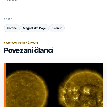
TEME
Korona
Megnetsko Polje
svemir
NASTAVI ISTRAŽIVATI
Povezani članci