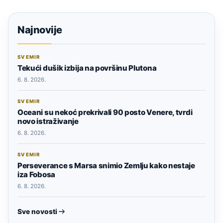
Najnovije
SVEMIR
Tekući dušik izbija na površinu Plutona
6. 8. 2026.
SVEMIR
Oceani su nekoć prekrivali 90 posto Venere, tvrdi
novo istraživanje
6. 8. 2026.
SVEMIR
Perseverance s Marsa snimio Zemlju kako nestaje
iza Fobosa
6. 8. 2026.
Sve novosti