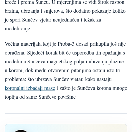
kreće i prema Suncu. U mjerenjima se vidi širok raspon
brzina, ubrzanja i smjerova, što dodatno pokazuje koliko
je spori Sunčev vjetar neujednačen i težak za
modeliranje.
Većina materijala koji je Proba-3 dosad prikupila još nije
obrađena. Sljedeći korak bit će usporedba tih opažanja s
modelima Sunčeva magnetskog polja i ubrzanja plazme
u koroni, dok među otvorenim pitanjima ostaju isto tri
problema: što ubrzava Sunčev vjetar, kako nastaju
koronalni izbačaji mase
i zašto je Sunčeva korona mnogo
toplija od same Sunčeve površine