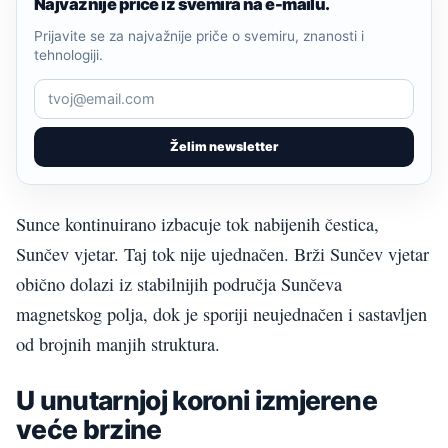
Najvažnije priče iz svemira na e-mailu.
Prijavite se za najvažnije priče o svemiru, znanosti i
tehnologiji.
Želim newsletter
Sunce kontinuirano izbacuje tok nabijenih čestica,
Sunčev vjetar. Taj tok nije ujednačen. Brži Sunčev vjetar
obično dolazi iz stabilnijih područja Sunčeva
magnetskog polja, dok je sporiji neujednačen i sastavljen
od brojnih manjih struktura.
U unutarnjoj koroni izmjerene
veće brzine