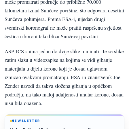
može promatrati područje do približno 70.000
kilometara iznad Sunčeve površine, što odgovara desetini
Sunčeva polumjera. Prema ESA-i, nijedan drugi
svemirski koronograf ne može pratiti raspršenu svjetlost
čestica u koroni tako blizu Sunčevoj površini.
ASPIICS snima jednu do dvije slike u minuti. Te se slike
zatim slažu u videozapise na kojima se vidi gibanje
materijala u dijelu korone koji je dosad uglavnom
izmicao ovakvom promatranju. ESA-in znanstvenik Joe
Zender navodi da takva složena gibanja u optičkom
području, na tako maloj udaljenosti unutar korone, dosad
nisu bila opažena.
NEWSLETTER