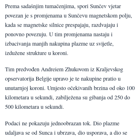
Prema sadašnjim tumačenjima, spori Sunčev vjetar
povezan je s promjenama u Sunčevu magnetskom polju,
kada se magnetske silnice prespajaju, razdvajaju i
ponovno povezuju. U tim promjenama nastaju i
izbacivanja manjih nakupina plazme uz svijetle,
izdužene strukture u koroni.
Tim predvođen Andreiem Zhukovom iz Kraljevskog
opservatorija Belgije upravo je te nakupine pratio u
unutarnjoj koroni. Umjesto očekivanih brzina od oko 100
kilometara u sekundi, zabilježena su gibanja od 250 do
500 kilometara u sekundi.
Podaci ne pokazuju jednoobrazan tok. Dio plazme
udaljava se od Sunca i ubrzava, dio usporava, a dio se