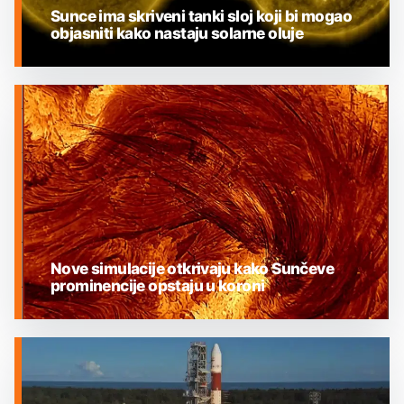
Sunce ima skriveni tanki sloj koji bi mogao
objasniti kako nastaju solarne oluje
SUNCE
Nove simulacije otkrivaju kako Sunčeve
prominencije opstaju u koroni
SUNCE