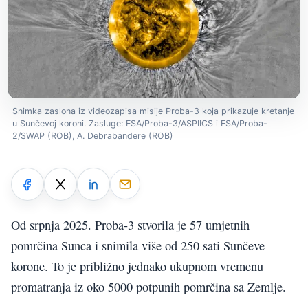
Snimka zaslona iz videozapisa misije Proba-3 koja prikazuje kretanje
u Sunčevoj koroni. Zasluge: ESA/Proba-3/ASPIICS i ESA/Proba-
2/SWAP (ROB), A. Debrabandere (ROB)
Od srpnja 2025. Proba-3 stvorila je 57 umjetnih
pomrčina Sunca i snimila više od 250 sati Sunčeve
korone. To je približno jednako ukupnom vremenu
promatranja iz oko 5000 potpunih pomrčina sa Zemlje.