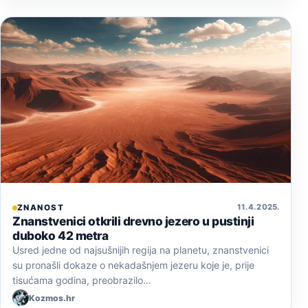
11. 4. 2025.
ZNANOST
Znanstvenici otkrili drevno jezero u pustinji
duboko 42 metra
Usred jedne od najsušnijih regija na planetu, znanstvenici
su pronašli dokaze o nekadašnjem jezeru koje je, prije
tisućama godina, preobrazilo…
Kozmos.hr