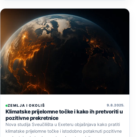
9. 8. 2025.
ZEMLJA I OKOLIŠ
Klimatske prijelomne točke i kako ih pretvoriti u
pozitivne prekretnice
Nova studija Sveučilišta u Exeteru objašnjava kako pratiti
klimatske prijelomne točke i istodobno potaknuti pozitivne