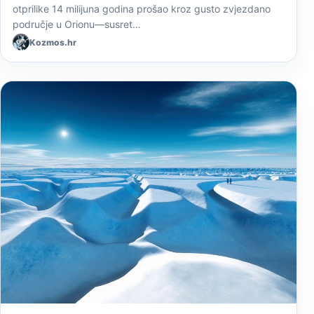
otprilike 14 milijuna godina prošao kroz gusto zvjezdano
područje u Orionu—susret…
Kozmos.hr