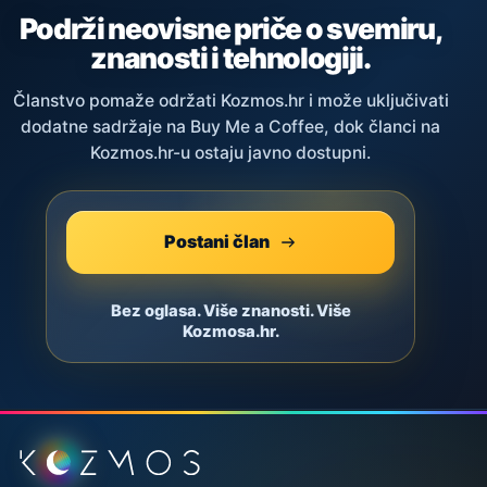
Podrži neovisne priče o svemiru,
znanosti i tehnologiji.
Članstvo pomaže održati Kozmos.hr i može uključivati
dodatne sadržaje na Buy Me a Coffee, dok članci na
Kozmos.hr-u ostaju javno dostupni.
Postani član
Bez oglasa. Više znanosti. Više
Kozmosa.hr.
Podnožje stranice