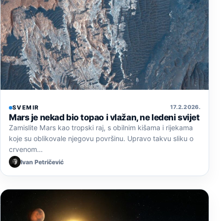
17. 2. 2026.
SVEMIR
Mars je nekad bio topao i vlažan, ne ledeni svijet
Zamislite Mars kao tropski raj, s obilnim kišama i rijekama
koje su oblikovale njegovu površinu. Upravo takvu sliku o
crvenom…
Ivan Petričević