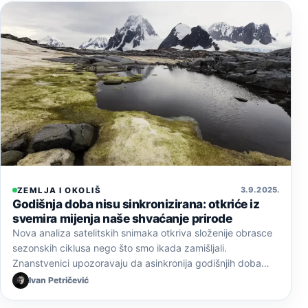
3. 9. 2025.
ZEMLJA I OKOLIŠ
Godišnja doba nisu sinkronizirana: otkriće iz
svemira mijenja naše shvaćanje prirode
Nova analiza satelitskih snimaka otkriva složenije obrasce
sezonskih ciklusa nego što smo ikada zamišljali.
Znanstvenici upozoravaju da asinkronija godišnjih doba…
Ivan Petričević