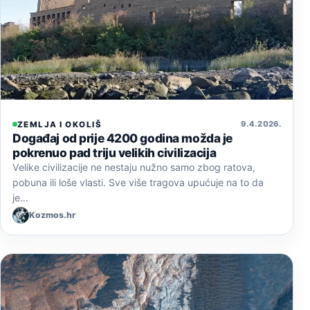
9. 4. 2026.
ZEMLJA I OKOLIŠ
Događaj od prije 4200 godina možda je
pokrenuo pad triju velikih civilizacija
Velike civilizacije ne nestaju nužno samo zbog ratova,
pobuna ili loše vlasti. Sve više tragova upućuje na to da
je…
Kozmos.hr