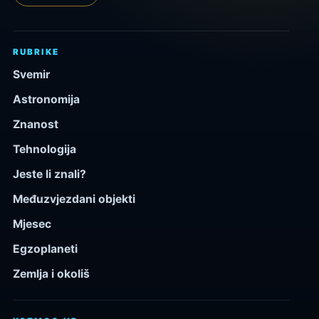
RUBRIKE
Svemir
Astronomija
Znanost
Tehnologija
Jeste li znali?
Međuzvjezdani objekti
Mjesec
Egzoplaneti
Zemlja i okoliš