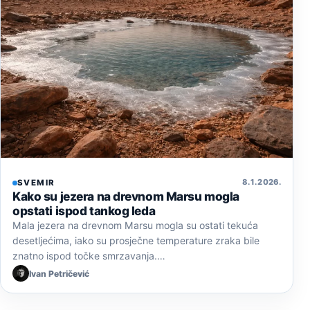
8. 1. 2026.
SVEMIR
Kako su jezera na drevnom Marsu mogla
opstati ispod tankog leda
Mala jezera na drevnom Marsu mogla su ostati tekuća
desetljećima, iako su prosječne temperature zraka bile
znatno ispod točke smrzavanja.…
Ivan Petričević