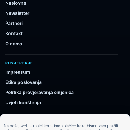
Naslovna
Newsletter
Partneri
Kontakt
O nama
POVJERENJE
Impressum
Etika poslovanja
Politika provjeravanja činjenica
Uvjeti korištenja
Na našoj web stranici koristimo kolačiće kako bismo vam pružili