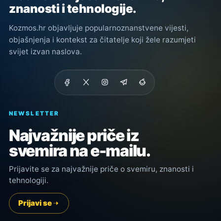
znanosti i tehnologije.
Kozmos.hr objavljuje popularnoznanstvene vijesti,
objašnjenja i kontekst za čitatelje koji žele razumjeti
svijet izvan naslova.
NEWSLETTER
Najvažnije priče iz
svemira na e-mailu.
Prijavite se za najvažnije priče o svemiru, znanosti i
tehnologiji.
Prijavi se