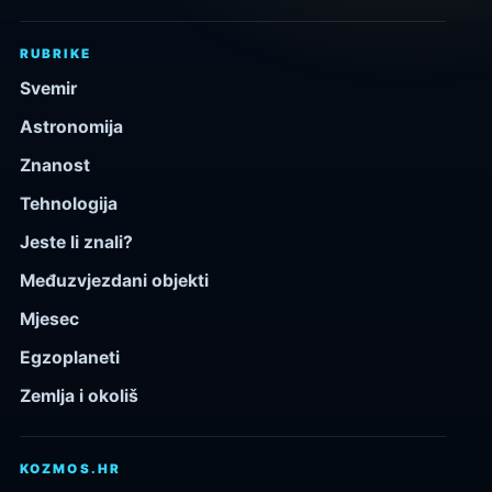
RUBRIKE
Svemir
Astronomija
Znanost
Tehnologija
Jeste li znali?
Međuzvjezdani objekti
Mjesec
Egzoplaneti
Zemlja i okoliš
KOZMOS.HR