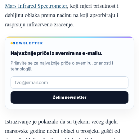
Mars Infrared Spectrometer
, koji mjeri prisutnost i
debljinu oblaka prema načinu na koji apsorbiraju i
raspršuju infracrveno zračenje.
NEWSLETTER
Najvažnije priče iz svemira na e-mailu.
Prijavite se za najvažnije priče o svemiru, znanosti i
tehnologiji.
Želim newsletter
Istraživanje je pokazalo da su tijekom većeg dijela
marsovske godine noćni oblaci u prosjeku gušći od