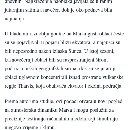
dnevnih. Najizraženija naoblaka javljala se u ranim
jutarnjim satima i navečer, dok je oko podneva bila
najmanja.
U hladnom razdoblju godine na Marsu gusti oblaci često
su se pojavljivali u pojasu blizu ekvatora, a najgušći su
bili neposredno nakon izlaska Sunca. U istoj sezoni,
kasnovečernji oblaci bili su rasprostranjeni širom
područja niskih geografskih širina, dok su se jutarnji
oblaci uglavnom koncentrirali iznad prostrane vulkanske
regije Tharsis, koja obuhvaća ekvator i okolna područja.
Prema autorima studije, ovi podaci otvaraju novi pogled
na atmosfersku dinamiku Marsa i mogu poslužiti za
preciznije testiranje računalnih modela koji simuliraju
njegovo vrijeme i klimu.