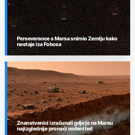
Perseverance s Marsa snimio Zemlju kako
nestaje iza Fobosa
SVEMIR
Znanstvenici izračunali gdje je na Marsu
najizglednije pronaći vodeni led