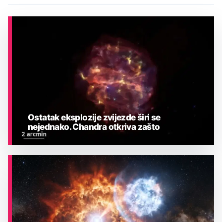
Ostatak eksplozije zvijezde širi se
nejednako. Chandra otkriva zašto
ASTRONOMIJA