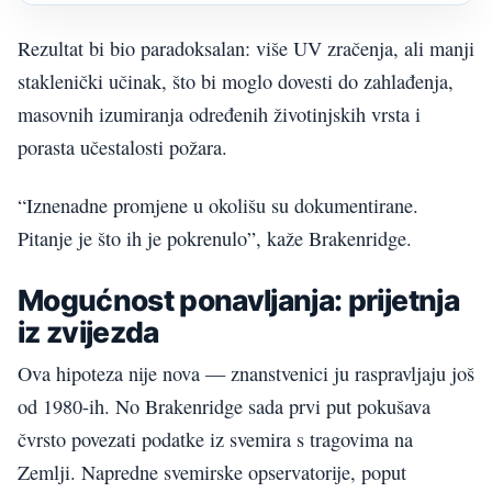
Rezultat bi bio paradoksalan: više UV zračenja, ali manji
staklenički učinak, što bi moglo dovesti do zahlađenja,
masovnih izumiranja određenih životinjskih vrsta i
porasta učestalosti požara.
“Iznenadne promjene u okolišu su dokumentirane.
Pitanje je što ih je pokrenulo”, kaže Brakenridge.
Mogućnost ponavljanja: prijetnja
iz zvijezda
Ova hipoteza nije nova — znanstvenici ju raspravljaju još
od 1980-ih. No Brakenridge sada prvi put pokušava
čvrsto povezati podatke iz svemira s tragovima na
Zemlji. Napredne svemirske opservatorije, poput