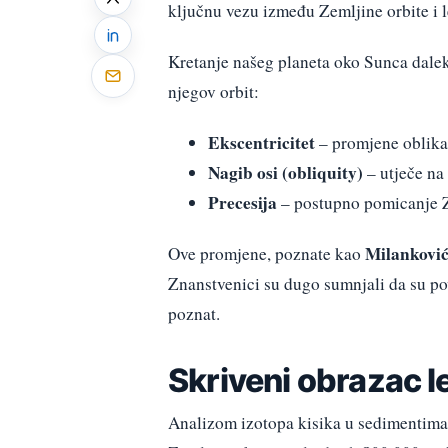
ključnu vezu između Zemljine orbite i 
Kretanje našeg planeta oko Sunca dalek
njegov orbit:
Ekscentricitet
– promjene oblika 
Nagib osi (obliquity)
– utječe na 
Precesija
– postupno pomicanje Ze
Milanković
Ove promjene, poznate kao
Znanstvenici su dugo sumnjali da su po
poznat.
Skriveni obrazac 
Analizom izotopa kisika u sedimentima s