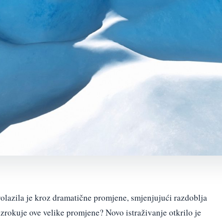
olazila je kroz dramatične promjene, smjenjujući razdoblja
uzrokuje ove velike promjene? Novo istraživanje otkrilo je