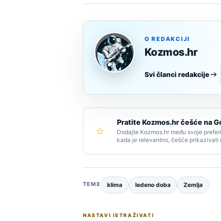
O REDAKCIJI
Kozmos.hr
Svi članci redakcije
Pratite Kozmos.hr češće na G
Dodajte Kozmos.hr među svoje preferi
kada je relevantno, češće prikazivati
TEME
klima
ledeno doba
Zemlja
NASTAVI ISTRAŽIVATI