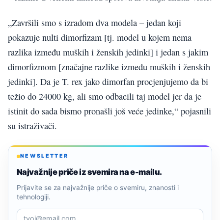
„Završili smo s izradom dva modela – jedan koji
pokazuje nulti dimorfizam [tj. model u kojem nema
razlika između muških i ženskih jedinki] i jedan s jakim
dimorfizmom [značajne razlike između muških i ženskih
jedinki]. Da je T. rex jako dimorfan procjenjujemo da bi
težio do 24000 kg, ali smo odbacili taj model jer da je
istinit do sada bismo pronašli još veće jedinke,“ pojasnili
su istraživači.
NEWSLETTER
Najvažnije priče iz svemira na e-mailu.
Prijavite se za najvažnije priče o svemiru, znanosti i
tehnologiji.