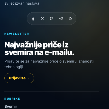
svijet izvan naslova.
NEWSLETTER
Najvažnije priče iz
svemira na e-mailu.
Prijavite se za najvažnije priče o svemiru, znanosti i
tehnologiji.
Prijavi se
RUBRIKE
Svemir