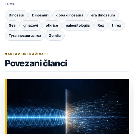
TEME
Dinosaur
Dinosauri
doba dinosaura
era dinosaura
Gea
gmazovi
otkriće
paleontologija
Rex
t. rex
Tyrannosaurus rex
Zemlja
NASTAVI ISTRAŽIVATI
Povezani članci