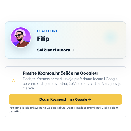
O AUTORU
Filip
Svi članci autora
Pratite Kozmos.hr češće na Googleu
Dodajte Kozmos.hr među svoje preferirane izvore i Google
će vam, kada je relevantno, češće prikazivati naše najnovije
članke.
Dodaj Kozmos.hr na Google
Potrebno je biti prijavljen na Google račun. Odabir možete promijeniti u bilo kojem
trenutku.