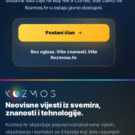
dodatne sadržaje na Buy Me a Coffee, dok članci na
Kozmos.hr-u ostaju javno dostupni.
Postani član
Bez oglasa. Više znanosti. Više
Kozmosa.hr.
Podnožje stranice
Neovisne vijesti iz svemira,
znanosti i tehnologije.
Kozmos.hr objavljuje popularnoznanstvene vijesti,
objašnjenja i kontekst za čitatelje koji žele razumjeti