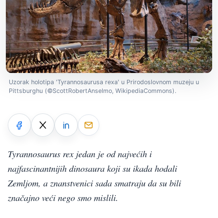
Uzorak holotipa 'Tyrannosaurusa rexa' u Prirodoslovnom muzeju u
Pittsburghu (©ScottRobertAnselmo, WikipediaCommons).
Tyrannosaurus rex jedan je od najvećih i
najfascinantnijih dinosaura koji su ikada hodali
Zemljom, a znanstvenici sada smatraju da su bili
značajno veći nego smo mislili.