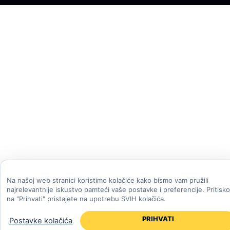
Na našoj web stranici koristimo kolačiće kako bismo vam pružili
najrelevantnije iskustvo pamteći vaše postavke i preferencije. Pritisk
na "Prihvati" pristajete na upotrebu SVIH kolačića.
PRIHVATI
Postavke kolačića