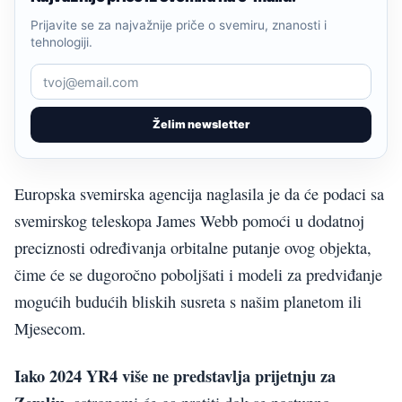
Prijavite se za najvažnije priče o svemiru, znanosti i
tehnologiji.
Želim newsletter
Europska svemirska agencija naglasila je da će podaci sa
svemirskog teleskopa James Webb pomoći u dodatnoj
preciznosti određivanja orbitalne putanje ovog objekta,
čime će se dugoročno poboljšati i modeli za predviđanje
mogućih budućih bliskih susreta s našim planetom ili
Mjesecom.
Iako 2024 YR4 više ne predstavlja prijetnju za