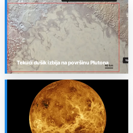
Tekući dušik izbija na površinu Plutona
SVEMIR