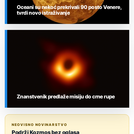
Oceani su nekoć prekrivali 90 posto Venere,
tvrdi novo istraživanje
SVEMIR
Znanstvenik predlaže misiju do crne rupe
SVEMIR
NEOVISNO NOVINARSTVO
Podrži Kozmos bez oglasa