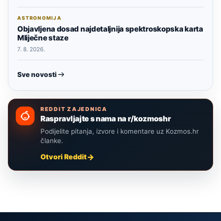
ASTRONOMIJA
Objavljena dosad najdetaljnija spektroskopska karta
Mliječne staze
7. 8. 2026.
Sve novosti
REDDIT ZAJEDNICA
Raspravljajte s nama na r/kozmoshr
Podijelite pitanja, izvore i komentare uz Kozmos.hr
članke.
Otvori Reddit