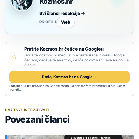
Kozmos.hr
Svi članci redakcije
Web
PROFILI
Pratite Kozmos.hr češće na Googleu
Dodajte Kozmos.hr među svoje preferirane izvore i Google
će vam, kada je relevantno, češće prikazivati naše najnovije
članke.
Dodaj Kozmos.hr na Google
Potrebno je biti prijavljen na Google račun. Odabir možete promijeniti u bilo kojem
trenutku.
NASTAVI ISTRAŽIVATI
Povezani članci