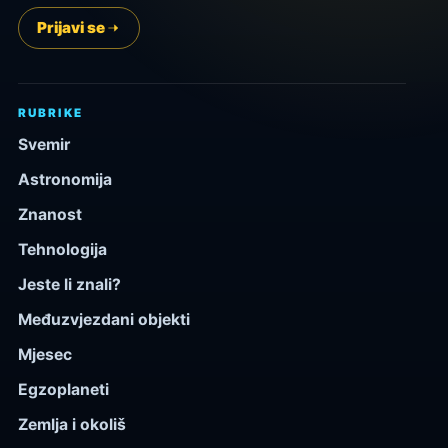
Prijavi se
RUBRIKE
Svemir
Astronomija
Znanost
Tehnologija
Jeste li znali?
Međuzvjezdani objekti
Mjesec
Egzoplaneti
Zemlja i okoliš