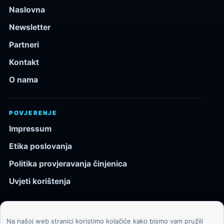
Naslovna
Newsletter
Partneri
Kontakt
O nama
POVJERENJE
Impressum
Etika poslovanja
Politika provjeravanja činjenica
Uvjeti korištenja
Na našoj web stranici koristimo kolačiće kako bismo vam pružili