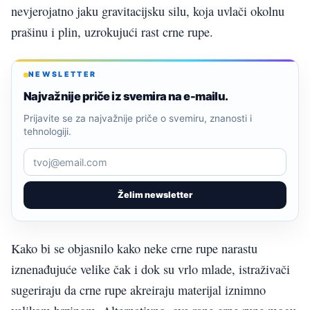
nevjerojatno jaku gravitacijsku silu, koja uvlači okolnu
prašinu i plin, uzrokujući rast crne rupe.
NEWSLETTER
Najvažnije priče iz svemira na e-mailu.
Prijavite se za najvažnije priče o svemiru, znanosti i
tehnologiji.
Želim newsletter
Kako bi se objasnilo kako neke crne rupe narastu
iznenađujuće velike čak i dok su vrlo mlade, istraživači
sugeriraju da crne rupe akreiraju materijal iznimno