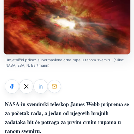
Umjetnički prikaz supermasivne crne rupe u ranom svemiru. (Slika:
NASA, ESA, N. Bartmann)
NASA-in svemirski teleskop James Webb priprema se
za početak rada, a jedan od njegovih brojnih
zadataka bit će potraga za prvim crnim rupama u
ranom svemiru.