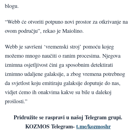
blogu.
“Webb će otvoriti potpuno novi prostor za otkrivanje na
ovom području”, rekao je Maiolino.
Webb je savršeni ‘vremenski stroj’ pomoću kojeg
možemo mnogo naučiti o ranim procesima. Njegova
iznimna osjetljivost čini ga sposobnim detektirati
iznimno udaljene galaksije, a zbog vremena potrebnog
da svjetlost koju emitiraju galaksije doputuje do nas,
vidjet ćemo ih onakvima kakve su bile u dalekoj
prošlosti.”
Pridružite se raspravi u našoj Telegram grupi.
KOZMOS Telegram-
t.me/kozmoshr