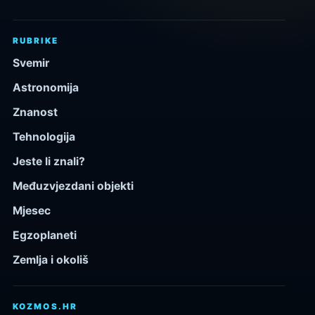
RUBRIKE
Svemir
Astronomija
Znanost
Tehnologija
Jeste li znali?
Međuzvjezdani objekti
Mjesec
Egzoplaneti
Zemlja i okoliš
KOZMOS.HR