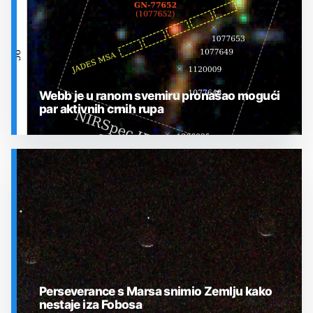
Webb je u ranom svemiru pronašao mogući
par aktivnih crnih rupa
SVEMIR
Perseverance s Marsa snimio Zemlju kako
nestaje iza Fobosa