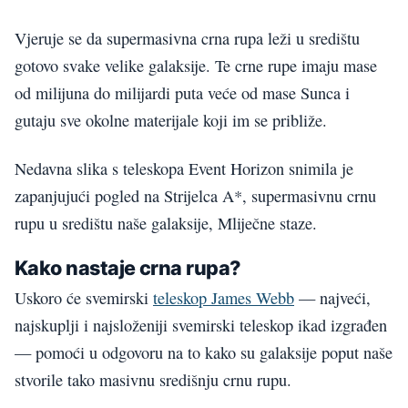
Vjeruje se da supermasivna crna rupa leži u središtu
gotovo svake velike galaksije. Te crne rupe imaju mase
od milijuna do milijardi puta veće od mase Sunca i
gutaju sve okolne materijale koji im se približe.
Nedavna slika s teleskopa Event Horizon snimila je
zapanjujući pogled na Strijelca A*, supermasivnu crnu
rupu u središtu naše galaksije, Mliječne staze.
Kako nastaje crna rupa?
Uskoro će svemirski
teleskop James Webb
— najveći,
najskuplji i najsloženiji svemirski teleskop ikad izgrađen
— pomoći u odgovoru na to kako su galaksije poput naše
stvorile tako masivnu središnju crnu rupu.