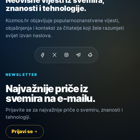
Neovisne vijesti iz svemira,
znanosti i tehnologije.
Kozmos.hr objavljuje popularnoznanstvene vijesti,
objašnjenja i kontekst za čitatelje koji žele razumjeti
svijet izvan naslova.
NEWSLETTER
Najvažnije priče iz
svemira na e-mailu.
Prijavite se za najvažnije priče o svemiru, znanosti i
tehnologiji.
Prijavi se