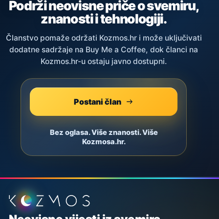
Podrži neovisne priče o svemiru,
znanosti i tehnologiji.
Članstvo pomaže održati Kozmos.hr i može uključivati
dodatne sadržaje na Buy Me a Coffee, dok članci na
Kozmos.hr-u ostaju javno dostupni.
Postani član
Bez oglasa. Više znanosti. Više
Kozmosa.hr.
Podnožje stranice