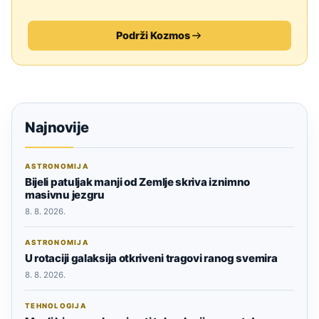
Podrži Kozmos
Najnovije
ASTRONOMIJA
Bijeli patuljak manji od Zemlje skriva iznimno
masivnu jezgru
8. 8. 2026.
ASTRONOMIJA
U rotaciji galaksija otkriveni tragovi ranog svemira
8. 8. 2026.
TEHNOLOGIJA