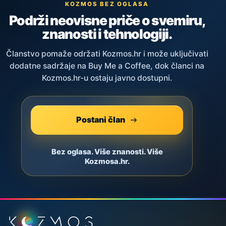
KOZMOS BEZ OGLASA
Podrži neovisne priče o svemiru,
znanosti i tehnologiji.
Članstvo pomaže održati Kozmos.hr i može uključivati
dodatne sadržaje na Buy Me a Coffee, dok članci na
Kozmos.hr-u ostaju javno dostupni.
Postani član
Bez oglasa. Više znanosti. Više
Kozmosa.hr.
Podnožje stranice