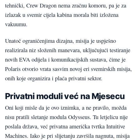
tehnički, Crew Dragon nema zračnu komoru, pa je za
izlazak u svemir cijela kabina morala biti izložena
vakuumu.
Unatoč ograničenjima dizajna, misija je uspješno
realizirala niz složenih manevara, uključujući testiranje
novih EVA odijela i komunikacijskih sustava, čime je
Polaris otvorio vrata sasvim novoj eri svemirskih misija,
onih koje organizira i plaća privatni sektor.
Privatni moduli već na Mjesecu
Oni koji misle da je ovo iznimka, a ne pravilo, možda
nisu pratili sletanje modula Odysseus. Tu letjelicu nije
poslala država, već privatna američka tvrtka Intuitive
Machines. Iako je pri slijetanju završila nagnuta, misija