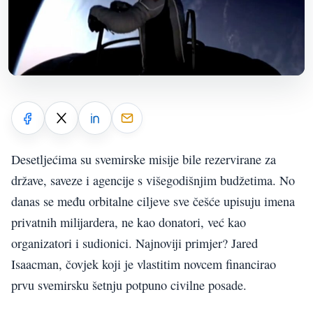
Desetljećima su svemirske misije bile rezervirane za
države, saveze i agencije s višegodišnjim budžetima. No
danas se među orbitalne ciljeve sve češće upisuju imena
privatnih milijardera, ne kao donatori, već kao
organizatori i sudionici. Najnoviji primjer? Jared
Isaacman, čovjek koji je vlastitim novcem financirao
prvu svemirsku šetnju potpuno civilne posade.