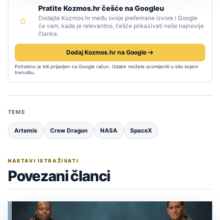
Pratite Kozmos.hr češće na Googleu
Dodajte Kozmos.hr među svoje preferirane izvore i Google
će vam, kada je relevantno, češće prikazivati naše najnovije
članke.
Dodaj Kozmos.hr na Google
Potrebno je biti prijavljen na Google račun. Odabir možete promijeniti u bilo kojem
trenutku.
TEME
Artemis
Crew Dragon
NASA
SpaceX
NASTAVI ISTRAŽIVATI
Povezani članci