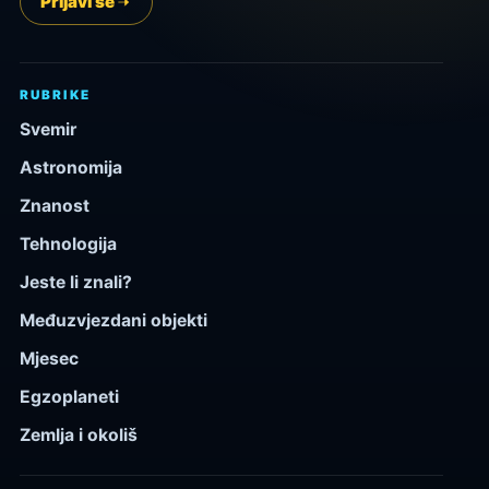
Prijavi se
RUBRIKE
Svemir
Astronomija
Znanost
Tehnologija
Jeste li znali?
Međuzvjezdani objekti
Mjesec
Egzoplaneti
Zemlja i okoliš