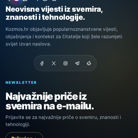
Neovisne vijesti iz svemira,
znanosti i tehnologije.
Kozmos.hr objavljuje popularnoznanstvene vijesti,
objašnjenja i kontekst za čitatelje koji žele razumjeti
svijet izvan naslova.
NEWSLETTER
Najvažnije priče iz
svemira na e-mailu.
Prijavite se za najvažnije priče o svemiru, znanosti i
tehnologiji.