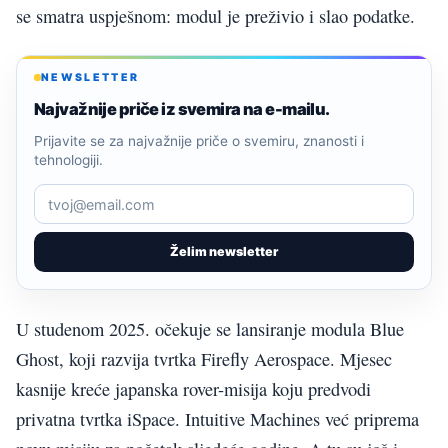
se smatra uspješnom: modul je preživio i slao podatke.
NEWSLETTER
Najvažnije priče iz svemira na e-mailu.
Prijavite se za najvažnije priče o svemiru, znanosti i
tehnologiji.
Želim newsletter
U studenom 2025. očekuje se lansiranje modula Blue
Ghost, koji razvija tvrtka Firefly Aerospace. Mjesec
kasnije kreće japanska rover-misija koju predvodi
privatna tvrtka iSpace. Intuitive Machines već priprema