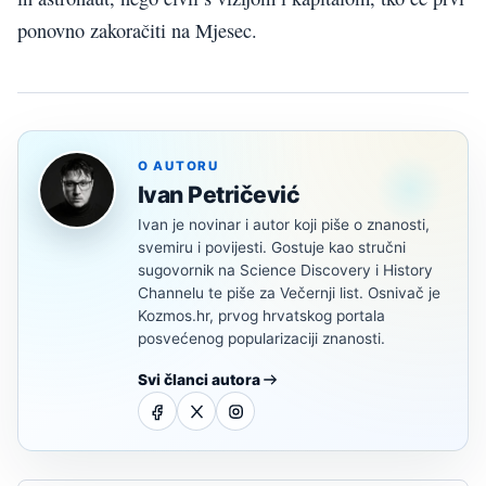
ponovno zakoračiti na Mjesec.
O AUTORU
Ivan Petričević
Ivan je novinar i autor koji piše o znanosti,
svemiru i povijesti. Gostuje kao stručni
sugovornik na Science Discovery i History
Channelu te piše za Večernji list. Osnivač je
Kozmos.hr, prvog hrvatskog portala
posvećenog popularizaciji znanosti.
Svi članci autora