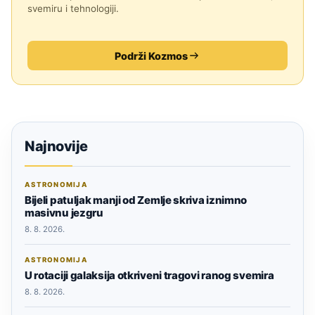
svemiru i tehnologiji.
Podrži Kozmos
Najnovije
ASTRONOMIJA
Bijeli patuljak manji od Zemlje skriva iznimno
masivnu jezgru
8. 8. 2026.
ASTRONOMIJA
U rotaciji galaksija otkriveni tragovi ranog svemira
8. 8. 2026.