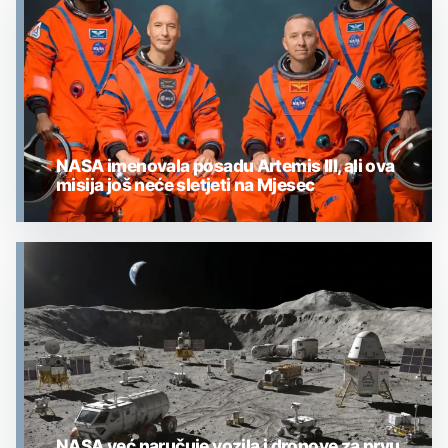
NASA imenovala posadu Artemis III, ali ova
misija još neće sletjeti na Mjesec
MJESEC
NASA već naručuje vozila i dronove za prvu