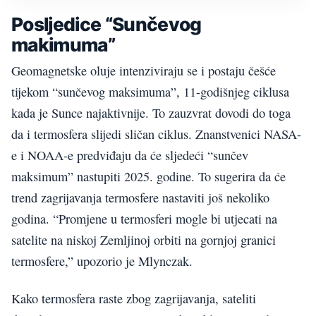
Posljedice “Sunčevog
makimuma”
Geomagnetske oluje intenziviraju se i postaju češće
tijekom “sunčevog maksimuma”, 11-godišnjeg ciklusa
kada je Sunce najaktivnije. To zauzvrat dovodi do toga
da i termosfera slijedi sličan ciklus. Znanstvenici NASA-
e i NOAA-e predviđaju da će sljedeći “sunčev
maksimum” nastupiti 2025. godine. To sugerira da će
trend zagrijavanja termosfere nastaviti još nekoliko
godina. “Promjene u termosferi mogle bi utjecati na
satelite na niskoj Zemljinoj orbiti na gornjoj granici
termosfere,” upozorio je Mlynczak.
Kako termosfera raste zbog zagrijavanja, sateliti