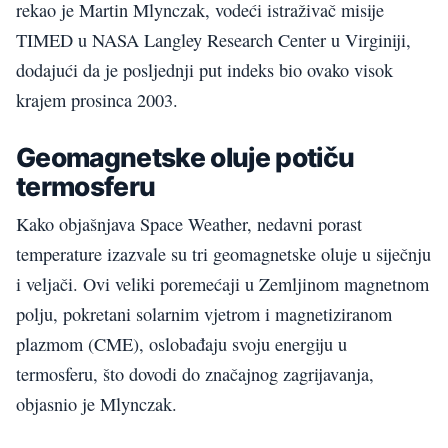
rekao je Martin Mlynczak, vodeći istraživač misije
TIMED u NASA Langley Research Center u Virginiji,
dodajući da je posljednji put indeks bio ovako visok
krajem prosinca 2003.
Geomagnetske oluje potiču
termosferu
Kako objašnjava Space Weather, nedavni porast
temperature izazvale su tri geomagnetske oluje u siječnju
i veljači. Ovi veliki poremećaji u Zemljinom magnetnom
polju, pokretani solarnim vjetrom i magnetiziranom
plazmom (CME), oslobađaju svoju energiju u
termosferu, što dovodi do značajnog zagrijavanja,
objasnio je Mlynczak.