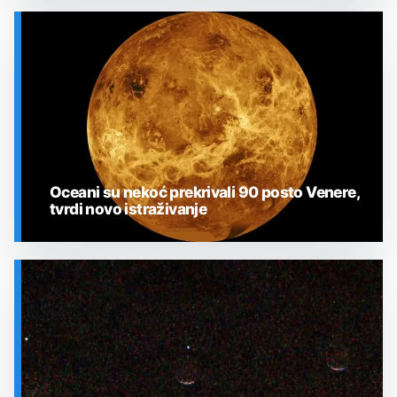
SVEMIR
Oceani su nekoć prekrivali 90 posto Venere,
tvrdi novo istraživanje
SVEMIR