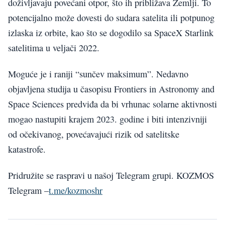
doživljavaju povećani otpor, što ih približava Zemlji. To
potencijalno može dovesti do sudara satelita ili potpunog
izlaska iz orbite, kao što se dogodilo sa SpaceX Starlink
satelitima u veljači 2022.
Moguće je i raniji “sunčev maksimum”. Nedavno
objavljena studija u časopisu Frontiers in Astronomy and
Space Sciences predviđa da bi vrhunac solarne aktivnosti
mogao nastupiti krajem 2023. godine i biti intenzivniji
od očekivanog, povećavajući rizik od satelitske
katastrofe.
Pridružite se raspravi u našoj Telegram grupi. KOZMOS
Telegram –
t.me/kozmoshr