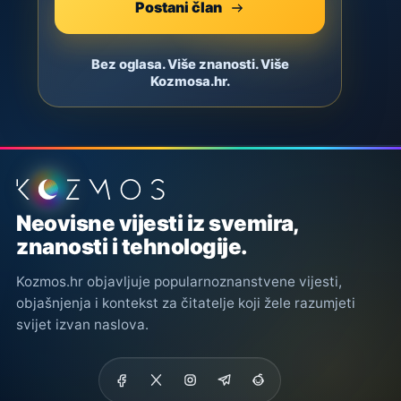
Postani član
Bez oglasa. Više znanosti. Više
Kozmosa.hr.
Podnožje stranice
Neovisne vijesti iz svemira,
znanosti i tehnologije.
Kozmos.hr objavljuje popularnoznanstvene vijesti,
objašnjenja i kontekst za čitatelje koji žele razumjeti
svijet izvan naslova.