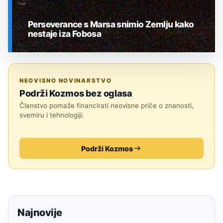
Perseverance s Marsa snimio Zemlju kako
nestaje iza Fobosa
SVEMIR
NEOVISNO NOVINARSTVO
Podrži Kozmos bez oglasa
Članstvo pomaže financirati neovisne priče o znanosti,
svemiru i tehnologiji.
Podrži Kozmos
Najnovije