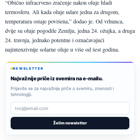
“Obično infracrveno zračenje nakon oluje hladi
termosferu. Ali kada oluje udare jedna za drugom,
temperatura ostaje povišena,” dodao je. Od vrhunca,
dvije su oluje pogodile Zemlju, jedna 24. ožujka, a druga
24. travnja, jednako potentne i označavajući
najintenzivnije solarne oluje u više od šest godina.
NEWSLETTER
Najvažnije priče iz svemira na e-mailu.
Prijavite se za najvažnije priče o svemiru, znanosti i
tehnologiji.
Želim newsletter