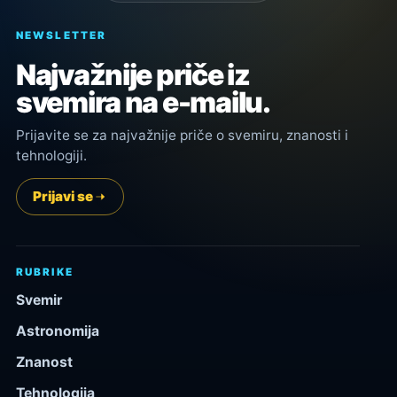
NEWSLETTER
Najvažnije priče iz
svemira na e-mailu.
Prijavite se za najvažnije priče o svemiru, znanosti i
tehnologiji.
Prijavi se
RUBRIKE
Svemir
Astronomija
Znanost
Tehnologija