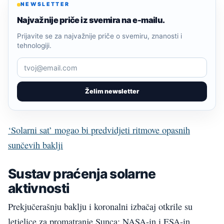
NEWSLETTER
Najvažnije priče iz svemira na e-mailu.
Prijavite se za najvažnije priče o svemiru, znanosti i
tehnologiji.
Želim newsletter
‘Solarni sat’ mogao bi predvidjeti ritmove opasnih
sunčevih baklji
Sustav praćenja solarne
aktivnosti
Prekjučerašnju baklju i koronalni izbačaj otkrile su
letjelice za promatranje Sunca: NASA-in i ESA-in