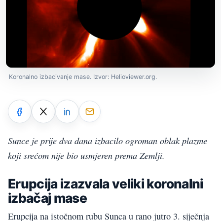
Koronalno izbacivanje mase. Izvor: Helioviewer.org.
Sunce je prije dva dana izbacilo ogroman oblak plazme
koji srećom nije bio usmjeren prema Zemlji.
Erupcija izazvala veliki koronalni
izbačaj mase
Erupcija na istočnom rubu Sunca u rano jutro 3. siječnja