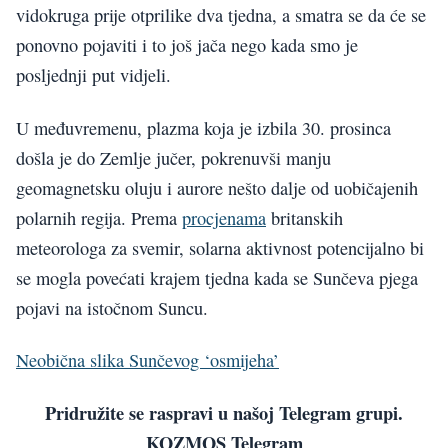
vidokruga prije otprilike dva tjedna, a smatra se da će se
ponovno pojaviti i to još jača nego kada smo je
posljednji put vidjeli.
U međuvremenu, plazma koja je izbila 30. prosinca
došla je do Zemlje jučer, pokrenuvši manju
geomagnetsku oluju i aurore nešto dalje od uobičajenih
polarnih regija. Prema
procjenama
britanskih
meteorologa za svemir, solarna aktivnost potencijalno bi
se mogla povećati krajem tjedna kada se Sunčeva pjega
pojavi na istočnom Suncu.
Neobična slika Sunčevog ‘osmijeha’
Pridružite se raspravi u našoj Telegram grupi.
KOZMOS Telegram