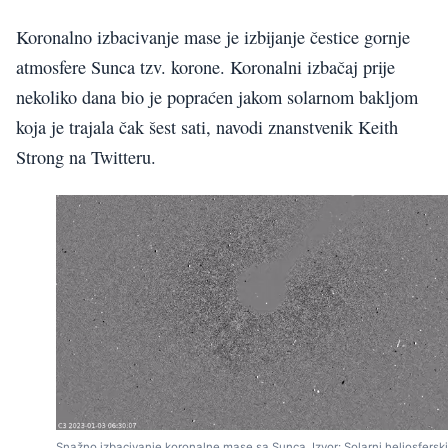
Koronalno izbacivanje mase je izbijanje čestice gornje
atmosfere Sunca tzv. korone. Koronalni izbačaj prije
nekoliko dana bio je popraćen jakom solarnom bakljom
koja je trajala čak šest sati, navodi znanstvenik Keith
Strong na Twitteru.
Snažno izbacivanje koronalne mase sa Sunca. Izvor: Solarni heliosferski