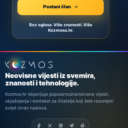
Postani član
Bez oglasa. Više znanosti. Više
Kozmosa.hr.
Podnožje stranice
Neovisne vijesti iz svemira,
znanosti i tehnologije.
Kozmos.hr objavljuje popularnoznanstvene vijesti,
objašnjenja i kontekst za čitatelje koji žele razumjeti
svijet izvan naslova.