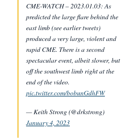
CME-WATCH – 2023.01.03: As
predicted the large flare behind the
east limb (see earlier tweets)
produced a very large, violent and
rapid CME. There is a second
spectacular event, albeit slower, but
off the southwest limb right at the
end of the video.
pic.twitter.com/bobunGdhFW
— Keith Strong (@drkstrong)
January 4, 2023