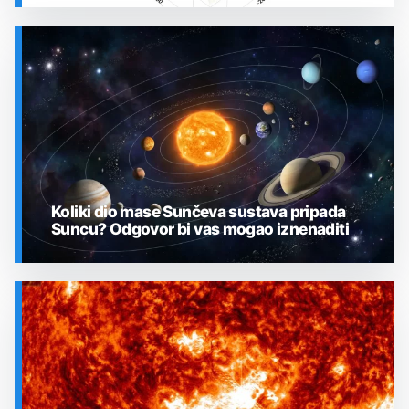
SVEMIR
Koliki dio mase Sunčeva sustava pripada
Suncu? Odgovor bi vas mogao iznenaditi
SVEMIR