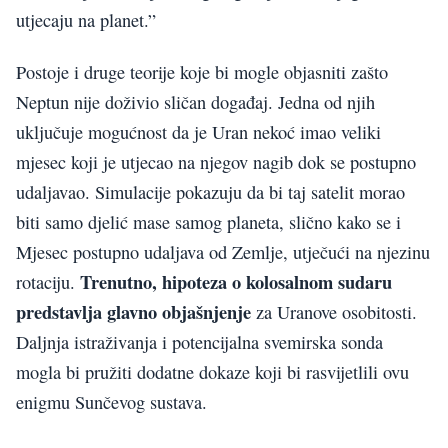
utjecaju na planet.”
Postoje i druge teorije koje bi mogle objasniti zašto
Neptun nije doživio sličan događaj. Jedna od njih
uključuje mogućnost da je Uran nekoć imao veliki
mjesec koji je utjecao na njegov nagib dok se postupno
udaljavao. Simulacije pokazuju da bi taj satelit morao
biti samo djelić mase samog planeta, slično kako se i
Mjesec postupno udaljava od Zemlje, utječući na njezinu
Trenutno, hipoteza o kolosalnom sudaru
rotaciju.
predstavlja glavno objašnjenje
za Uranove osobitosti.
Daljnja istraživanja i potencijalna svemirska sonda
mogla bi pružiti dodatne dokaze koji bi rasvijetlili ovu
enigmu Sunčevog sustava.