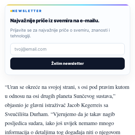
NEWSLETTER
Najvažnije priče iz svemira na e-mailu.
Prijavite se za najvažnije priče o svemiru, znanosti i
tehnologiji.
Želim newsletter
“Uran se okreće na svojoj strani, s osi pod pravim kutom
u odnosu na osi drugih planeta Sunčevog sustava,”
objasnio je glavni istraživač Jacob Kegerreis sa
Sveučilišta Durham. “Vjerujemo da je takav nagib
posljedica sudara, iako još uvijek nemamo mnogo
informacija o detaljima tog događaja niti o njegovom