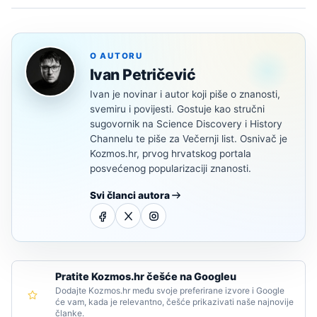
O AUTORU
Ivan Petričević
Ivan je novinar i autor koji piše o znanosti,
svemiru i povijesti. Gostuje kao stručni
sugovornik na Science Discovery i History
Channelu te piše za Večernji list. Osnivač je
Kozmos.hr, prvog hrvatskog portala
posvećenog popularizaciji znanosti.
Svi članci autora
Pratite Kozmos.hr češće na Googleu
Dodajte Kozmos.hr među svoje preferirane izvore i Google
će vam, kada je relevantno, češće prikazivati naše najnovije
članke.