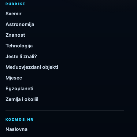
RUBRIKE
Svemir
Astronomija
Znanost
Tehnologija
Jeste li znali?
Međuzvjezdani objekti
Mjesec
Egzoplaneti
Zemlja i okoliš
KOZMOS.HR
Naslovna