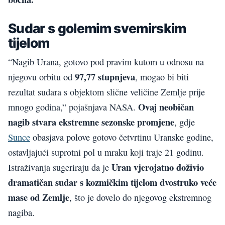
Sudar s golemim svemirskim
tijelom
“Nagib Urana, gotovo pod pravim kutom u odnosu na
97,77 stupnjeva
njegovu orbitu od
, mogao bi biti
rezultat sudara s objektom slične veličine Zemlje prije
Ovaj neobičan
mnogo godina,” pojašnjava NASA.
nagib stvara ekstremne sezonske promjene
, gdje
Sunce
obasjava polove gotovo četvrtinu Uranske godine,
ostavljajući suprotni pol u mraku koji traje 21 godinu.
Uran vjerojatno doživio
Istraživanja sugeriraju da je
dramatičan sudar s kozmičkim tijelom dvostruko veće
mase od Zemlje
, što je dovelo do njegovog ekstremnog
nagiba.