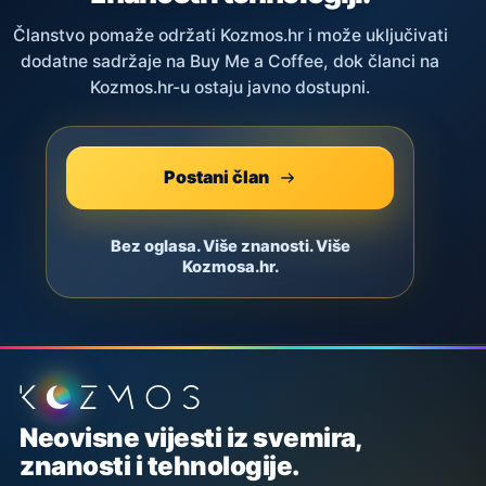
Članstvo pomaže održati Kozmos.hr i može uključivati
dodatne sadržaje na Buy Me a Coffee, dok članci na
Kozmos.hr-u ostaju javno dostupni.
Postani član
Bez oglasa. Više znanosti. Više
Kozmosa.hr.
Podnožje stranice
Neovisne vijesti iz svemira,
znanosti i tehnologije.