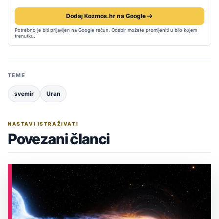
Dodaj Kozmos.hr na Google
Potrebno je biti prijavljen na Google račun. Odabir možete promijeniti u bilo kojem
trenutku.
TEME
svemir
Uran
NASTAVI ISTRAŽIVATI
Povezani članci