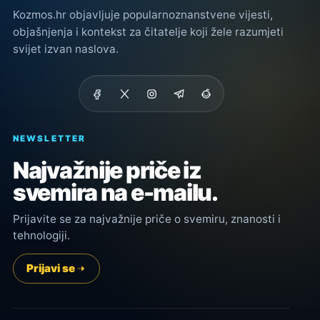
Kozmos.hr objavljuje popularnoznanstvene vijesti,
objašnjenja i kontekst za čitatelje koji žele razumjeti
svijet izvan naslova.
NEWSLETTER
Najvažnije priče iz
svemira na e-mailu.
Prijavite se za najvažnije priče o svemiru, znanosti i
tehnologiji.
Prijavi se