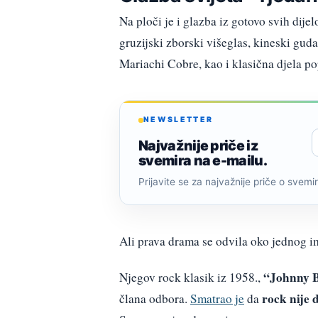
Na ploči je i glazba iz gotovo svih dije
gruzijski zborski višeglas, kineski gud
Mariachi Cobre, kao i klasična djela p
NEWSLETTER
Najvažnije priče iz
svemira na e-mailu.
Prijavite se za najvažnije priče o svemiru
Ali prava drama se odvila oko jednog 
“Johnny 
Njegov rock klasik iz 1958.,
rock nije 
člana odbora.
Smatrao je
da