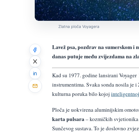
Zlatna ploča Voyagera
Lavež psa, pozdrav na sumerskom i mo
danas putuje među zvijezdama na zlat
Kad su 1977. godine lansirani Voyager 
instrumentima. Svaka sonda nosila je i
kulturna poruka bilo kojoj
inteligentnoj
Ploča je uokvirena aluminijskim omoto
karta pulsara
– kozmičkih svjetionika 
Sunčevog sustava. To je doslovno zvje