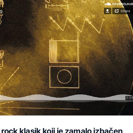
n rock klasik koji je zamalo izbačen