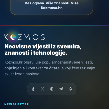
Bez oglasa. Više znanosti. Više
Kozmosa.hr.
Podnožje stranice
Neovisne vijesti iz svemira,
znanosti i tehnologije.
Kozmos.hr objavljuje popularnoznanstvene vijesti,
objašnjenja i kontekst za čitatelje koji žele razumjeti
svijet izvan naslova.
NEWSLETTER