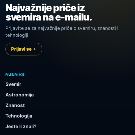
Najvažnije priče iz
svemira na e-mailu.
Prijavite se za najvažnije priče o svemiru, znanosti i
tehnologiji.
Prijavi se
RUBRIKE
Svemir
Astronomija
Znanost
Tehnologija
Jeste li znali?