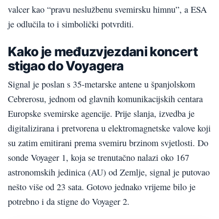
valcer kao “pravu neslužbenu svemirsku himnu”, a ESA
je odlučila to i simbolički potvrditi.
Kako je međuzvjezdani koncert
stigao do Voyagera
Signal je poslan s 35-metarske antene u španjolskom
Cebrerosu, jednom od glavnih komunikacijskih centara
Europske svemirske agencije. Prije slanja, izvedba je
digitalizirana i pretvorena u elektromagnetske valove koji
su zatim emitirani prema svemiru brzinom svjetlosti. Do
sonde Voyager 1, koja se trenutačno nalazi oko 167
astronomskih jedinica (AU) od Zemlje, signal je putovao
nešto više od 23 sata. Gotovo jednako vrijeme bilo je
potrebno i da stigne do Voyager 2.