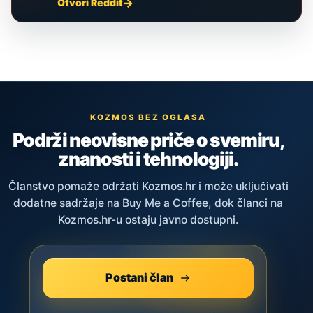
Otvori Reddit
KOZMOS BEZ OGLASA
Podrži neovisne priče o svemiru,
znanosti i tehnologiji.
Članstvo pomaže održati Kozmos.hr i može uključivati
dodatne sadržaje na Buy Me a Coffee, dok članci na
Kozmos.hr-u ostaju javno dostupni.
Postani član