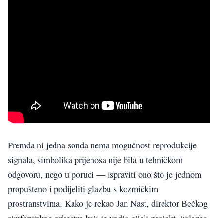
Premda ni jedna sonda nema mogućnost reprodukcije
signala, simbolika prijenosa nije bila u tehničkom
odgovoru, nego u poruci — ispraviti ono što je jednom
propušteno i podijeliti glazbu s kozmičkim
prostranstvima. Kako je rekao Jan Nast, direktor Bečkog