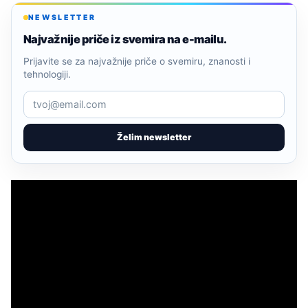
NEWSLETTER
Najvažnije priče iz svemira na e-mailu.
Prijavite se za najvažnije priče o svemiru, znanosti i
tehnologiji.
Želim newsletter