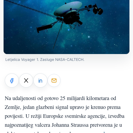
Letjelica Voyager 1. Zasluge NASA-CALTECH.
Na udaljenosti od gotovo 25 milijardi kilometara od
Zemlje, jedan glazbeni signal upravo je krenuo prema
povijesti. U režiji Europske svemirske agencije, izvedba
najpoznatijeg valcera Johanna Straussa pretvorena je u