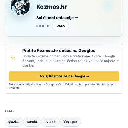
Kozmos.hr
Svi članci redakcije
Web
PROFILI
Pratite Kozmos.hr češće na Googleu
Dodajte Kozmos.hr među svoje preferirane izvore i Google
će vam, kada je relevantno, češće prikazivati naše najnovije
članke.
Dodaj Kozmos.hr na Google
Potrebno je biti prijavljen na Google račun. Odabir možete promijeniti u bilo kojem
trenutku.
TEME
glazba
sonda
svemir
Voyager