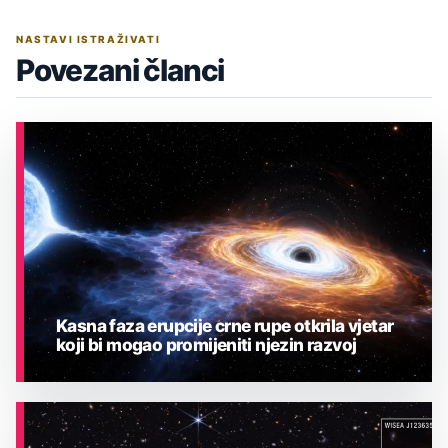
NASTAVI ISTRAŽIVATI
Povezani članci
Kasna faza erupcije crne rupe otkrila vjetar
koji bi mogao promijeniti njezin razvoj
ASTRONOMIJA