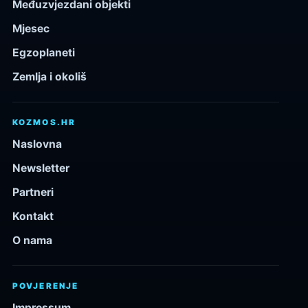
Međuzvjezdani objekti
Mjesec
Egzoplaneti
Zemlja i okoliš
KOZMOS.HR
Naslovna
Newsletter
Partneri
Kontakt
O nama
POVJERENJE
Impressum